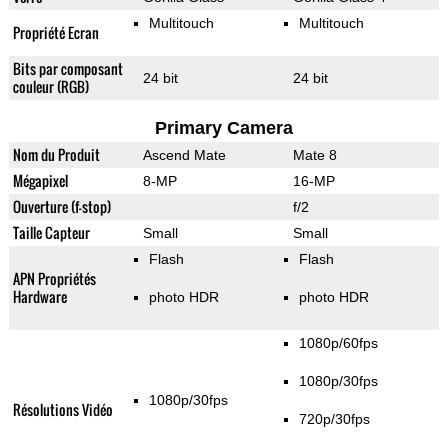
Multitouch
Multitouch
Propriété Ecran
Bits par composant
24 bit
24 bit
couleur (RGB)
Primary Camera
Nom du Produit
Ascend Mate
Mate 8
Mégapixel
8-MP
16-MP
Ouverture (f-stop)
f/2
Taille Capteur
Small
Small
Flash
Flash
APN Propriétés
Hardware
photo HDR
photo HDR
1080p/60fps
1080p/30fps
1080p/30fps
Résolutions Vidéo
720p/30fps