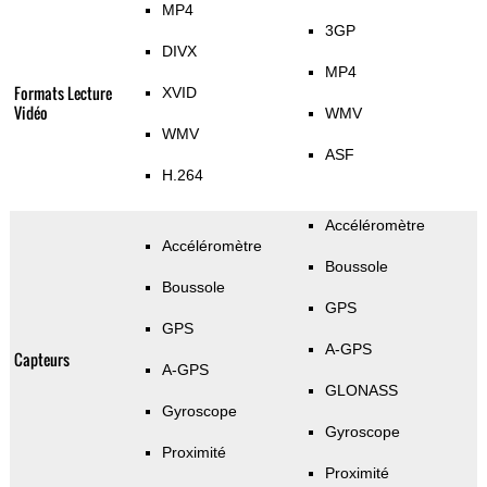
MP4
3GP
DIVX
MP4
Formats Lecture
XVID
Vidéo
WMV
WMV
ASF
H.264
Accéléromètre
Accéléromètre
Boussole
Boussole
GPS
GPS
A-GPS
Capteurs
A-GPS
GLONASS
Gyroscope
Gyroscope
Proximité
Proximité