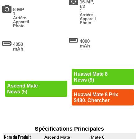
16-MP,
f/2
8-MP
1
1
Arrière
Arrière
Appareil
Appareil
Photo
Photo
4000
4050
mAh
mAh
Huawei Mate 8
News (9)
Ascend Mate
News (5)
Huawei Mate 8 Prix
$480. Chercher
Spécifications Principales
Nom du Produit
Ascend Mate
Mate 8