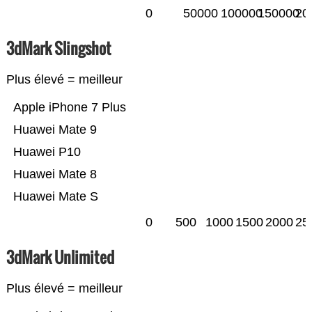
0
50000
100000
150000
20
3dMark Slingshot
Plus élevé = meilleur
Apple iPhone 7 Plus
Huawei Mate 9
Huawei P10
Huawei Mate 8
Huawei Mate S
0
500
1000
1500
2000
25
3dMark Unlimited
Plus élevé = meilleur