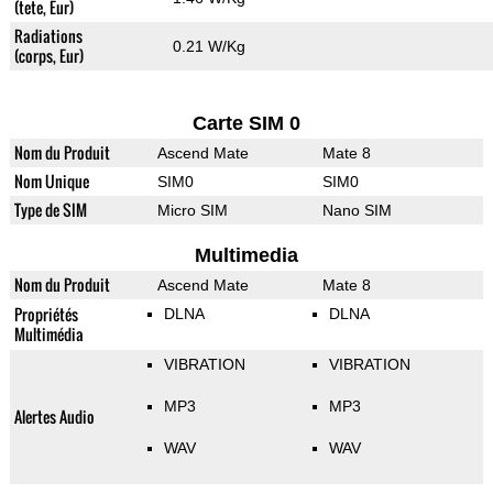
(tete, Eur)
Radiations
0.21 W/Kg
(corps, Eur)
Carte SIM 0
Nom du Produit
Ascend Mate
Mate 8
Nom Unique
SIM0
SIM0
Type de SIM
Micro SIM
Nano SIM
Multimedia
Nom du Produit
Ascend Mate
Mate 8
Propriétés
DLNA
DLNA
Multimédia
VIBRATION
VIBRATION
MP3
MP3
Alertes Audio
WAV
WAV