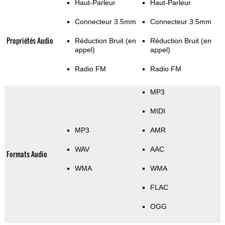
Haut-Parleur
Haut-Parleur
Connecteur 3.5mm
Connecteur 3.5mm
Propriétés Audio
Réduction Bruit (en
Réduction Bruit (en
appel)
appel)
Radio FM
Radio FM
MP3
MIDI
MP3
AMR
WAV
AAC
Formats Audio
WMA
WMA
FLAC
OGG