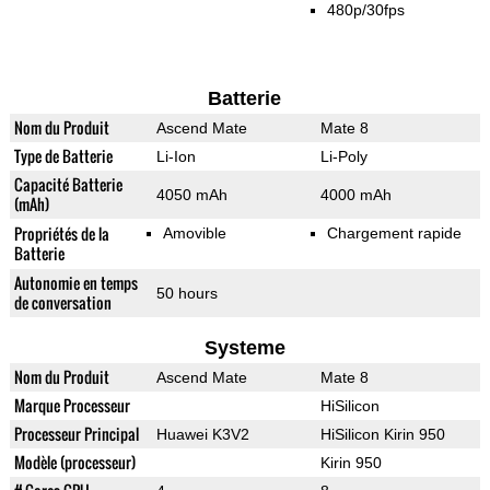
480p/30fps
Batterie
Nom du Produit
Ascend Mate
Mate 8
Type de Batterie
Li-Ion
Li-Poly
Capacité Batterie
4050 mAh
4000 mAh
(mAh)
Propriétés de la
Amovible
Chargement rapide
Batterie
Autonomie en temps
50 hours
de conversation
Systeme
Nom du Produit
Ascend Mate
Mate 8
Marque Processeur
HiSilicon
Processeur Principal
Huawei K3V2
HiSilicon Kirin 950
Modèle (processeur)
Kirin 950