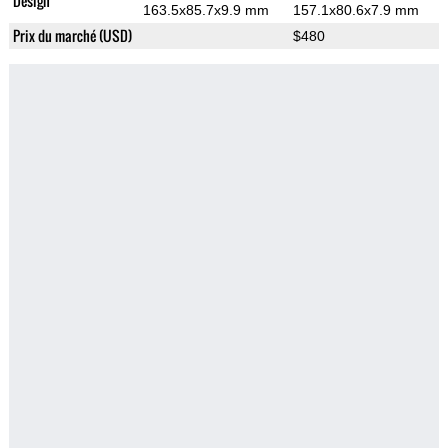
Design
163.5x85.7x9.9 mm
157.1x80.6x7.9 mm
Prix du marché (USD)
$480