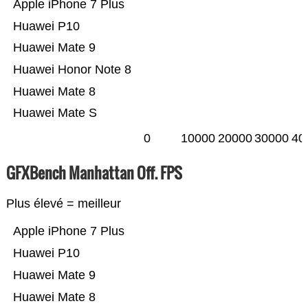
Apple iPhone 7 Plus
Huawei P10
Huawei Mate 9
Huawei Honor Note 8
Huawei Mate 8
Huawei Mate S
0
10000
20000
30000
40
GFXBench Manhattan Off. FPS
Plus élevé = meilleur
Apple iPhone 7 Plus
Huawei P10
Huawei Mate 9
Huawei Mate 8