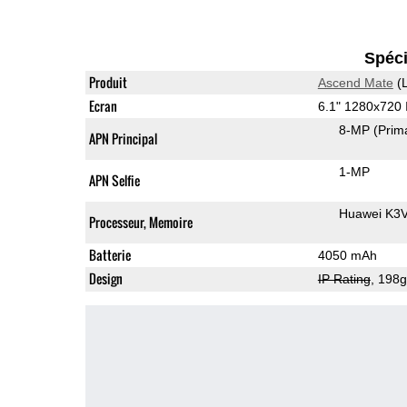
Spéci
Produit
Ascend Mate
(L
Ecran
6.1" 1280x720
8-MP
(Prim
APN Principal
1-MP
APN Selfie
Huawei K3
Processeur, Memoire
Batterie
4050 mAh
Design
IP Rating
, 198