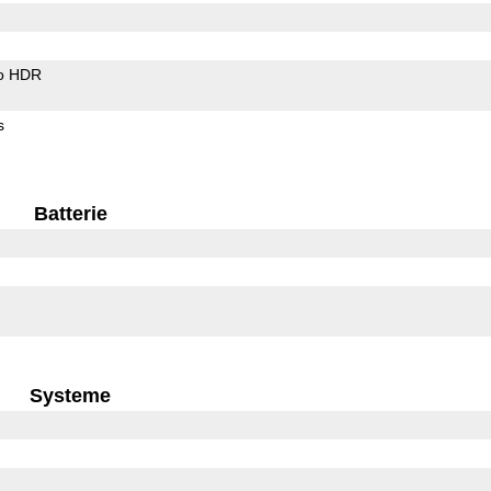
o HDR
s
Batterie
Systeme