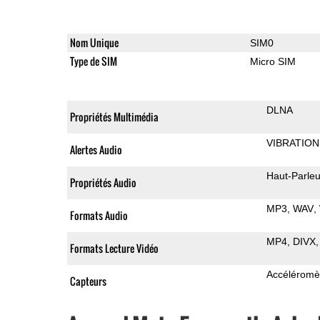
Nom Unique
SIM0
Type de SIM
Micro SIM
DLNA
Propriétés Multimédia
VIBRATION
Alertes Audio
Haut-Parleu
Propriétés Audio
MP3
WAV
Formats Audio
MP4
DIVX
Formats Lecture Vidéo
Accéléromè
Capteurs