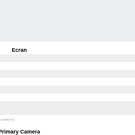
Ecran
 couleurs)
Primary Camera