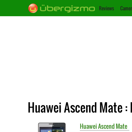
Reviews
Camer
Huawei Ascend Mate : 
Huawei
Ascend Mate