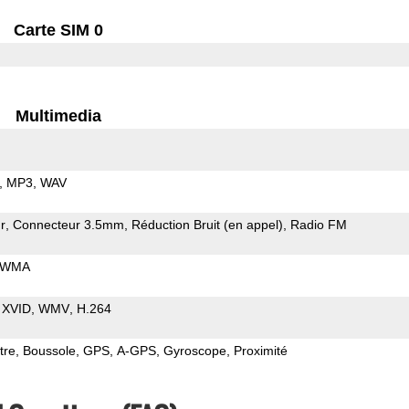
Carte SIM 0
Multimedia
MP3
WAV
r
Connecteur 3.5mm
Réduction Bruit (en appel)
Radio FM
WMA
XVID
WMV
H.264
tre
Boussole
GPS
A-GPS
Gyroscope
Proximité