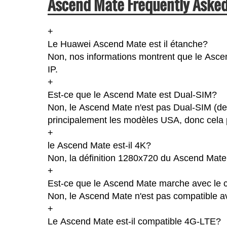
Ascend Mate Frequently Asked
+
Le Huawei Ascend Mate est il étanche?
Non, nos informations montrent que le Ascend
IP.
+
Est-ce que le Ascend Mate est Dual-SIM?
Non, le Ascend Mate n'est pas Dual-SIM (de
principalement les modèles USA, donc cela p
+
le Ascend Mate est-il 4K?
Non, la définition 1280x720 du Ascend Mate
+
Est-ce que le Ascend Mate marche avec le c
Non, le Ascend Mate n'est pas compatible av
+
Le Ascend Mate est-il compatible 4G-LTE?