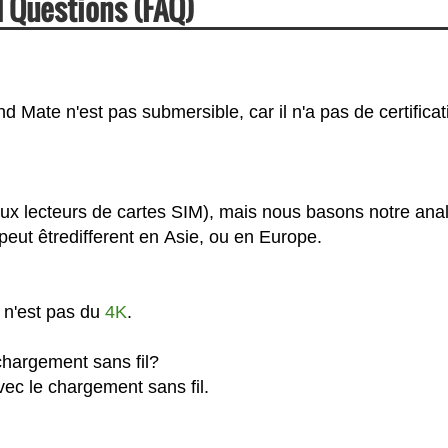
 Questions (FAQ)
 Mate n'est pas submersible, car il n'a pas de certificat
ux lecteurs de cartes SIM), mais nous basons notre ana
eut êtredifferent en Asie, ou en Europe.
 n'est pas du
4K
.
hargement sans fil?
ec le chargement sans fil.