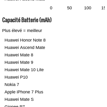
0
50
100
15
Capacité Batterie (mAh)
Plus élevé = meilleur
Huawei Honor Note 8
Huawei Ascend Mate
Huawei Mate 8
Huawei Mate 9
Huawei Mate 10 Lite
Huawei P10
Nokia 7
Apple iPhone 7 Plus
Huawei Mate S
Gionee P7