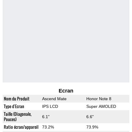
Ecran
Nom du Produit
Ascend Mate
Honor Note 8
Type d'Ecran
IPS LCD
Super AMOLED
Taille (Diagonale,
6.1"
6.6"
Pouces)
Ratio écran/appareil
73.2%
73.9%