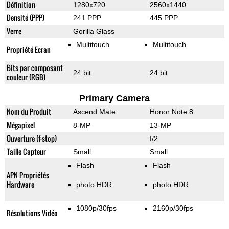
Définition
1280x720
2560x1440
Densité (PPP)
241 PPP
445 PPP
Verre
Gorilla Glass
Multitouch
Multitouch
Propriété Ecran
Bits par composant
24 bit
24 bit
couleur (RGB)
Primary Camera
Nom du Produit
Ascend Mate
Honor Note 8
Mégapixel
8-MP
13-MP
Ouverture (f-stop)
f/2
Taille Capteur
Small
Small
Flash
Flash
APN Propriétés
Hardware
photo HDR
photo HDR
1080p/30fps
2160p/30fps
Résolutions Vidéo