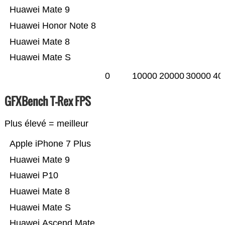
Huawei Mate 9
Huawei Honor Note 8
Huawei Mate 8
Huawei Mate S
0
10000
20000
30000
40
GFXBench T-Rex FPS
Plus élevé = meilleur
Apple iPhone 7 Plus
Huawei Mate 9
Huawei P10
Huawei Mate 8
Huawei Mate S
Huawei Ascend Mate