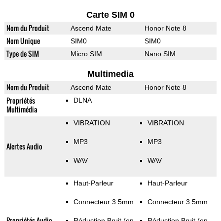
Carte SIM 0
Nom du Produit
Ascend Mate
Honor Note 8
Nom Unique
SIM0
SIM0
Type de SIM
Micro SIM
Nano SIM
Multimedia
Nom du Produit
Ascend Mate
Honor Note 8
Propriétés
DLNA
Multimédia
VIBRATION
VIBRATION
MP3
MP3
Alertes Audio
WAV
WAV
Haut-Parleur
Haut-Parleur
Connecteur 3.5mm
Connecteur 3.5mm
Propriétés Audio
Réduction Bruit (en
Réduction Bruit (en