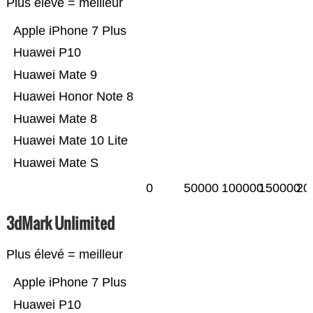
Plus élevé = meilleur
Apple iPhone 7 Plus
Huawei P10
Huawei Mate 9
Huawei Honor Note 8
Huawei Mate 8
Huawei Mate 10 Lite
Huawei Mate S
0
50000
100000
150000
20
3dMark Unlimited
Plus élevé = meilleur
Apple iPhone 7 Plus
Huawei P10