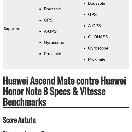
Boussole
Boussole
GPS
GPS
A-GPS
Capteurs
A-GPS
GLONASS
Gyroscope
Gyroscope
Proximité
Proximité
Huawei Ascend Mate contre Huawei
Honor Note 8 Specs & Vitesse
Benchmarks
Score Antutu