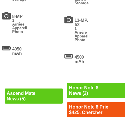
Storage
8-MP
13-MP,
1
Arrière
f/2
Appareil
1
Photo
Arrière
Appareil
Photo
4050
mAh
4500
mAh
Honor Note 8
Ascend Mate
News (2)
News (5)
Honor Note 8 Prix
$425. Chercher