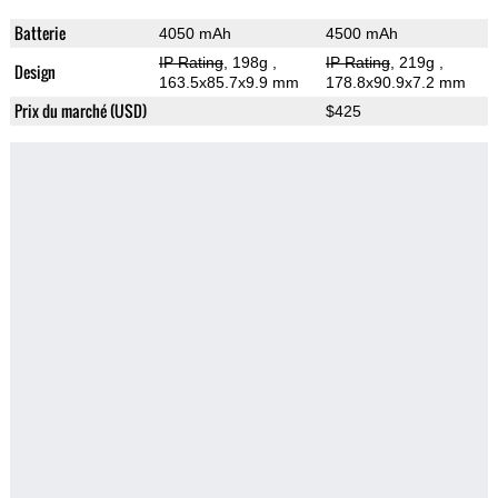
Batterie
4050 mAh
4500 mAh
IP Rating
, 198g
,
IP Rating
, 219g
,
Design
163.5x85.7x9.9 mm
178.8x90.9x7.2 mm
Prix du marché (USD)
$425