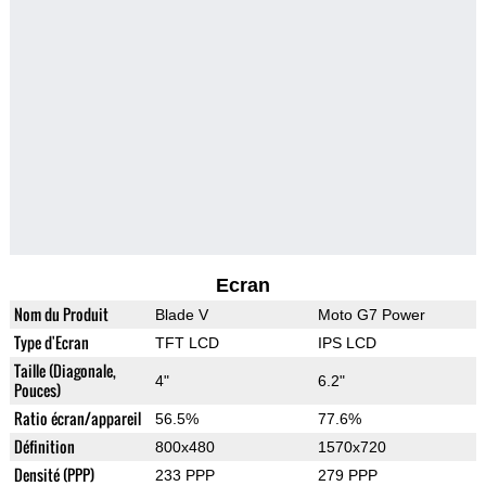
Ecran
Nom du Produit
Blade V
Moto G7 Power
Type d'Ecran
TFT LCD
IPS LCD
Taille (Diagonale,
4"
6.2"
Pouces)
Ratio écran/appareil
56.5%
77.6%
Définition
800x480
1570x720
Densité (PPP)
233 PPP
279 PPP