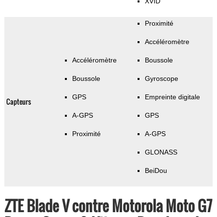
XVID
Proximité
Accéléromètre
Accéléromètre
Boussole
Boussole
Gyroscope
GPS
Empreinte digitale
Capteurs
A-GPS
GPS
Proximité
A-GPS
GLONASS
BeiDou
ZTE Blade V contre Motorola Moto G7