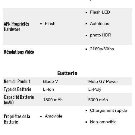
Flash LED
APN Propriétés
Flash
Autofocus
Hardware
photo HDR
2160p/30fps
Résolutions Vidéo
Batterie
Nom du Produit
Blade V
Moto G7 Power
Type de Batterie
Li-Ion
Li-Poly
Capacité Batterie
1800 mAh
5000 mAh
(mAh)
Chargement rapide
Propriétés de la
Amovible
Batterie
Non-amovible