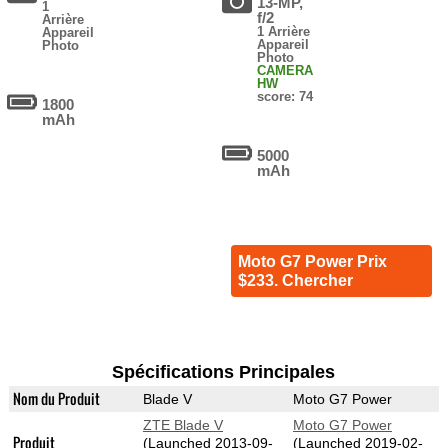
13-MP,
1
f/2
Arrière
1 Arrière
Appareil
Appareil
Photo
Photo
CAMERA
HW
score: 74
1800
mAh
5000
mAh
Moto G7 Power Prix
$233. Chercher
Spécifications Principales
Nom du Produit
Blade V
Moto G7 Power
ZTE Blade V
Moto G7 Power
Produit
(Launched 2013-09-
(Launched 2019-02-