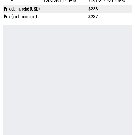
126x64x10.9 mm
76x159.43x9.3 mm
Prix du marché (USD)
$233
Prix (au Lancement)
$237