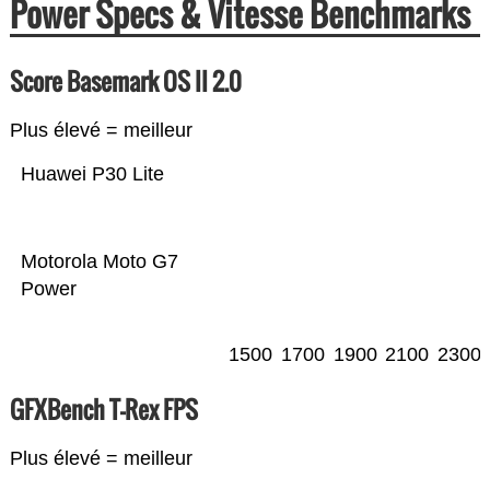
Power Specs & Vitesse Benchmarks
Score Basemark OS II 2.0
Plus élevé = meilleur
Huawei P30 Lite
Motorola Moto G7
Power
1500
1700
1900
2100
2300
GFXBench T-Rex FPS
Plus élevé = meilleur