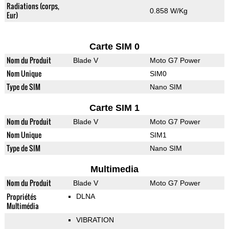
Radiations (corps,
0.858 W/Kg
Eur)
Carte SIM 0
Nom du Produit
Blade V
Moto G7 Power
Nom Unique
SIM0
Type de SIM
Nano SIM
Carte SIM 1
Nom du Produit
Blade V
Moto G7 Power
Nom Unique
SIM1
Type de SIM
Nano SIM
Multimedia
Nom du Produit
Blade V
Moto G7 Power
Propriétés
DLNA
Multimédia
VIBRATION