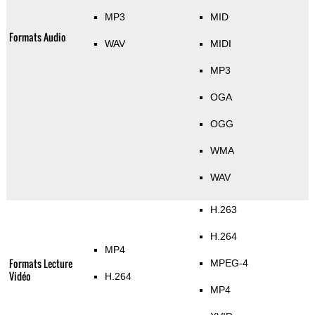
MP3
MID
Formats Audio
WAV
MIDI
MP3
OGA
OGG
WMA
WAV
H.263
H.264
MP4
Formats Lecture
MPEG-4
Vidéo
H.264
MP4