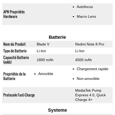
Autofocus
APN Propriétés
Hardware
Macro Lens
Batterie
Nom du Produit
Blade V
Redmi Note 8 Pro
Type de Batterie
Li-Ion
Li-Ion
Capacité Batterie
1800 mAh
4500 mAh
(mAh)
Chargement rapide
Propriétés de la
Amovible
Batterie
Non-amovible
MediaTek Pump
Protocole Fast-Charge
Express 4.0, Quick
Charge 4+
Systeme