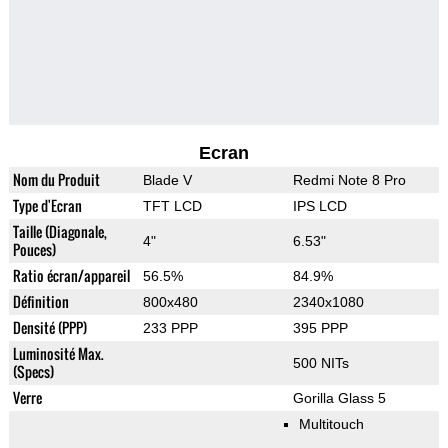
Ecran
Nom du Produit
Blade V
Redmi Note 8 Pro
Type d'Ecran
TFT LCD
IPS LCD
Taille (Diagonale,
4"
6.53"
Pouces)
Ratio écran/appareil
56.5%
84.9%
Définition
800x480
2340x1080
Densité (PPP)
233 PPP
395 PPP
Luminosité Max.
500 NITs
(Specs)
Verre
Gorilla Glass 5
Multitouch