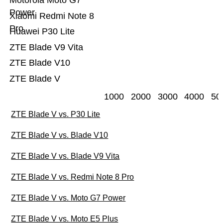
Motorola Moto G7
Power
Xiaomi Redmi Note 8
Pro
Huawei P30 Lite
ZTE Blade V9 Vita
ZTE Blade V10
ZTE Blade V
1000
2000
3000
4000
50
ZTE Blade V vs. P30 Lite
ZTE Blade V vs. Blade V10
ZTE Blade V vs. Blade V9 Vita
ZTE Blade V vs. Redmi Note 8 Pro
ZTE Blade V vs. Moto G7 Power
ZTE Blade V vs. Moto E5 Plus