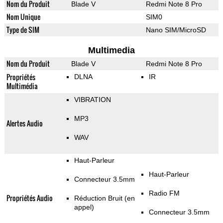
Nom du Produit
Blade V
Redmi Note 8 Pro
Nom Unique
SIM0
Type de SIM
Nano SIM/MicroSD
Multimedia
Nom du Produit
Blade V
Redmi Note 8 Pro
Propriétés
DLNA
IR
Multimédia
VIBRATION
MP3
Alertes Audio
WAV
Haut-Parleur
Haut-Parleur
Connecteur 3.5mm
Radio FM
Propriétés Audio
Réduction Bruit (en
appel)
Connecteur 3.5mm