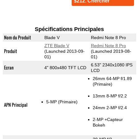
$212. Chercher
Spécifications Principales
Nom du Produit
Blade V
Redmi Note 8 Pro
ZTE Blade V
Redmi Note 8 Pro
Produit
(Launched 2013-09-
(Launched 2019-08-
01)
01)
6.53" 2340x1080 IPS
Ecran
4" 800x480 TFT LCD
LCD
26mm 64-MP f/1.89
(Primaire)
13mm 8-MP f/2.2
5-MP
(Primaire)
APN Principal
24mm 2-MP f/2.4
2-MP
+Capteur
Bokeh