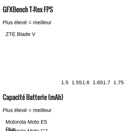
GFXBench T-Rex FPS
Plus élevé = meilleur
ZTE Blade V
1.5
1.55
1.6
1.65
1.7
1.75
Capacité Batterie (mAh)
Plus élevé = meilleur
Motorola Moto E5
Plus