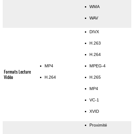
WMA
WAV
DIVX
H.263
H.264
MP4
MPEG-4
Formats Lecture
Vidéo
H.264
H.265
MP4
VC-1
XVID
Proximité