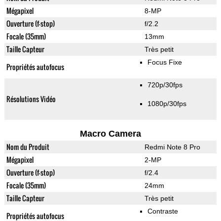
Mégapixel
8-MP
Ouverture (f-stop)
f/2.2
Focale (35mm)
13mm
Taille Capteur
Très petit
Focus Fixe
Propriétés autofocus
720p/30fps
Résolutions Vidéo
1080p/30fps
Macro Camera
Nom du Produit
Redmi Note 8 Pro
Mégapixel
2-MP
Ouverture (f-stop)
f/2.4
Focale (35mm)
24mm
Taille Capteur
Très petit
Contraste
Propriétés autofocus