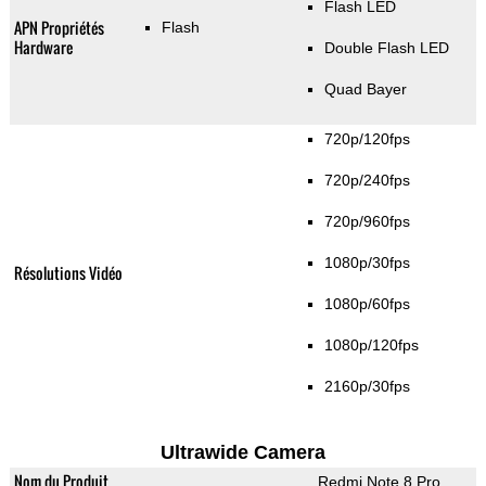
Flash LED
APN Propriétés
Flash
Hardware
Double Flash LED
Quad Bayer
720p/120fps
720p/240fps
720p/960fps
1080p/30fps
Résolutions Vidéo
1080p/60fps
1080p/120fps
2160p/30fps
Ultrawide Camera
Nom du Produit
Redmi Note 8 Pro