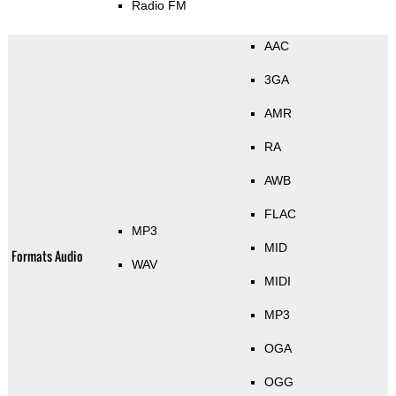
Radio FM
AAC
3GA
AMR
RA
AWB
FLAC
MP3
MID
Formats Audio
WAV
MIDI
MP3
OGA
OGG