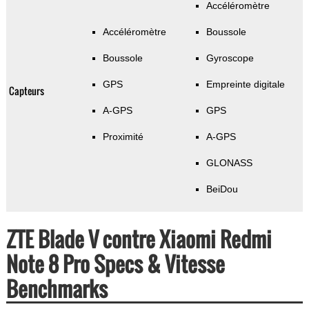
Accéléromètre
Accéléromètre
Boussole
Boussole
Gyroscope
GPS
Empreinte digitale
Capteurs
A-GPS
GPS
Proximité
A-GPS
GLONASS
BeiDou
ZTE Blade V contre Xiaomi Redmi
Note 8 Pro Specs & Vitesse
Benchmarks