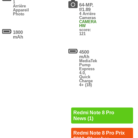
1
64-MP,
Arrière
f/1.89
Appareil
4 Arrière
Photo
Cameras
CAMERA
HW
score:
1800
121
mAh
4500
mAh
MediaTek
Pump
Express
4.0,
Quick
Charge
4+ (18)
Redmi Note 8 Pro
News (1)
Redmi Note 8 Pro Prix