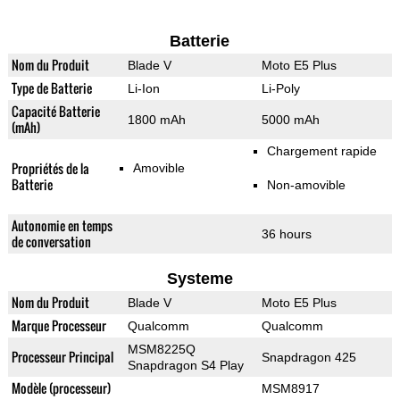
Batterie
Nom du Produit
Blade V
Moto E5 Plus
Type de Batterie
Li-Ion
Li-Poly
Capacité Batterie
1800 mAh
5000 mAh
(mAh)
Chargement rapide
Propriétés de la
Amovible
Batterie
Non-amovible
Autonomie en temps
36 hours
de conversation
Systeme
Nom du Produit
Blade V
Moto E5 Plus
Marque Processeur
Qualcomm
Qualcomm
MSM8225Q
Processeur Principal
Snapdragon 425
Snapdragon S4 Play
Modèle (processeur)
MSM8917