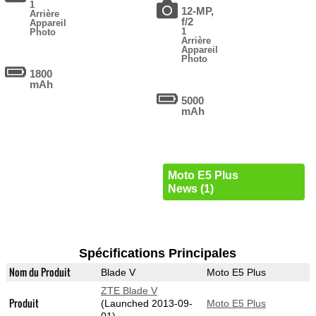
1
12-MP,
Arrière
f/2
Appareil
1
Photo
Arrière
Appareil
Photo
1800
mAh
5000
mAh
Moto E5 Plus
News (1)
Spécifications Principales
Nom du Produit
Blade V
Moto E5 Plus
ZTE Blade V
Produit
(Launched 2013-09-
Moto E5 Plus