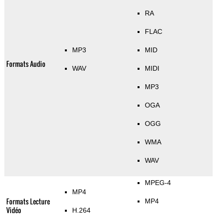
RA
FLAC
MP3
MID
Formats Audio
WAV
MIDI
MP3
OGA
OGG
WMA
WAV
MPEG-4
MP4
Formats Lecture
MP4
Vidéo
H.264