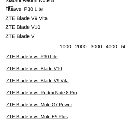
Xiaomi Redmi Note 8
Pro
Huawei P30 Lite
ZTE Blade V9 Vita
ZTE Blade V10
ZTE Blade V
1000
2000
3000
4000
50
ZTE Blade V vs. P30 Lite
ZTE Blade V vs. Blade V10
ZTE Blade V vs. Blade V9 Vita
ZTE Blade V vs. Redmi Note 8 Pro
ZTE Blade V vs. Moto G7 Power
ZTE Blade V vs. Moto E5 Plus