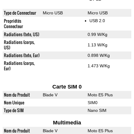
Type de Connecteur
Micro USB
Micro USB
Propriétés
USB 2.0
Connecteur
Radiations (tete, US)
0.99 W/Kg
Radiations (corps,
1.13 W/Kg
US)
Radiations (tete, Eur)
0.898 W/Kg
Radiations (corps,
1.473 W/Kg
Eur)
Carte SIM 0
Nom du Produit
Blade V
Moto E5 Plus
Nom Unique
SIM0
Type de SIM
Nano SIM
Multimedia
Nom du Produit
Blade V
Moto E5 Plus