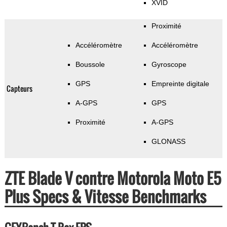
XVID
Proximité
Accéléromètre
Accéléromètre
Boussole
Gyroscope
GPS
Empreinte digitale
Capteurs
A-GPS
GPS
Proximité
A-GPS
GLONASS
ZTE Blade V contre Motorola Moto E5
Plus Specs & Vitesse Benchmarks