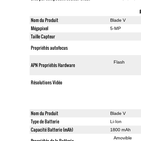
Nom du Produit
Blade V
Mégapixel
5-MP
Taille Capteur
Propriétés autofocus
Flash
APN Propriétés Hardware
Résolutions Vidéo
Nom du Produit
Blade V
Type de Batterie
Li-Ion
Capacité Batterie (mAh)
1800 mAh
Amovible
Propriétés de la Batterie