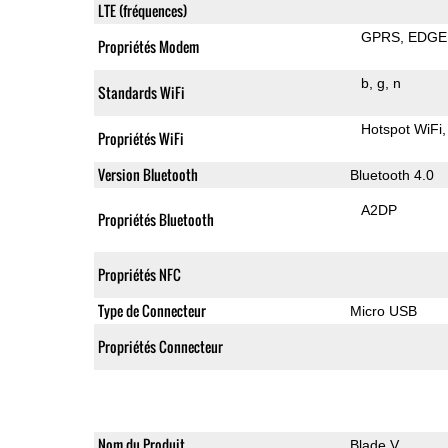
LTE (fréquences)
GPRS
EDGE
Propriétés Modem
b
g
n
Standards WiFi
Hotspot WiFi
Propriétés WiFi
Version Bluetooth
Bluetooth 4.0
A2DP
Propriétés Bluetooth
Propriétés NFC
Type de Connecteur
Micro USB
Propriétés Connecteur
Nom du Produit
Blade V