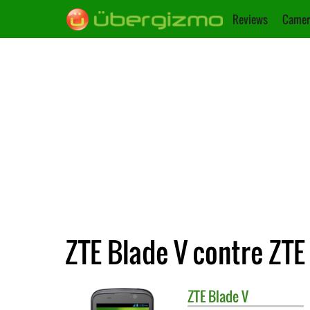
Reviews
Camer
ZTE Blade V contre ZTE
ZTE
Blade V