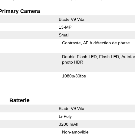
Primary Camera
Blade V9 Vita
13-MP
Small
Contraste
AF à détection de phase
Double Flash LED
Flash LED
Autofo
photo HDR
1080p/30fps
Batterie
Blade V9 Vita
Li-Poly
3200 mAh
Non-amovible