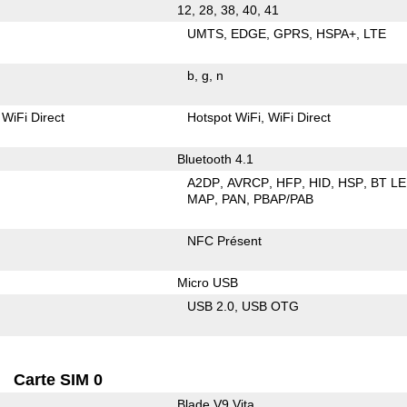
12, 28, 38, 40, 41
UMTS
EDGE
GPRS
HSPA+
LTE
b
g
n
WiFi Direct
Hotspot WiFi
WiFi Direct
Bluetooth 4.1
A2DP
AVRCP
HFP
HID
HSP
BT LE
MAP
PAN
PBAP/PAB
NFC Présent
Micro USB
USB 2.0
USB OTG
Carte SIM 0
Blade V9 Vita