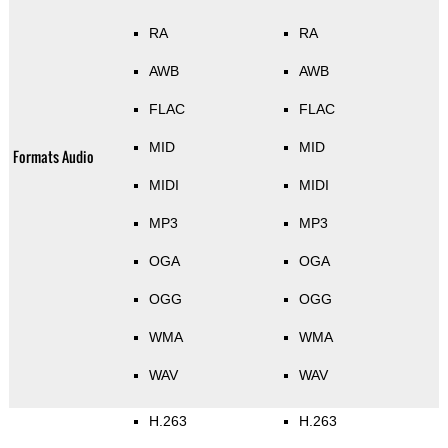
RA
RA
AWB
AWB
FLAC
FLAC
MID
MID
Formats Audio
MIDI
MIDI
MP3
MP3
OGA
OGA
OGG
OGG
WMA
WMA
WAV
WAV
H.263
H.263