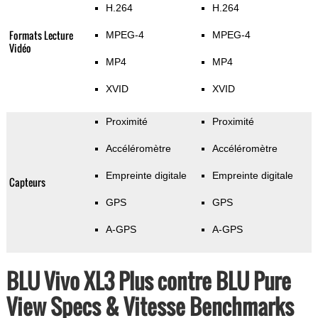
H.264
H.264
Formats Lecture
MPEG-4
MPEG-4
Vidéo
MP4
MP4
XVID
XVID
Proximité
Proximité
Accéléromètre
Accéléromètre
Empreinte digitale
Empreinte digitale
Capteurs
GPS
GPS
A-GPS
A-GPS
BLU Vivo XL3 Plus contre BLU Pure
View Specs & Vitesse Benchmarks