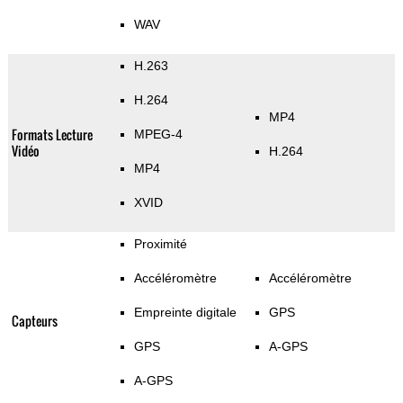
WAV
H.263
H.264
MP4
Formats Lecture
MPEG-4
Vidéo
H.264
MP4
XVID
Proximité
Accéléromètre
Accéléromètre
Empreinte digitale
GPS
Capteurs
GPS
A-GPS
A-GPS