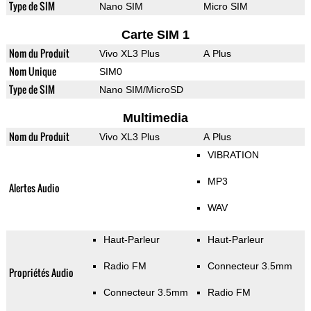
Type de SIM
Nano SIM
Micro SIM
Carte SIM 1
Nom du Produit
Vivo XL3 Plus
A Plus
Nom Unique
SIM0
Type de SIM
Nano SIM/MicroSD
Multimedia
Nom du Produit
Vivo XL3 Plus
A Plus
VIBRATION
MP3
Alertes Audio
WAV
Haut-Parleur
Haut-Parleur
Radio FM
Connecteur 3.5mm
Propriétés Audio
Connecteur 3.5mm
Radio FM