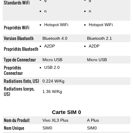
Standards WiFi
n
n
Hotspot WiFi
Hotspot WiFi
Propriétés WiFi
Version Bluetooth
Bluetooth 4.0
Bluetooth 2.1
A2DP
A2DP
Propriétés Bluetooth
Type de Connecteur
Micro USB
Micro USB
Propriétés
USB 2.0
Connecteur
Radiations (tete, US)
0.224 W/Kg
Radiations (corps,
1.36 W/Kg
US)
Carte SIM 0
Nom du Produit
Vivo XL3 Plus
A Plus
Nom Unique
SIM0
SIM0