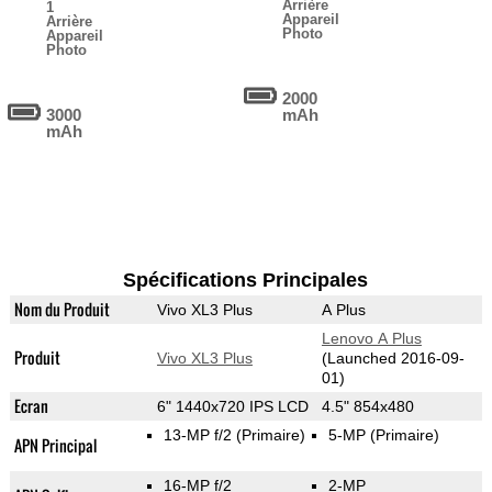
Arrière
1
Appareil
Arrière
Photo
Appareil
Photo
2000
3000
mAh
mAh
Spécifications Principales
Nom du Produit
Vivo XL3 Plus
A Plus
Lenovo A Plus
Produit
Vivo XL3 Plus
(Launched 2016-09-
01)
Ecran
6" 1440x720 IPS LCD
4.5" 854x480
13-MP f/2
(Primaire)
5-MP
(Primaire)
APN Principal
16-MP f/2
2-MP