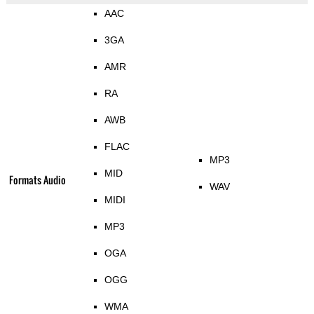
AAC
3GA
AMR
RA
AWB
FLAC
MP3
MID
Formats Audio
WAV
MIDI
MP3
OGA
OGG
WMA