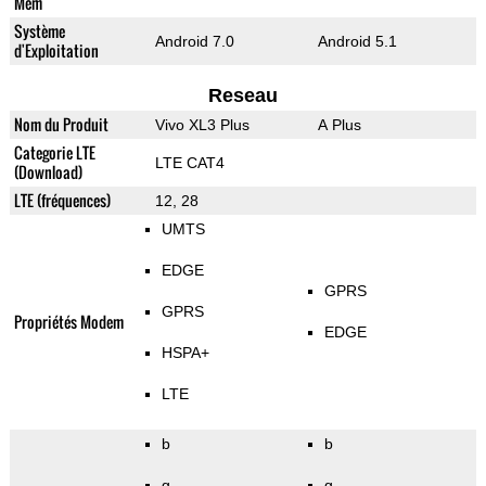
Mem
Système
Android 7.0
Android 5.1
d'Exploitation
Reseau
Nom du Produit
Vivo XL3 Plus
A Plus
Categorie LTE
LTE CAT4
(Download)
LTE (fréquences)
12, 28
UMTS
EDGE
GPRS
GPRS
Propriétés Modem
EDGE
HSPA+
LTE
b
b
g
g