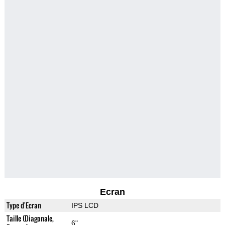
Ecran
Type d'Ecran
IPS LCD
Taille (Diagonale,
6"