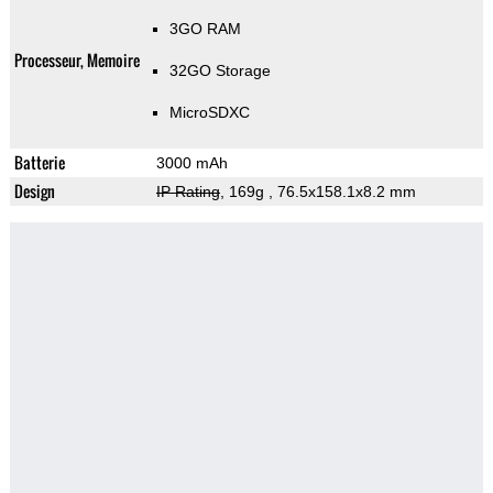
3GO RAM
Processeur, Memoire
32GO Storage
MicroSDXC
Batterie
3000 mAh
Design
IP Rating
, 169g
, 76.5x158.1x8.2 mm