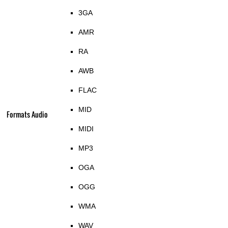
3GA
AMR
RA
AWB
FLAC
MID
Formats Audio
MIDI
MP3
OGA
OGG
WMA
WAV