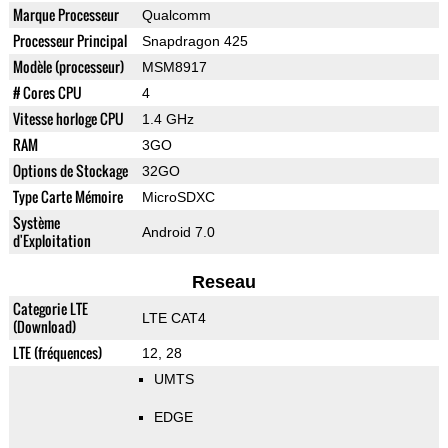
Marque Processeur
Qualcomm
Processeur Principal
Snapdragon 425
Modèle (processeur)
MSM8917
# Cores CPU
4
Vitesse horloge CPU
1.4 GHz
RAM
3GO
Options de Stockage
32GO
Type Carte Mémoire
MicroSDXC
Système
Android 7.0
d'Exploitation
Reseau
Categorie LTE
LTE CAT4
(Download)
LTE (fréquences)
12, 28
UMTS
EDGE