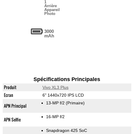
1
Arrière
Appareil
Photo
3000
mAh
Spécifications Principales
Produit
Vivo XL3 Plus
Ecran
6" 1440x720 IPS LCD
13-MP f/2
(Primaire)
APN Principal
16-MP f/2
APN Selfie
Snapdragon 425 SoC