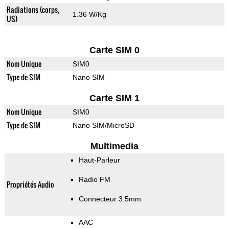
Radiations (corps,
1.36 W/Kg
US)
Carte SIM 0
Nom Unique
SIM0
Type de SIM
Nano SIM
Carte SIM 1
Nom Unique
SIM0
Type de SIM
Nano SIM/MicroSD
Multimedia
Haut-Parleur
Radio FM
Propriétés Audio
Connecteur 3.5mm
AAC