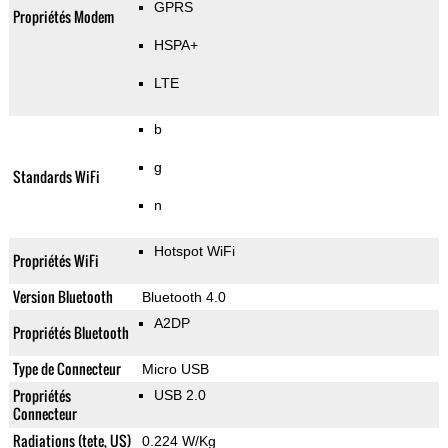
GPRS
Propriétés Modem
HSPA+
LTE
b
g
Standards WiFi
n
Hotspot WiFi
Propriétés WiFi
Version Bluetooth
Bluetooth 4.0
A2DP
Propriétés Bluetooth
Type de Connecteur
Micro USB
Propriétés
USB 2.0
Connecteur
Radiations (tete, US)
0.224 W/Kg