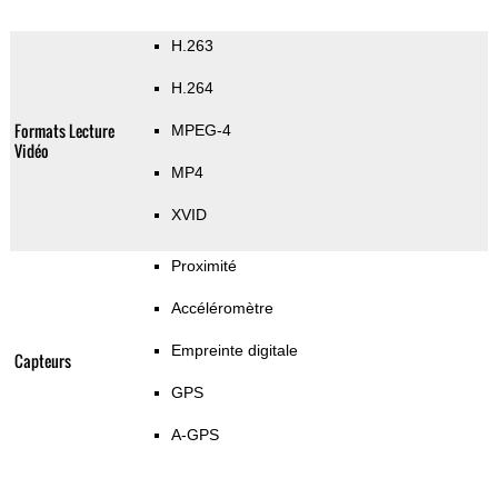
H.263
H.264
Formats Lecture
MPEG-4
Vidéo
MP4
XVID
Proximité
Accéléromètre
Empreinte digitale
Capteurs
GPS
A-GPS