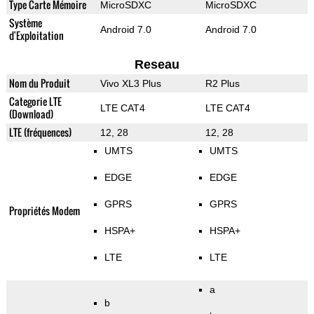
Type Carte Mémoire
MicroSDXC
MicroSDXC
Système
Android 7.0
Android 7.0
d'Exploitation
Reseau
Nom du Produit
Vivo XL3 Plus
R2 Plus
Categorie LTE
LTE CAT4
LTE CAT4
(Download)
LTE (fréquences)
12, 28
12, 28
UMTS
UMTS
EDGE
EDGE
GPRS
GPRS
Propriétés Modem
HSPA+
HSPA+
LTE
LTE
a
b