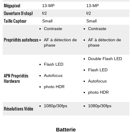
Mégapixel
13-MP
13-MP
Ouverture (f-stop)
f/2
f/2
Taille Capteur
Small
Small
Contraste
Contraste
Propriétés autofocus
AF à détection de
AF à détection de
phase
phase
Double Flash LED
Flash LED
Flash LED
APN Propriétés
Autofocus
Hardware
Autofocus
photo HDR
photo HDR
1080p/30fps
1080p/30fps
Résolutions Vidéo
Batterie