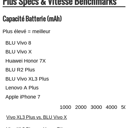
Plus Specs & Vitesse Benchmarks
Capacité Batterie (mAh)
Plus élevé = meilleur
BLU Vivo 8
BLU Vivo X
Huawei Honor 7X
BLU R2 Plus
BLU Vivo XL3 Plus
Lenovo A Plus
Apple iPhone 7
1000
2000
3000
4000
50
Vivo XL3 Plus vs. BLU Vivo X