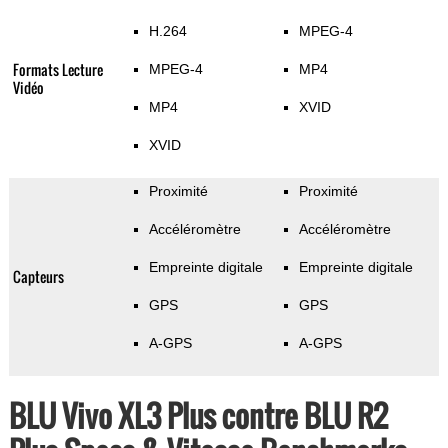
H.264
MPEG-4
Formats Lecture
MPEG-4
MP4
Vidéo
MP4
XVID
XVID
Proximité
Proximité
Accéléromètre
Accéléromètre
Empreinte digitale
Empreinte digitale
Capteurs
GPS
GPS
A-GPS
A-GPS
BLU Vivo XL3 Plus contre BLU R2