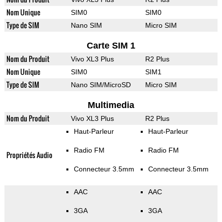
Nom Unique
SIM0
SIM0
Type de SIM
Nano SIM
Micro SIM
Carte SIM 1
Nom du Produit
Vivo XL3 Plus
R2 Plus
Nom Unique
SIM0
SIM1
Type de SIM
Nano SIM/MicroSD
Micro SIM
Multimedia
Nom du Produit
Vivo XL3 Plus
R2 Plus
Haut-Parleur
Haut-Parleur
Radio FM
Radio FM
Propriétés Audio
Connecteur 3.5mm
Connecteur 3.5mm
AAC
AAC
3GA
3GA