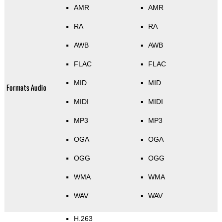
AMR
AMR
RA
RA
AWB
AWB
FLAC
FLAC
MID
MID
Formats Audio
MIDI
MIDI
MP3
MP3
OGA
OGA
OGG
OGG
WMA
WMA
WAV
WAV
H.263