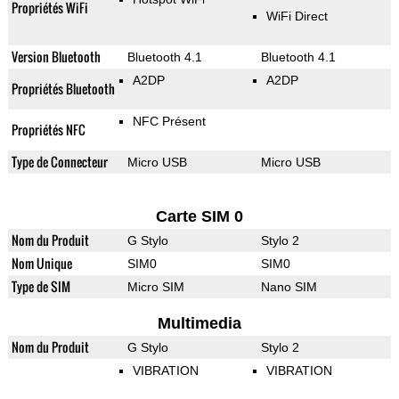
Propriétés WiFi
WiFi Direct
Version Bluetooth
Bluetooth 4.1
Bluetooth 4.1
A2DP
A2DP
Propriétés Bluetooth
NFC Présent
Propriétés NFC
Type de Connecteur
Micro USB
Micro USB
Carte SIM 0
Nom du Produit
G Stylo
Stylo 2
Nom Unique
SIM0
SIM0
Type de SIM
Micro SIM
Nano SIM
Multimedia
Nom du Produit
G Stylo
Stylo 2
VIBRATION
VIBRATION