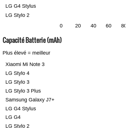
LG G4 Stylus
LG Stylo 2
0
20
40
60
80
Capacité Batterie (mAh)
Plus élevé = meilleur
Xiaomi Mi Note 3
LG Stylo 4
LG Stylo 3
LG Stylo 3 Plus
Samsung Galaxy J7+
LG G4 Stylus
LG G4
LG Stylo 2