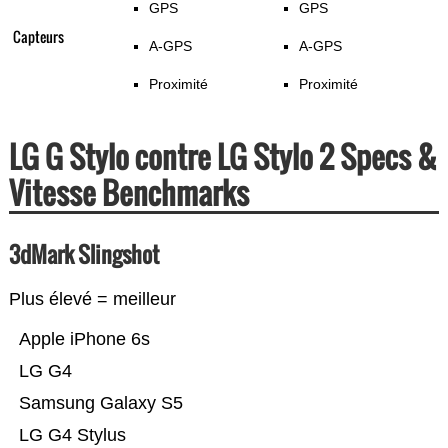
GPS
GPS
Capteurs
A-GPS
A-GPS
Proximité
Proximité
LG G Stylo contre LG Stylo 2 Specs &
Vitesse Benchmarks
3dMark Slingshot
Plus élevé = meilleur
Apple iPhone 6s
LG G4
Samsung Galaxy S5
LG G4 Stylus