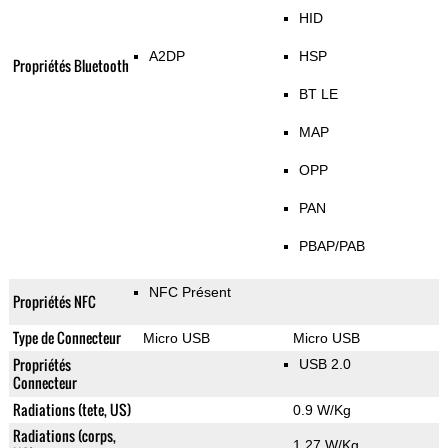
HID
A2DP
HSP
Propriétés Bluetooth
BT LE
MAP
OPP
PAN
PBAP/PAB
NFC Présent
Propriétés NFC
Type de Connecteur
Micro USB
Micro USB
Propriétés
USB 2.0
Connecteur
Radiations (tete, US)
0.9 W/Kg
Radiations (corps,
1.27 W/Kg