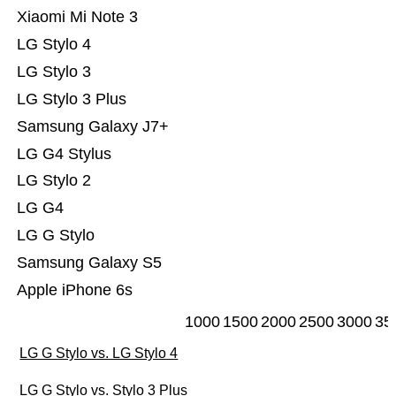
Xiaomi Mi Note 3
LG Stylo 4
LG Stylo 3
LG Stylo 3 Plus
Samsung Galaxy J7+
LG G4 Stylus
LG Stylo 2
LG G4
LG G Stylo
Samsung Galaxy S5
Apple iPhone 6s
1000
1500
2000
2500
3000
35
LG G Stylo vs. LG Stylo 4
LG G Stylo vs. Stylo 3 Plus