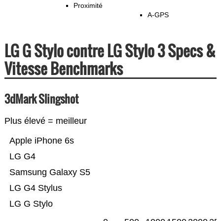
Proximité
A-GPS
LG G Stylo contre LG Stylo 3 Specs &
Vitesse Benchmarks
3dMark Slingshot
Plus élevé = meilleur
Apple iPhone 6s
LG G4
Samsung Galaxy S5
LG G4 Stylus
LG G Stylo