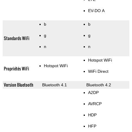
EV-DO A
b
b
g
g
Standards WiFi
n
n
Hotspot WiFi
Hotspot WiFi
Propriétés WiFi
WiFi Direct
Version Bluetooth
Bluetooth 4.1
Bluetooth 4.2
A2DP
AVRCP
HDP
HFP