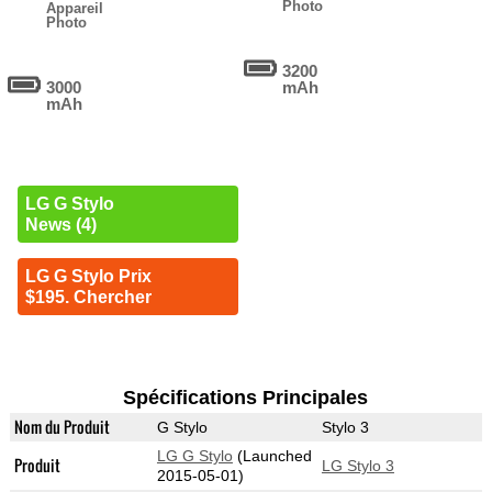
Photo
Appareil
Photo
3200
3000
mAh
mAh
LG G Stylo
News (4)
LG G Stylo Prix
$195. Chercher
Spécifications Principales
Nom du Produit
G Stylo
Stylo 3
LG G Stylo
(Launched
Produit
LG Stylo 3
2015-05-01)