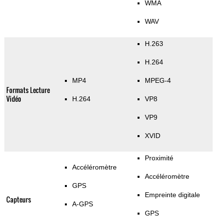
WMA
WAV
H.263
H.264
MP4
MPEG-4
Formats Lecture
Vidéo
H.264
VP8
VP9
XVID
Proximité
Accéléromètre
Accéléromètre
GPS
Empreinte digitale
Capteurs
A-GPS
GPS