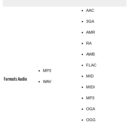
AAC
3GA
AMR
RA
AWB
FLAC
MP3
MID
Formats Audio
WAV
MIDI
MP3
OGA
OGG