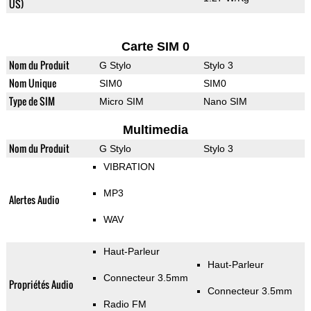
US)
Carte SIM 0
Nom du Produit
G Stylo
Stylo 3
Nom Unique
SIM0
SIM0
Type de SIM
Micro SIM
Nano SIM
Multimedia
Nom du Produit
G Stylo
Stylo 3
VIBRATION
MP3
Alertes Audio
WAV
Haut-Parleur
Haut-Parleur
Connecteur 3.5mm
Propriétés Audio
Connecteur 3.5mm
Radio FM