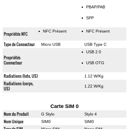
PBAP/PAB
SPP
NFC Présent
NFC Présent
Propriétés NFC
Type de Connecteur
Micro USB
USB Type C
USB 2.0
Propriétés
Connecteur
USB OTG
Radiations (tete, US)
1.12 W/Kg
Radiations (corps,
1.22 W/Kg
US)
Carte SIM 0
Nom du Produit
G Stylo
Stylo 4
Nom Unique
SIM0
SIM0
Type de SIM