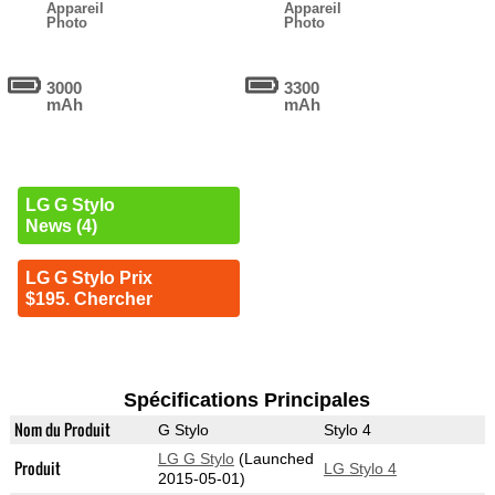
Appareil
Appareil
Photo
Photo
3000
3300
mAh
mAh
LG G Stylo
News (4)
LG G Stylo Prix
$195. Chercher
Spécifications Principales
Nom du Produit
G Stylo
Stylo 4
LG G Stylo
(Launched
Produit
LG Stylo 4
2015-05-01)