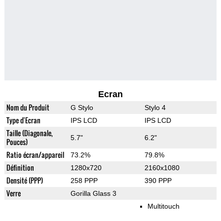
Ecran
Nom du Produit
G Stylo
Stylo 4
Type d'Ecran
IPS LCD
IPS LCD
Taille (Diagonale,
5.7"
6.2"
Pouces)
Ratio écran/appareil
73.2%
79.8%
Définition
1280x720
2160x1080
Densité (PPP)
258 PPP
390 PPP
Verre
Gorilla Glass 3
Multitouch