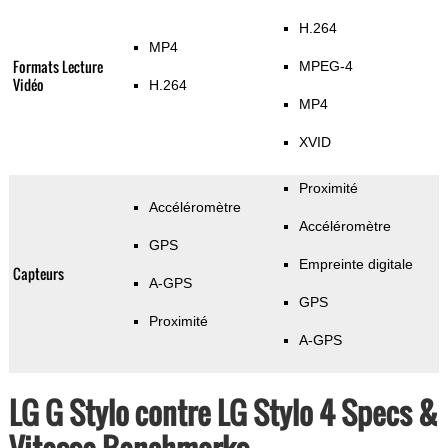
H.264
MP4
Formats Lecture
MPEG-4
Vidéo
H.264
MP4
XVID
Proximité
Accéléromètre
Accéléromètre
GPS
Empreinte digitale
Capteurs
A-GPS
GPS
Proximité
A-GPS
LG G Stylo contre LG Stylo 4 Specs &