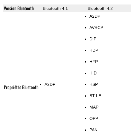
Version Bluetooth
Bluetooth 4.1
Bluetooth 4.2
A2DP
AVRCP
DIP
HDP
HFP
HID
A2DP
HSP
Propriétés Bluetooth
BT LE
MAP
OPP
PAN