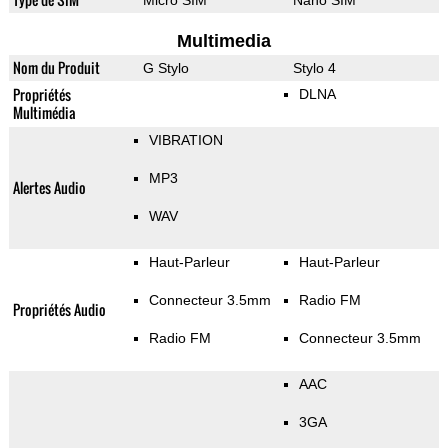
Micro SIM
Nano SIM
Multimedia
Nom du Produit
G Stylo
Stylo 4
Propriétés
DLNA
Multimédia
VIBRATION
MP3
Alertes Audio
WAV
Haut-Parleur
Haut-Parleur
Connecteur 3.5mm
Radio FM
Propriétés Audio
Radio FM
Connecteur 3.5mm
AAC
3GA