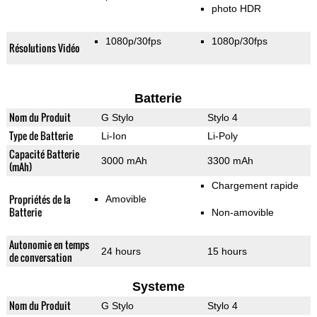
photo HDR
1080p/30fps
1080p/30fps
Résolutions Vidéo
Batterie
Nom du Produit
G Stylo
Stylo 4
Type de Batterie
Li-Ion
Li-Poly
Capacité Batterie
3000 mAh
3300 mAh
(mAh)
Chargement rapide
Propriétés de la
Amovible
Batterie
Non-amovible
Autonomie en temps
24 hours
15 hours
de conversation
Systeme
Nom du Produit
G Stylo
Stylo 4