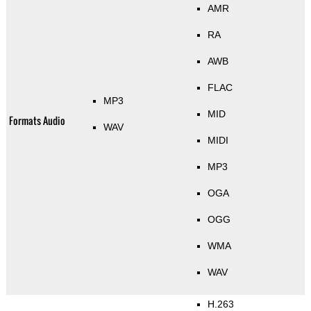
AMR
RA
AWB
FLAC
MP3
MID
Formats Audio
WAV
MIDI
MP3
OGA
OGG
WMA
WAV
H.263