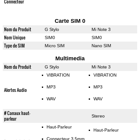
Connecteur
Carte SIM 0
Nom du Produit
G Stylo
Mi Note 3
Nom Unique
SIM0
SIM0
Type de SIM
Micro SIM
Nano SIM
Multimedia
Nom du Produit
G Stylo
Mi Note 3
VIBRATION
VIBRATION
MP3
MP3
Alertes Audio
WAV
WAV
# Canaux haut-
Stereo
parleur
Haut-Parleur
Haut-Parleur
Connecteur 3.5mm