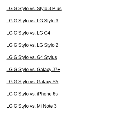
LG G Stylo vs. Stylo 3 Plus
LG G Stylo vs. LG Stylo 3
LG G Stylo vs. LG G4
LG G Stylo vs. LG Stylo 2
LG G Stylo vs. G4 Stylus
LG G Stylo vs. Galaxy J7+
LG G Stylo vs. Galaxy S5
LG G Stylo vs. iPhone 6s
LG G Stylo vs. Mi Note 3