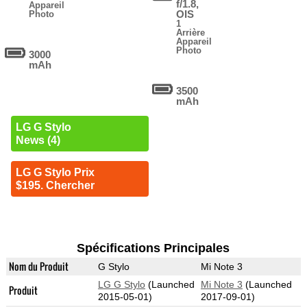
f/1.8,
Appareil
OIS
Photo
1
Arrière
Appareil
Photo
3000
mAh
3500
mAh
LG G Stylo
News (4)
LG G Stylo Prix
$195. Chercher
Spécifications Principales
Nom du Produit
G Stylo
Mi Note 3
LG G Stylo
(Launched
Mi Note 3
(Launched
Produit
2015-05-01)
2017-09-01)