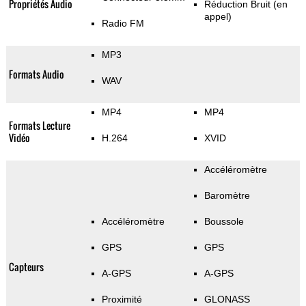
Propriétés Audio
Réduction Bruit (en
appel)
Radio FM
MP3
Formats Audio
WAV
MP4
MP4
Formats Lecture
Vidéo
H.264
XVID
Accéléromètre
Baromètre
Accéléromètre
Boussole
GPS
GPS
Capteurs
A-GPS
A-GPS
Proximité
GLONASS