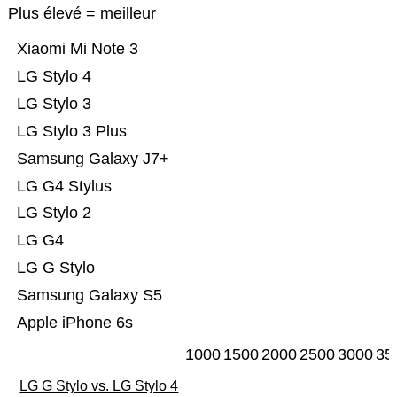
Plus élevé = meilleur
Xiaomi Mi Note 3
LG Stylo 4
LG Stylo 3
LG Stylo 3 Plus
Samsung Galaxy J7+
LG G4 Stylus
LG Stylo 2
LG G4
LG G Stylo
Samsung Galaxy S5
Apple iPhone 6s
1000
1500
2000
2500
3000
35
LG G Stylo vs. LG Stylo 4