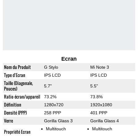
Ecran
Nom du Produit
G Stylo
Mi Note 3
Type d'Ecran
IPS LCD
IPS LCD
Taille (Diagonale,
5.7"
5.5"
Pouces)
Ratio écran/appareil
73.2%
73.8%
Définition
1280x720
1920x1080
Densité (PPP)
258 PPP
401 PPP
Verre
Gorilla Glass 3
Gorilla Glass 4
Multitouch
Multitouch
Propriété Ecran