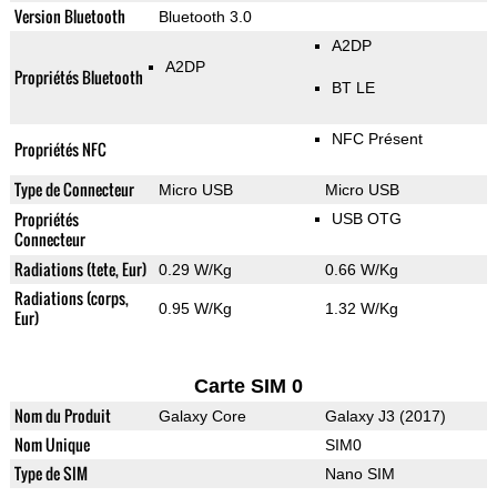
Version Bluetooth
Bluetooth 3.0
A2DP
A2DP
Propriétés Bluetooth
BT LE
NFC Présent
Propriétés NFC
Type de Connecteur
Micro USB
Micro USB
Propriétés
USB OTG
Connecteur
Radiations (tete, Eur)
0.29 W/Kg
0.66 W/Kg
Radiations (corps,
0.95 W/Kg
1.32 W/Kg
Eur)
Carte SIM 0
Nom du Produit
Galaxy Core
Galaxy J3 (2017)
Nom Unique
SIM0
Type de SIM
Nano SIM