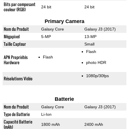
Bits par composant
24 bit
24 bit
couleur (RGB)
Primary Camera
Nom du Produit
Galaxy Core
Galaxy J3 (2017)
Mégapixel
5-MP
13-MP
Taille Capteur
Small
Flash
APN Propriétés
Flash
Hardware
photo HDR
1080p/30fps
Résolutions Vidéo
Batterie
Nom du Produit
Galaxy Core
Galaxy J3 (2017)
Type de Batterie
Li-Ion
Capacité Batterie
1800 mAh
2400 mAh
(mAh)