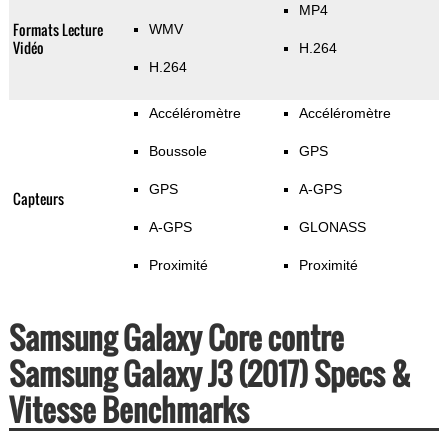
MP4
Formats Lecture
WMV
Vidéo
H.264
H.264
Accéléromètre
Accéléromètre
Boussole
GPS
GPS
A-GPS
Capteurs
A-GPS
GLONASS
Proximité
Proximité
Samsung Galaxy Core contre
Samsung Galaxy J3 (2017) Specs &
Vitesse Benchmarks