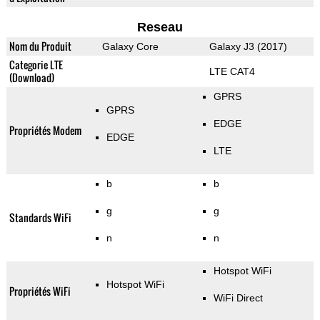
Reseau
Nom du Produit
Galaxy Core
Galaxy J3 (2017)
Categorie LTE
LTE CAT4
(Download)
GPRS
GPRS
EDGE
Propriétés Modem
EDGE
LTE
b
b
g
g
Standards WiFi
n
n
Hotspot WiFi
Hotspot WiFi
Propriétés WiFi
WiFi Direct