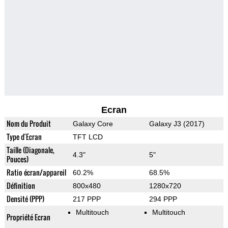
Ecran
Nom du Produit
Galaxy Core
Galaxy J3 (2017)
Type d'Ecran
TFT LCD
Taille (Diagonale,
4.3"
5"
Pouces)
Ratio écran/appareil
60.2%
68.5%
Définition
800x480
1280x720
Densité (PPP)
217 PPP
294 PPP
Multitouch
Multitouch
Propriété Ecran