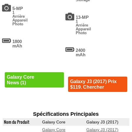
5-MP
1
Arrière
13-MP
Appareil
1
Photo
Arrière
Appareil
Photo
1800
mAh
2400
mAh
Galaxy Core
Galaxy J3 (2017) Prix
News (1)
$119. Chercher
Spécifications Principales
Nom du Produit
Galaxy Core
Galaxy J3 (2017)
Galaxy Core
Galaxy J3 (2017)