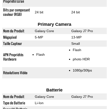
Propriété Ecran
Bits par composant
24 bit
24 bit
couleur (RGB)
Primary Camera
Nom du Produit
Galaxy Core
Galaxy J7 Pro
Mégapixel
5-MP
13-MP
Taille Capteur
Small
Flash
APN Propriétés
Flash
Hardware
photo HDR
1080p/30fps
Résolutions Vidéo
Batterie
Nom du Produit
Galaxy Core
Galaxy J7 Pro
Type de Batterie
Li-Ion