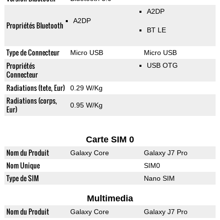
A2DP
A2DP
Propriétés Bluetooth
BT LE
Type de Connecteur
Micro USB
Micro USB
Propriétés
USB OTG
Connecteur
Radiations (tete, Eur)
0.29 W/Kg
Radiations (corps,
0.95 W/Kg
Eur)
Carte SIM 0
Nom du Produit
Galaxy Core
Galaxy J7 Pro
Nom Unique
SIM0
Type de SIM
Nano SIM
Multimedia
Nom du Produit
Galaxy Core
Galaxy J7 Pro