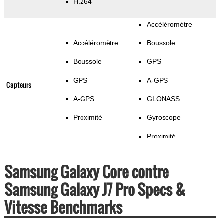
H.264
Accéléromètre
Accéléromètre
Boussole
Boussole
GPS
GPS
A-GPS
Capteurs
A-GPS
GLONASS
Proximité
Gyroscope
Proximité
Samsung Galaxy Core contre
Samsung Galaxy J7 Pro Specs &
Vitesse Benchmarks