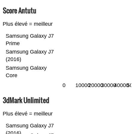
Score Antutu
Plus élevé = meilleur
Samsung Galaxy J7
Prime
Samsung Galaxy J7
(2016)
Samsung Galaxy
Core
0
10000
20000
30000
40000
50
3dMark Unlimited
Plus élevé = meilleur
Samsung Galaxy J7
(2016)