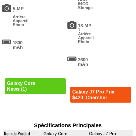
64GO
Storage
5-MP
1
Arrière
Appareil
Photo
13-MP
1
Arrière
Appareil
Photo
1800
mAh
3600
mAh
Galaxy Core
News (1)
Galaxy J7 Pro Prix
$420. Chercher
Spécifications Principales
Nom du Produit
Galaxy Core
Galaxy J7 Pro