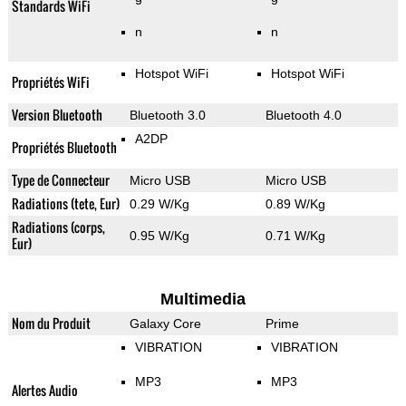
Standards WiFi
n
n
Hotspot WiFi
Hotspot WiFi
Propriétés WiFi
Version Bluetooth
Bluetooth 3.0
Bluetooth 4.0
A2DP
Propriétés Bluetooth
Type de Connecteur
Micro USB
Micro USB
Radiations (tete, Eur)
0.29 W/Kg
0.89 W/Kg
Radiations (corps,
0.95 W/Kg
0.71 W/Kg
Eur)
Multimedia
Nom du Produit
Galaxy Core
Prime
VIBRATION
VIBRATION
MP3
MP3
Alertes Audio