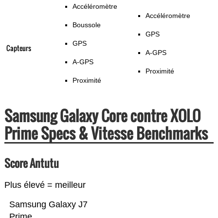
Accéléromètre
Accéléromètre
Boussole
GPS
GPS
Capteurs
A-GPS
A-GPS
Proximité
Proximité
Samsung Galaxy Core contre XOLO
Prime Specs & Vitesse Benchmarks
Score Antutu
Plus élevé = meilleur
Samsung Galaxy J7
Prime