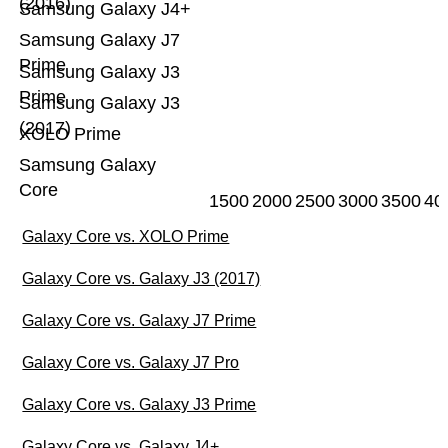
(2016)
Samsung Galaxy J4+
Samsung Galaxy J7
Prime
Samsung Galaxy J3
Prime
Samsung Galaxy J3
(2017)
XOLO Prime
Samsung Galaxy
Core
1500
2000
2500
3000
3500
40
Galaxy Core vs. XOLO Prime
Galaxy Core vs. Galaxy J3 (2017)
Galaxy Core vs. Galaxy J7 Prime
Galaxy Core vs. Galaxy J7 Pro
Galaxy Core vs. Galaxy J3 Prime
Galaxy Core vs. Galaxy J4+