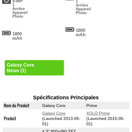
5-MP
1
1
Arrière
Arrière
Appareil
Appareil
Photo
Photo
1800
1800
mAh
mAh
Galaxy Core
News (1)
Spécifications Principales
Nom du Produit
Galaxy Core
Prime
Galaxy Core
XOLO Prime
Produit
(Launched 2013-05-
(Launched 2015-05-
01)
01)
4.3" 800x480 TFT