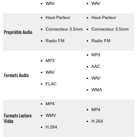
WAV
WAV
Haut-Parleur
Haut-Parleur
Connecteur 3.5mm
Connecteur 3.5mm
Propriétés Audio
Radio FM
Radio FM
MP3
MP3
AAC
WAV
Formats Audio
WAV
FLAC
WMA
MP4
MP4
Formats Lecture
WMV
Vidéo
H.264
H.264