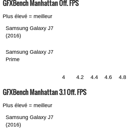
GFXBench Manhattan Off. FPS
Plus élevé = meilleur
Samsung Galaxy J7
(2016)
Samsung Galaxy J7
Prime
4
4.2
4.4
4.6
4.8
GFXBench Manhattan 3.1 Off. FPS
Plus élevé = meilleur
Samsung Galaxy J7
(2016)