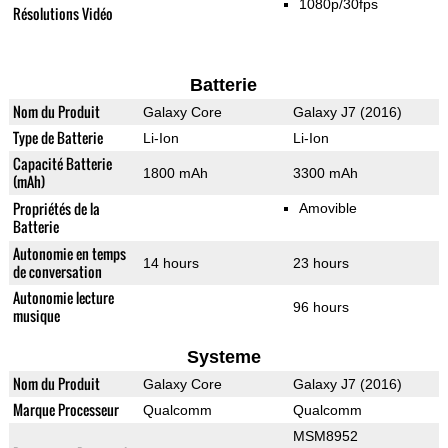
1080p/30fps
Résolutions Vidéo
Batterie
Nom du Produit
Galaxy Core
Galaxy J7 (2016)
Type de Batterie
Li-Ion
Li-Ion
Capacité Batterie
1800 mAh
3300 mAh
(mAh)
Propriétés de la
Amovible
Batterie
Autonomie en temps
14 hours
23 hours
de conversation
Autonomie lecture
96 hours
musique
Systeme
Nom du Produit
Galaxy Core
Galaxy J7 (2016)
Marque Processeur
Qualcomm
Qualcomm
MSM8952