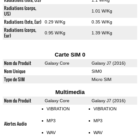
1.1 W/Kg
Radiations (corps,
1.01 W/Kg
US)
Radiations (tete, Eur)
0.29 W/Kg
0.35 W/Kg
Radiations (corps,
0.95 W/Kg
1.39 W/Kg
Eur)
Carte SIM 0
Nom du Produit
Galaxy Core
Galaxy J7 (2016)
Nom Unique
SIM0
Type de SIM
Micro SIM
Multimedia
Nom du Produit
Galaxy Core
Galaxy J7 (2016)
VIBRATION
VIBRATION
MP3
MP3
Alertes Audio
WAV
WAV