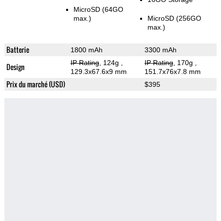
MicroSD (64GO
max.)
MicroSD (256GO
max.)
Batterie
1800 mAh
3300 mAh
IP Rating
, 124g
,
IP Rating
, 170g
,
Design
129.3x67.6x9 mm
151.7x76x7.8 mm
Prix du marché (USD)
$395