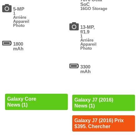
SoC
5-MP
16GO Storage
1
Arrière
Appareil
Photo
13-MP,
f/1.9
1
Arrière
1800
Appareil
mAh
Photo
3300
mAh
Galaxy Core
Galaxy J7 (2016)
News (1)
News (1)
Galaxy J7 (2016) Prix
$395. Chercher