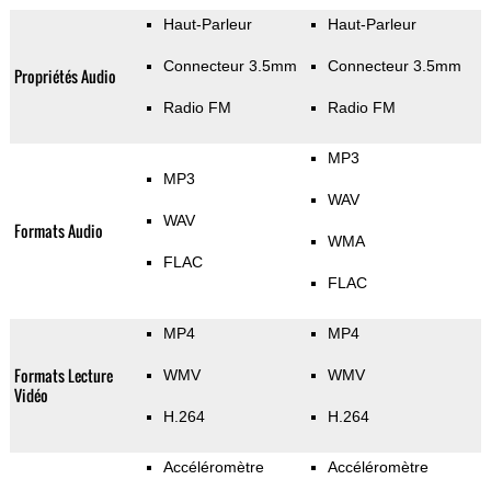
Haut-Parleur
Haut-Parleur
Connecteur 3.5mm
Connecteur 3.5mm
Propriétés Audio
Radio FM
Radio FM
MP3
MP3
WAV
WAV
Formats Audio
WMA
FLAC
FLAC
MP4
MP4
Formats Lecture
WMV
WMV
Vidéo
H.264
H.264
Accéléromètre
Accéléromètre