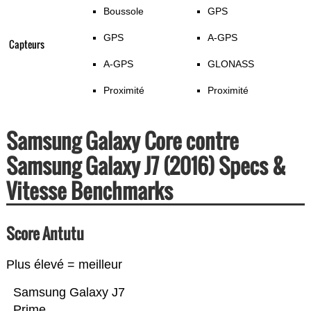
Boussole
GPS
GPS
A-GPS
Capteurs
A-GPS
GLONASS
Proximité
Proximité
Samsung Galaxy Core contre
Samsung Galaxy J7 (2016) Specs &
Vitesse Benchmarks
Score Antutu
Plus élevé = meilleur
Samsung Galaxy J7
Prime