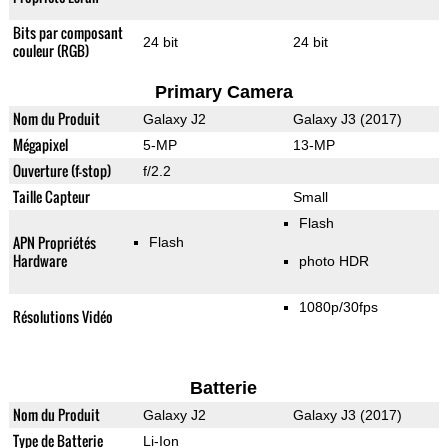
Bits par composant
24 bit
24 bit
couleur (RGB)
Primary Camera
Nom du Produit
Galaxy J2
Galaxy J3 (2017)
Mégapixel
5-MP
13-MP
Ouverture (f-stop)
f/2.2
Taille Capteur
Small
Flash
APN Propriétés
Flash
Hardware
photo HDR
1080p/30fps
Résolutions Vidéo
Batterie
Nom du Produit
Galaxy J2
Galaxy J3 (2017)
Type de Batterie
Li-Ion