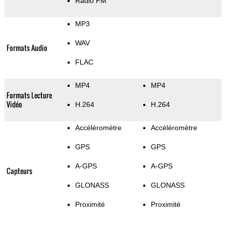
Radio FM
MP3
WAV
Formats Audio
FLAC
MP4
MP4
Formats Lecture
Vidéo
H.264
H.264
Accéléromètre
Accéléromètre
GPS
GPS
A-GPS
A-GPS
Capteurs
GLONASS
GLONASS
Proximité
Proximité