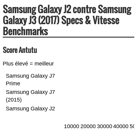
Samsung Galaxy J2 contre Samsung
Galaxy J3 (2017) Specs & Vitesse
Benchmarks
Score Antutu
Plus élevé = meilleur
Samsung Galaxy J7
Prime
Samsung Galaxy J7
(2015)
Samsung Galaxy J2
10000
20000
30000
40000
50