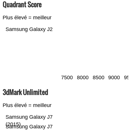
Quadrant Score
Plus élevé = meilleur
Samsung Galaxy J2
7500
8000
8500
9000
95
3dMark Unlimited
Plus élevé = meilleur
Samsung Galaxy J7
(2015)
Samsung Galaxy J7