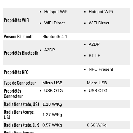
Hotspot WiFi
Hotspot WiFi
Propriétés WiFi
WiFi Direct
WiFi Direct
Version Bluetooth
Bluetooth 4.1
A2DP
A2DP
Propriétés Bluetooth
BT LE
NFC Présent
Propriétés NFC
Type de Connecteur
Micro USB
Micro USB
Propriétés
USB OTG
USB OTG
Connecteur
Radiations (tete, US)
1.18 W/Kg
Radiations (corps,
1.27 W/Kg
US)
Radiations (tete, Eur)
0.57 W/Kg
0.66 W/Kg
Radiations (corps,