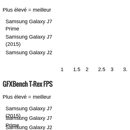
Plus élevé = meilleur
Samsung Galaxy J7
Prime
Samsung Galaxy J7
(2015)
Samsung Galaxy J2
1
1.5
2
2.5
3
3.
GFXBench T-Rex FPS
Plus élevé = meilleur
Samsung Galaxy J7
(2015)
Samsung Galaxy J7
Prime
Samsung Galaxy J2