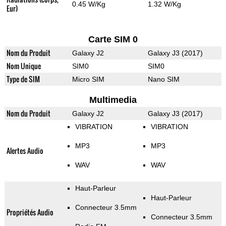
0.45 W/Kg
1.32 W/Kg
Eur)
Carte SIM 0
Nom du Produit
Galaxy J2
Galaxy J3 (2017)
Nom Unique
SIM0
SIM0
Type de SIM
Micro SIM
Nano SIM
Multimedia
Nom du Produit
Galaxy J2
Galaxy J3 (2017)
VIBRATION
VIBRATION
MP3
MP3
Alertes Audio
WAV
WAV
Haut-Parleur
Haut-Parleur
Connecteur 3.5mm
Propriétés Audio
Connecteur 3.5mm