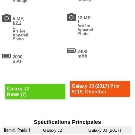
Storage
13-MP
5-MP,
1
f/2.2
Arrière
1
Appareil
Arrière
Photo
Appareil
Photo
2400
mAh
2000
mAh
Galaxy J3 (2017) Prix
Galaxy J2
$119. Chercher
News (7)
Spécifications Principales
Nom du Produit
Galaxy J2
Galaxy J3 (2017)