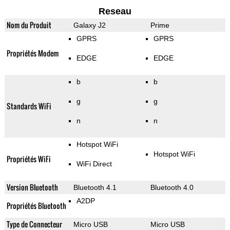
Reseau
Nom du Produit
Galaxy J2
Prime
GPRS
GPRS
Propriétés Modem
EDGE
EDGE
b
b
g
g
Standards WiFi
n
n
Hotspot WiFi
Hotspot WiFi
Propriétés WiFi
WiFi Direct
Version Bluetooth
Bluetooth 4.1
Bluetooth 4.0
A2DP
Propriétés Bluetooth
Type de Connecteur
Micro USB
Micro USB