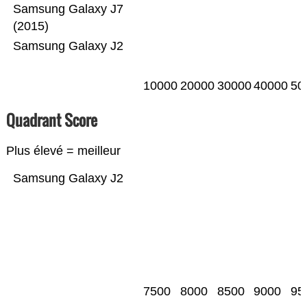
Samsung Galaxy J7
(2015)
Samsung Galaxy J2
10000
20000
30000
40000
50
Quadrant Score
Plus élevé = meilleur
Samsung Galaxy J2
7500
8000
8500
9000
95