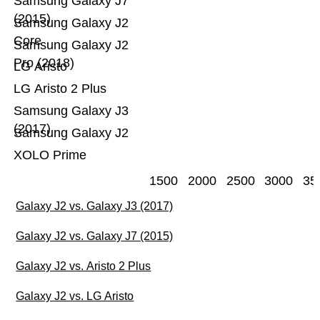
Samsung Galaxy J7
(2015)
Samsung Galaxy J2
Core
Samsung Galaxy J2
Pro (2018)
LG Aristo
LG Aristo 2 Plus
Samsung Galaxy J3
(2017)
Samsung Galaxy J2
XOLO Prime
1500
2000
2500
3000
35
Galaxy J2 vs. Galaxy J3 (2017)
Galaxy J2 vs. Galaxy J7 (2015)
Galaxy J2 vs. Aristo 2 Plus
Galaxy J2 vs. LG Aristo