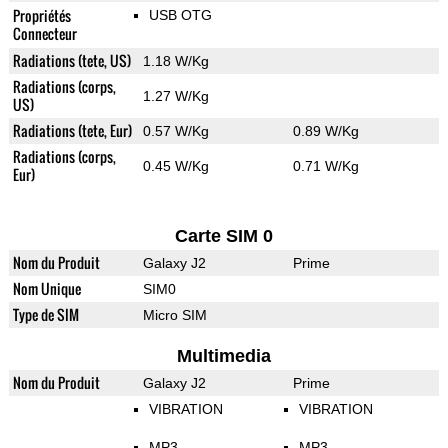
Propriétés
USB OTG
Connecteur
Radiations (tete, US)
1.18 W/Kg
Radiations (corps,
1.27 W/Kg
US)
Radiations (tete, Eur)
0.57 W/Kg
0.89 W/Kg
Radiations (corps,
0.45 W/Kg
0.71 W/Kg
Eur)
Carte SIM 0
Nom du Produit
Galaxy J2
Prime
Nom Unique
SIM0
Type de SIM
Micro SIM
Multimedia
Nom du Produit
Galaxy J2
Prime
VIBRATION
VIBRATION
MP3
MP3