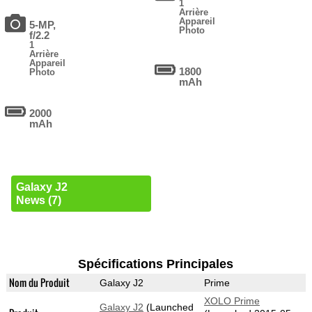
1
Arrière
Appareil
5-MP,
Photo
f/2.2
1
Arrière
Appareil
1800
Photo
mAh
2000
mAh
Galaxy J2
News (7)
Spécifications Principales
Nom du Produit
Galaxy J2
Prime
XOLO Prime
Galaxy J2
(Launched