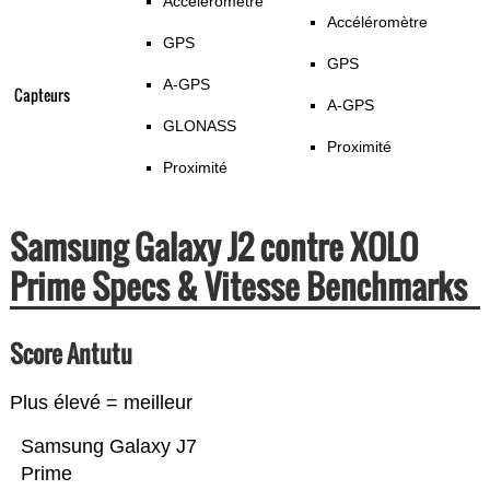
Accéléromètre
Accéléromètre
GPS
GPS
A-GPS
Capteurs
A-GPS
GLONASS
Proximité
Proximité
Samsung Galaxy J2 contre XOLO
Prime Specs & Vitesse Benchmarks
Score Antutu
Plus élevé = meilleur
Samsung Galaxy J7
Prime