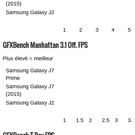
(2015)
Samsung Galaxy J2
1
2
3
4
5
GFXBench Manhattan 3.1 Off. FPS
Plus élevé = meilleur
Samsung Galaxy J7
Prime
Samsung Galaxy J7
(2015)
Samsung Galaxy J2
1
1.5
2
2.5
3
3.