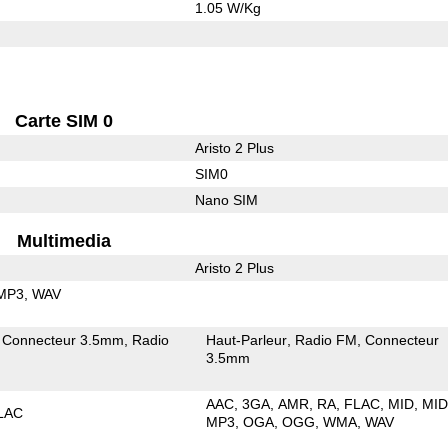
1.05 W/Kg
Carte SIM 0
Aristo 2 Plus
SIM0
Nano SIM
Multimedia
Aristo 2 Plus
MP3
WAV
Connecteur 3.5mm
Radio
Haut-Parleur
Radio FM
Connecteur
3.5mm
AAC
3GA
AMR
RA
FLAC
MID
MID
LAC
MP3
OGA
OGG
WMA
WAV