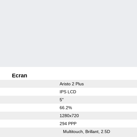
Ecran
Aristo 2 Plus
IPS LCD
5"
66.2%
1280x720
294 PPP
Multitouch
Brillant
2.5D