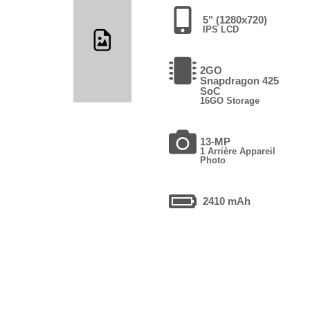
5" (1280x720)
IPS LCD
2GO
Snapdragon 425
SoC
16GO Storage
13-MP
1 Arrière Appareil
Photo
2410 mAh