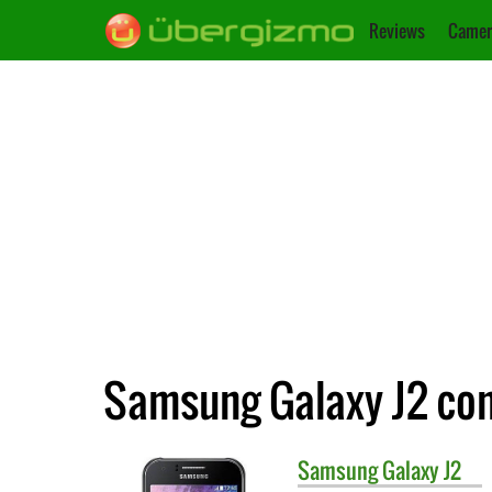
Reviews
Camer
Samsung Galaxy J2 cont
Samsung
Galaxy J2