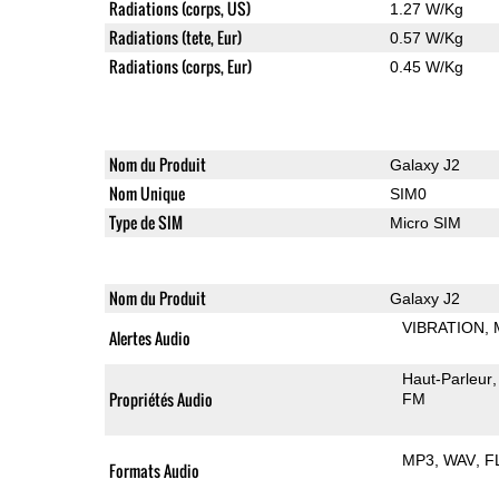
Radiations (corps, US)
1.27 W/Kg
Radiations (tete, Eur)
0.57 W/Kg
Radiations (corps, Eur)
0.45 W/Kg
Nom du Produit
Galaxy J2
Nom Unique
SIM0
Type de SIM
Micro SIM
Nom du Produit
Galaxy J2
VIBRATION
Alertes Audio
Haut-Parleur
Propriétés Audio
FM
MP3
WAV
F
Formats Audio