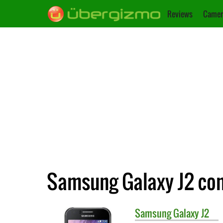
Reviews
Camer
Samsung Galaxy J2 con
Samsung
Galaxy J2