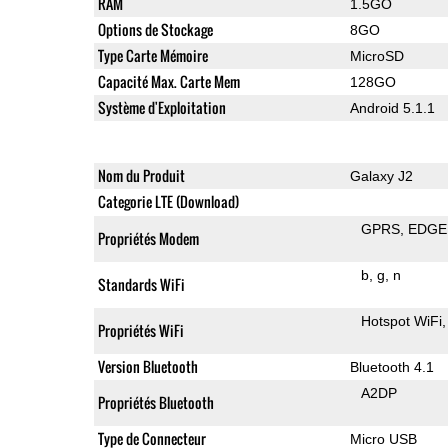
RAM
1.5GO
Options de Stockage
8GO
Type Carte Mémoire
MicroSD
Capacité Max. Carte Mem
128GO
Système d'Exploitation
Android 5.1.1
Nom du Produit
Galaxy J2
Categorie LTE (Download)
GPRS
EDGE
Propriétés Modem
b
g
n
Standards WiFi
Hotspot WiFi
Propriétés WiFi
Version Bluetooth
Bluetooth 4.1
A2DP
Propriétés Bluetooth
Type de Connecteur
Micro USB