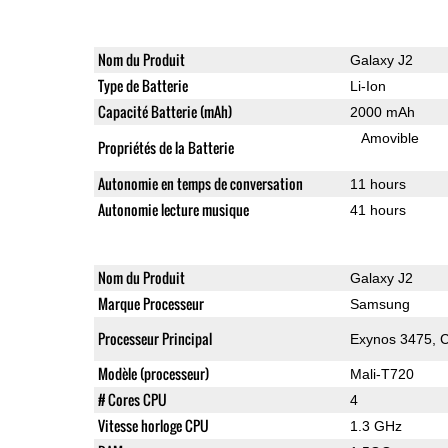
Nom du Produit
Galaxy J2
Type de Batterie
Li-Ion
Capacité Batterie (mAh)
2000 mAh
Amovible
Propriétés de la Batterie
Autonomie en temps de conversation
11 hours
Autonomie lecture musique
41 hours
Nom du Produit
Galaxy J2
Marque Processeur
Samsung
Processeur Principal
Exynos 3475, C
Modèle (processeur)
Mali-T720
# Cores CPU
4
Vitesse horloge CPU
1.3 GHz