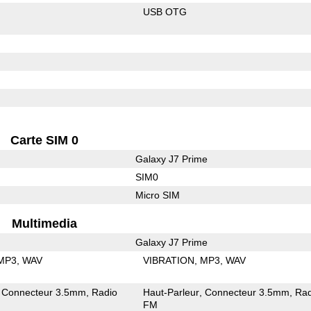
USB OTG
Carte SIM 0
Galaxy J7 Prime
SIM0
Micro SIM
Multimedia
Galaxy J7 Prime
MP3
WAV
VIBRATION
MP3
WAV
Connecteur 3.5mm
Radio
Haut-Parleur
Connecteur 3.5mm
Rad
FM