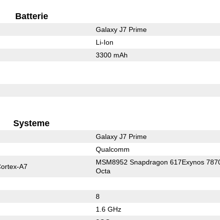
Batterie
Galaxy J7 Prime
Li-Ion
3300 mAh
Systeme
Galaxy J7 Prime
Qualcomm
MSM8952 Snapdragon 617Exynos 787
ortex-A7
Octa
8
1.6 GHz