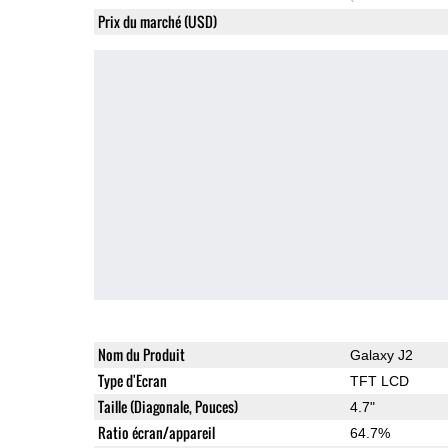
Prix du marché (USD)
Nom du Produit
Galaxy J2
Type d'Ecran
TFT LCD
Taille (Diagonale, Pouces)
4.7"
Ratio écran/appareil
64.7%