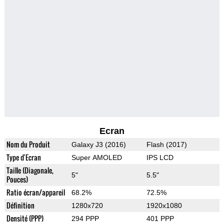
Ecran
Nom du Produit
Galaxy J3 (2016)
Flash (2017)
Type d'Ecran
Super AMOLED
IPS LCD
Taille (Diagonale,
5"
5.5"
Pouces)
Ratio écran/appareil
68.2%
72.5%
Définition
1280x720
1920x1080
Densité (PPP)
294 PPP
401 PPP