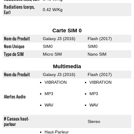
Radiations (corps,
0.42 W/Kg
Eur)
Carte SIM 0
Nom du Produit
Galaxy J3 (2016)
Flash (2017)
Nom Unique
SIM0
SIM0
Type de SIM
Micro SIM
Nano SIM
Multimedia
Nom du Produit
Galaxy J3 (2016)
Flash (2017)
VIBRATION
VIBRATION
MP3
MP3
Alertes Audio
WAV
WAV
# Canaux haut-
Stereo
parleur
Haut-Parleur