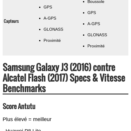
Boussole
GPS
GPS
A-GPS
Capteurs
A-GPS
GLONASS
GLONASS
Proximité
Proximité
Samsung Galaxy J3 (2016) contre
Alcatel Flash (2017) Specs & Vitesse
Benchmarks
Score Antutu
Plus élevé = meilleur