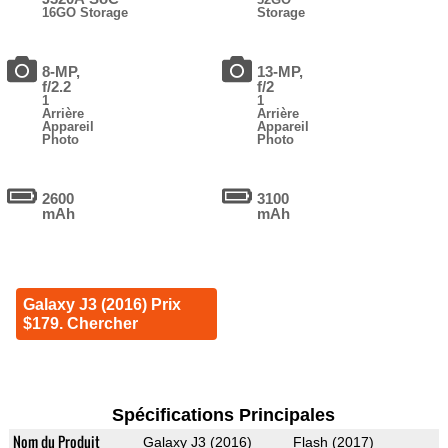
16GO Storage
Storage
8-MP,
13-MP,
f/2.2
f/2
1
1
Arrière
Arrière
Appareil
Appareil
Photo
Photo
2600
3100
mAh
mAh
Galaxy J3 (2016) Prix
$179. Chercher
Spécifications Principales
Nom du Produit
Galaxy J3 (2016)
Flash (2017)