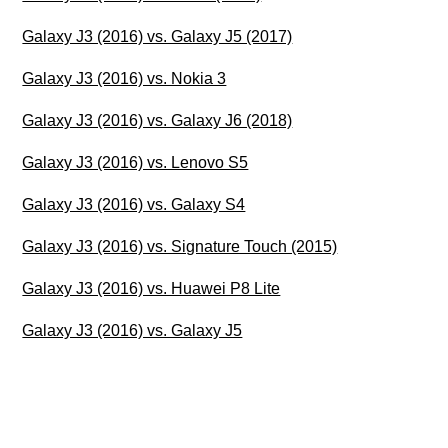
Galaxy J3 (2016) vs. Galaxy J5 (2017)
Galaxy J3 (2016) vs. Nokia 3
Galaxy J3 (2016) vs. Galaxy J6 (2018)
Galaxy J3 (2016) vs. Lenovo S5
Galaxy J3 (2016) vs. Galaxy S4
Galaxy J3 (2016) vs. Signature Touch (2015)
Galaxy J3 (2016) vs. Huawei P8 Lite
Galaxy J3 (2016) vs. Galaxy J5