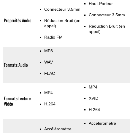
Haut-Parleur
Connecteur 3.5mm
Connecteur 3.5mm
Propriétés Audio
Réduction Bruit (en
appel)
Réduction Bruit (en
appel)
Radio FM
MP3
WAV
Formats Audio
FLAC
MP4
MP4
Formats Lecture
XVID
Vidéo
H.264
H.264
Accéléromètre
Accéléromètre