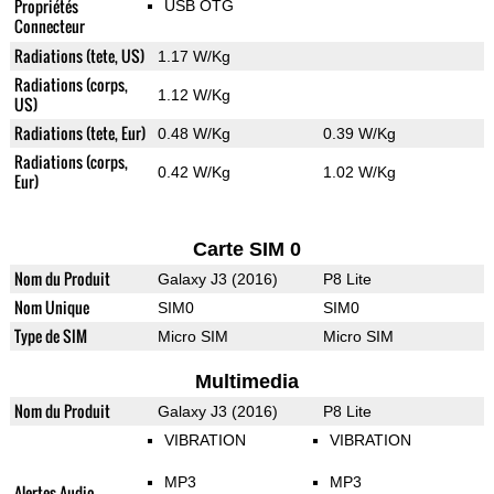
Propriétés
USB OTG
Connecteur
Radiations (tete, US)
1.17 W/Kg
Radiations (corps,
1.12 W/Kg
US)
Radiations (tete, Eur)
0.48 W/Kg
0.39 W/Kg
Radiations (corps,
0.42 W/Kg
1.02 W/Kg
Eur)
Carte SIM 0
Nom du Produit
Galaxy J3 (2016)
P8 Lite
Nom Unique
SIM0
SIM0
Type de SIM
Micro SIM
Micro SIM
Multimedia
Nom du Produit
Galaxy J3 (2016)
P8 Lite
VIBRATION
VIBRATION
MP3
MP3
Alertes Audio