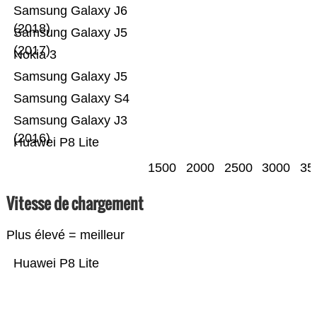
Samsung Galaxy J6
(2018)
Samsung Galaxy J5
(2017)
Nokia 3
Samsung Galaxy J5
Samsung Galaxy S4
Samsung Galaxy J3
(2016)
Huawei P8 Lite
1500
2000
2500
3000
35
Vitesse de chargement
Plus élevé = meilleur
Huawei P8 Lite