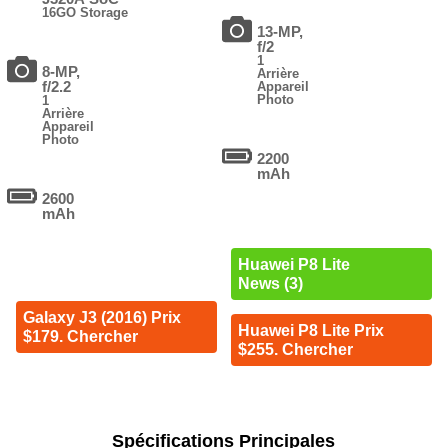
16GO Storage
13-MP,
f/2
1
8-MP,
Arrière
f/2.2
Appareil
Photo
1
Arrière
Appareil
Photo
2200
mAh
2600
mAh
Huawei P8 Lite
News (3)
Galaxy J3 (2016) Prix
Huawei P8 Lite Prix
$179. Chercher
$255. Chercher
Spécifications Principales