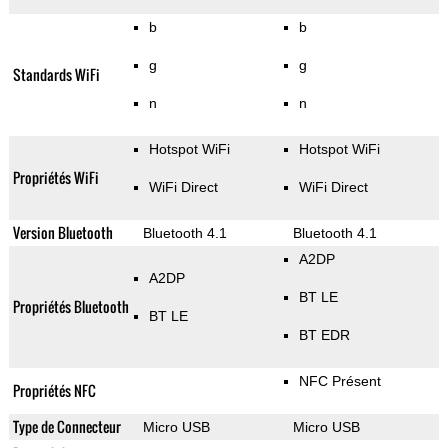
b
b
g
g
Standards WiFi
n
n
Hotspot WiFi
Hotspot WiFi
Propriétés WiFi
WiFi Direct
WiFi Direct
Version Bluetooth
Bluetooth 4.1
Bluetooth 4.1
A2DP
A2DP
BT LE
Propriétés Bluetooth
BT LE
BT EDR
NFC Présent
Propriétés NFC
Type de Connecteur
Micro USB
Micro USB