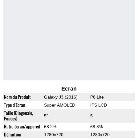
Ecran
Nom du Produit
Galaxy J3 (2016)
P8 Lite
Type d'Ecran
Super AMOLED
IPS LCD
Taille (Diagonale,
5"
5"
Pouces)
Ratio écran/appareil
68.2%
68.3%
Définition
1280x720
1280x720