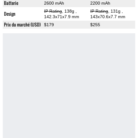
Batterie
2600 mAh
2200 mAh
IP Rating
, 138g
,
IP Rating
, 131g
,
Design
142.3x71x7.9 mm
143x70.6x7.7 mm
Prix du marché (USD)
$179
$255