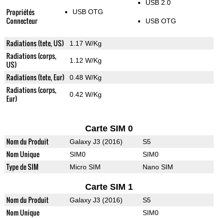
USB 2.0
Propriétés
USB OTG
Connecteur
USB OTG
Radiations (tete, US)
1.17 W/Kg
Radiations (corps,
1.12 W/Kg
US)
Radiations (tete, Eur)
0.48 W/Kg
Radiations (corps,
0.42 W/Kg
Eur)
Carte SIM 0
Nom du Produit
Galaxy J3 (2016)
S5
Nom Unique
SIM0
SIM0
Type de SIM
Micro SIM
Nano SIM
Carte SIM 1
Nom du Produit
Galaxy J3 (2016)
S5
Nom Unique
SIM0