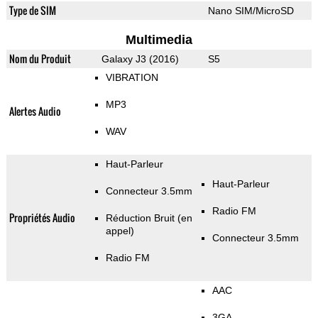
Type de SIM
Nano SIM/MicroSD
Multimedia
Nom du Produit
Galaxy J3 (2016)
S5
VIBRATION
MP3
Alertes Audio
WAV
Haut-Parleur
Haut-Parleur
Connecteur 3.5mm
Radio FM
Propriétés Audio
Réduction Bruit (en
appel)
Connecteur 3.5mm
Radio FM
AAC
3GA