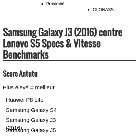
Proximité
GLONASS
Samsung Galaxy J3 (2016) contre
Lenovo S5 Specs & Vitesse
Benchmarks
Score Antutu
Plus élevé = meilleur
Huawei P8 Lite
Samsung Galaxy S4
Samsung Galaxy J3
(2016)
Samsung Galaxy J5