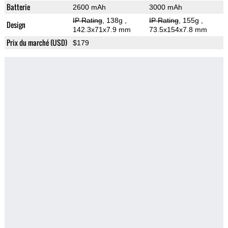
Batterie
2600 mAh
3000 mAh
IP Rating
, 138g
,
IP Rating
, 155g
,
Design
142.3x71x7.9 mm
73.5x154x7.8 mm
Prix du marché (USD)
$179