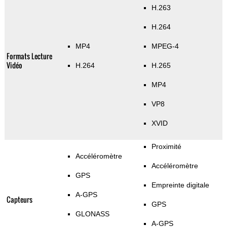
H.263
H.264
MP4
MPEG-4
Formats Lecture
Vidéo
H.264
H.265
MP4
VP8
XVID
Proximité
Accéléromètre
Accéléromètre
GPS
Empreinte digitale
A-GPS
Capteurs
GPS
GLONASS
A-GPS