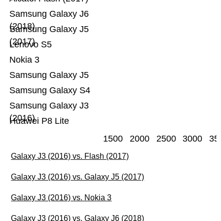
Samsung Galaxy J6
(2018)
Samsung Galaxy J5
(2017)
Lenovo S5
Nokia 3
Samsung Galaxy J5
Samsung Galaxy S4
Samsung Galaxy J3
(2016)
Huawei P8 Lite
1500
2000
2500
3000
35
Galaxy J3 (2016) vs. Flash (2017)
Galaxy J3 (2016) vs. Galaxy J5 (2017)
Galaxy J3 (2016) vs. Nokia 3
Galaxy J3 (2016) vs. Galaxy J6 (2018)