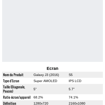
Ecran
Nom du Produit
Galaxy J3 (2016)
S5
Type d'Ecran
Super AMOLED
IPS LCD
Taille (Diagonale,
5"
5.7"
Pouces)
Ratio écran/appareil
68.2%
74.1%
Définition
1280x720
2160x1080