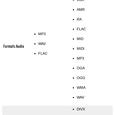
AMR
RA
FLAC
MP3
MID
WAV
Formats Audio
MIDI
FLAC
MP3
OGA
OGG
WMA
WAV
DIVX