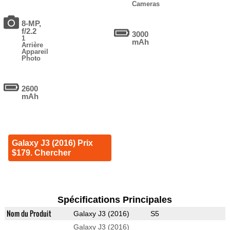
Cameras
8-MP,
f/2.2
3000
1
mAh
Arrière
Appareil
Photo
2600
mAh
Galaxy J3 (2016) Prix
$179. Chercher
Spécifications Principales
Nom du Produit
Galaxy J3 (2016)
S5
Galaxy J3 (2016)