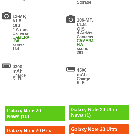
Storage
12-MP,
108-MP,
f/1.8,
f/1.8,
OIS
OIS
4 Arrière
4 Arrière
Cameras
Cameras
CAMERA
CAMERA
HW
HW
score:
score:
164
201
4300
4500
mAh
mAh
Charge
Charge
S. Fil
S. Fil
Galaxy Note 20 Ultra
Galaxy Note 20
News (1)
News (10)
Galaxy Note 20 Ultra
Galaxy Note 20 Prix