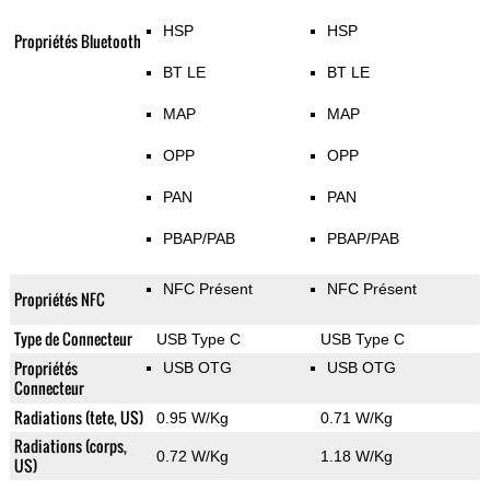
HSP
HSP
Propriétés Bluetooth
BT LE
BT LE
MAP
MAP
OPP
OPP
PAN
PAN
PBAP/PAB
PBAP/PAB
NFC Présent
NFC Présent
Propriétés NFC
Type de Connecteur
USB Type C
USB Type C
Propriétés
USB OTG
USB OTG
Connecteur
Radiations (tete, US)
0.95 W/Kg
0.71 W/Kg
Radiations (corps,
0.72 W/Kg
1.18 W/Kg
US)