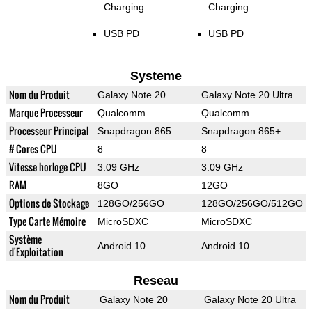
Charging
Charging
USB PD
USB PD
Systeme
Nom du Produit
Galaxy Note 20
Galaxy Note 20 Ultra
Marque Processeur
Qualcomm
Qualcomm
Processeur Principal
Snapdragon 865
Snapdragon 865+
# Cores CPU
8
8
Vitesse horloge CPU
3.09 GHz
3.09 GHz
RAM
8GO
12GO
Options de Stockage
128GO/256GO
128GO/256GO/512GO
Type Carte Mémoire
MicroSDXC
MicroSDXC
Système
Android 10
Android 10
d'Exploitation
Reseau
Nom du Produit
Galaxy Note 20
Galaxy Note 20 Ultra