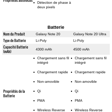
Propriétés autofocus
Détection de phase à
deux pixels
Batterie
Nom du Produit
Galaxy Note 20
Galaxy Note 20 Ultra
Type de Batterie
Li-Poly
Li-Poly
Capacité Batterie
4300 mAh
4500 mAh
(mAh)
Chargement sans fil
Chargement sans fil
intégré
intégré
Chargement rapide
Chargement rapide
Non-amovible
Non-amovible
Propriétés de la
Qi
Qi
Batterie
PMA
PMA
Wireless Reverse
Wireless Reverse