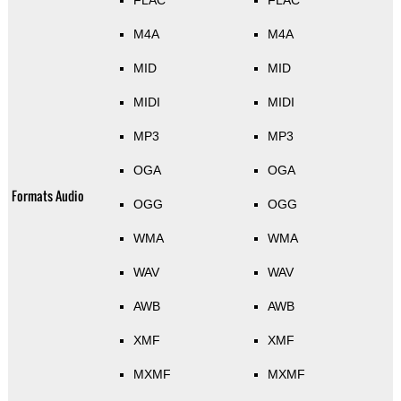
FLAC
FLAC
M4A
M4A
MID
MID
MIDI
MIDI
MP3
MP3
OGA
OGA
Formats Audio
OGG
OGG
WMA
WMA
WAV
WAV
AWB
AWB
XMF
XMF
MXMF
MXMF