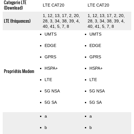
Categorie LTE
LTE CAT20
LTE CAT20
(Download)
1, 12, 13, 17, 2, 20,
1, 12, 13, 17, 2, 20,
LTE (fréquences)
28, 3, 34, 38, 39, 4,
28, 3, 34, 38, 39, 4,
40, 41, 5, 7, 8
40, 41, 5, 7, 8
UMTS
UMTS
EDGE
EDGE
GPRS
GPRS
HSPA+
HSPA+
Propriétés Modem
LTE
LTE
5G NSA
5G NSA
5G SA
5G SA
a
a
b
b