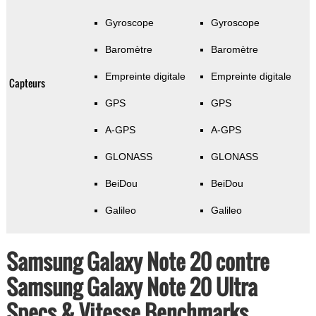
Gyroscope
Gyroscope
Baromètre
Baromètre
Empreinte digitale
Empreinte digitale
Capteurs
GPS
GPS
A-GPS
A-GPS
GLONASS
GLONASS
BeiDou
BeiDou
Galileo
Galileo
Samsung Galaxy Note 20 contre
Samsung Galaxy Note 20 Ultra
Specs & Vitesse Benchmarks