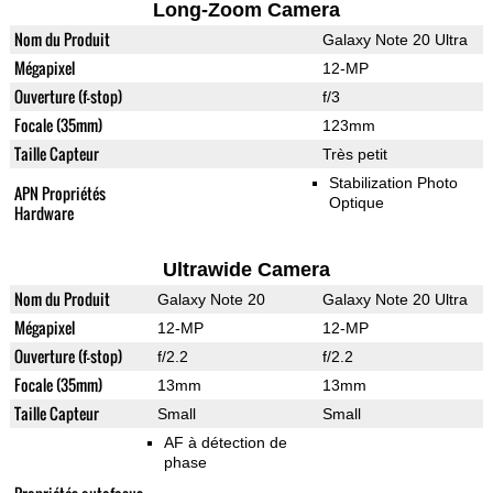
Long-Zoom Camera
Nom du Produit
Galaxy Note 20 Ultra
Mégapixel
12-MP
Ouverture (f-stop)
f/3
Focale (35mm)
123mm
Taille Capteur
Très petit
Stabilization Photo
APN Propriétés
Optique
Hardware
Ultrawide Camera
Nom du Produit
Galaxy Note 20
Galaxy Note 20 Ultra
Mégapixel
12-MP
12-MP
Ouverture (f-stop)
f/2.2
f/2.2
Focale (35mm)
13mm
13mm
Taille Capteur
Small
Small
AF à détection de
phase