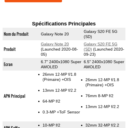
Spécifications Principales
Galaxy S20 FE 5G
Nom du Produit
Galaxy Note 20
(SD)
Galaxy Note 20
Galaxy S20 FE 5G
Produit
(Launched 2020-08-
(SD)
(Launched 2020-
05)
09-23)
6.7" 2400x1080 Super
6.5" 2400x1080 Super
Ecran
AMOLED
AMOLED
26mm 12-MP f/1.8
(Primaire)
+OIS
26mm 12-MP f/1.8
(Primaire)
+OIS
13mm 12-MP f/2.2
APN Principal
76mm 8-MP f/2
64-MP f/2
13mm 12-MP f/2.2
0.3-MP
+ToF Sensor
10-MP f/2
32mm 32-MP f/2.2
APN Selfie