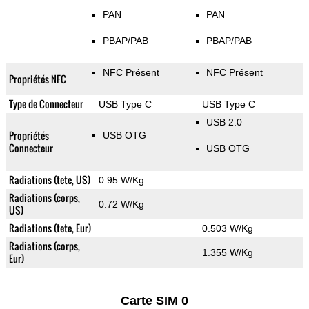
PAN
PAN
PBAP/PAB
PBAP/PAB
NFC Présent
NFC Présent
Propriétés NFC
Type de Connecteur
USB Type C
USB Type C
USB 2.0
Propriétés
USB OTG
Connecteur
USB OTG
Radiations (tete, US)
0.95 W/Kg
Radiations (corps,
0.72 W/Kg
US)
Radiations (tete, Eur)
0.503 W/Kg
Radiations (corps,
1.355 W/Kg
Eur)
Carte SIM 0