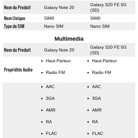
Galaxy S20 FE 5G
Nom du Produit
Galaxy Note 20
(SD)
Nom Unique
SIM0
SIM0
Type de SIM
Nano SIM
Nano SIM
Multimedia
Galaxy S20 FE 5G
Nom du Produit
Galaxy Note 20
(SD)
Haut-Parleur
Haut-Parleur
Propriétés Audio
Radio FM
Radio FM
AAC
AAC
3GA
3GA
AMR
AMR
RA
RA
FLAC
FLAC