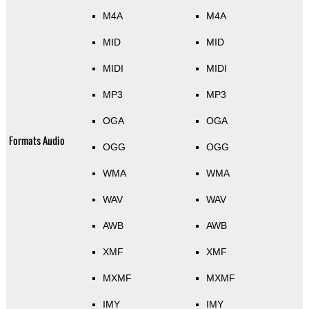
M4A
M4A
MID
MID
MIDI
MIDI
MP3
MP3
OGA
OGA
Formats Audio
OGG
OGG
WMA
WMA
WAV
WAV
AWB
AWB
XMF
XMF
MXMF
MXMF
IMY
IMY