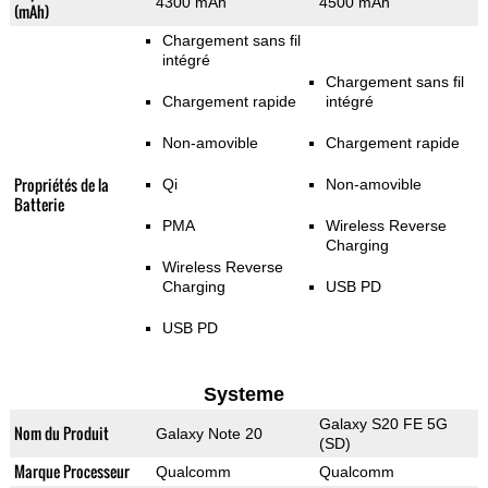
4300 mAh
4500 mAh
(mAh)
Chargement sans fil
intégré
Chargement sans fil
Chargement rapide
intégré
Non-amovible
Chargement rapide
Propriétés de la
Qi
Non-amovible
Batterie
PMA
Wireless Reverse
Charging
Wireless Reverse
Charging
USB PD
USB PD
Systeme
Galaxy S20 FE 5G
Nom du Produit
Galaxy Note 20
(SD)
Marque Processeur
Qualcomm
Qualcomm