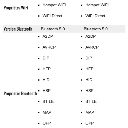
Hotspot WiFi
Hotspot WiFi
Propriétés WiFi
WiFi Direct
WiFi Direct
Version Bluetooth
Bluetooth 5.0
Bluetooth 5.0
A2DP
A2DP
AVRCP
AVRCP
DIP
DIP
HFP
HFP
HID
HID
HSP
HSP
Propriétés Bluetooth
BT LE
BT LE
MAP
MAP
OPP
OPP