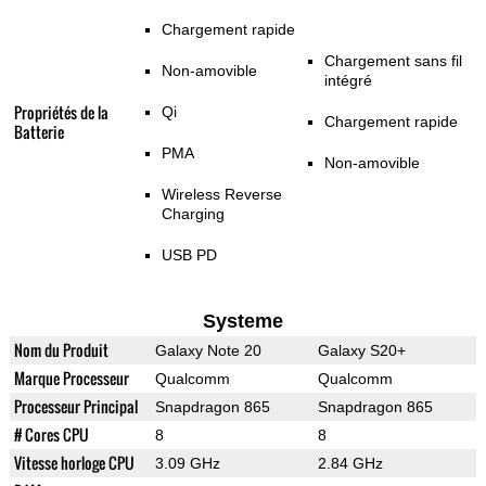
Chargement rapide
Chargement sans fil
Non-amovible
intégré
Propriétés de la
Qi
Chargement rapide
Batterie
PMA
Non-amovible
Wireless Reverse
Charging
USB PD
Systeme
Nom du Produit
Galaxy Note 20
Galaxy S20+
Marque Processeur
Qualcomm
Qualcomm
Processeur Principal
Snapdragon 865
Snapdragon 865
# Cores CPU
8
8
Vitesse horloge CPU
3.09 GHz
2.84 GHz