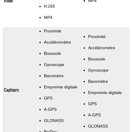
Vidéo
MP4
H.265
MP4
Proximité
Proximité
Accéléromètre
Accéléromètre
Boussole
Boussole
Gyroscope
Gyroscope
Baromètre
Baromètre
Empreinte digitale
Capteurs
Empreinte digitale
GPS
GPS
A-GPS
A-GPS
GLONASS
GLONASS
BeiDou