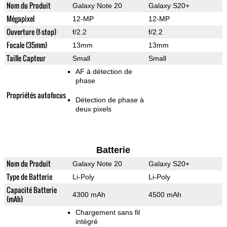
Nom du Produit
Galaxy Note 20
Galaxy S20+
Mégapixel
12-MP
12-MP
Ouverture (f-stop)
f/2.2
f/2.2
Focale (35mm)
13mm
13mm
Taille Capteur
Small
Small
AF à détection de
phase
Propriétés autofocus
Détection de phase à
deux pixels
Batterie
Nom du Produit
Galaxy Note 20
Galaxy S20+
Type de Batterie
Li-Poly
Li-Poly
Capacité Batterie
4300 mAh
4500 mAh
(mAh)
Chargement sans fil
intégré