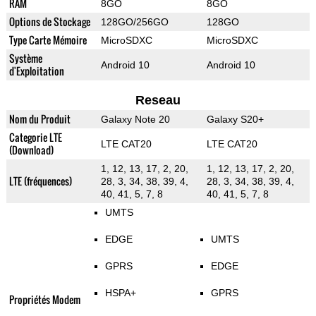
RAM
8GO
8GO
Options de Stockage
128GO/256GO
128GO
Type Carte Mémoire
MicroSDXC
MicroSDXC
Système
Android 10
Android 10
d'Exploitation
Reseau
Nom du Produit
Galaxy Note 20
Galaxy S20+
Categorie LTE
LTE CAT20
LTE CAT20
(Download)
1, 12, 13, 17, 2, 20,
1, 12, 13, 17, 2, 20,
LTE (fréquences)
28, 3, 34, 38, 39, 4,
28, 3, 34, 38, 39, 4,
40, 41, 5, 7, 8
40, 41, 5, 7, 8
UMTS
EDGE
UMTS
GPRS
EDGE
HSPA+
GPRS
Propriétés Modem