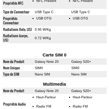
NFC Présent
NFC Présent
Propriétés NFC
Type de Connecteur
USB Type C
USB Type C
Propriétés
USB OTG
USB OTG
Connecteur
Radiations (tete, US)
0.95 W/Kg
Radiations (corps,
0.72 W/Kg
US)
Carte SIM 0
Nom du Produit
Galaxy Note 20
Galaxy S20+
Nom Unique
SIM0
SIM0
Type de SIM
Nano SIM
Nano SIM
Multimedia
Nom du Produit
Galaxy Note 20
Galaxy S20+
Haut-Parleur
Haut-Parleur
Propriétés Audio
Radio FM
Radio FM