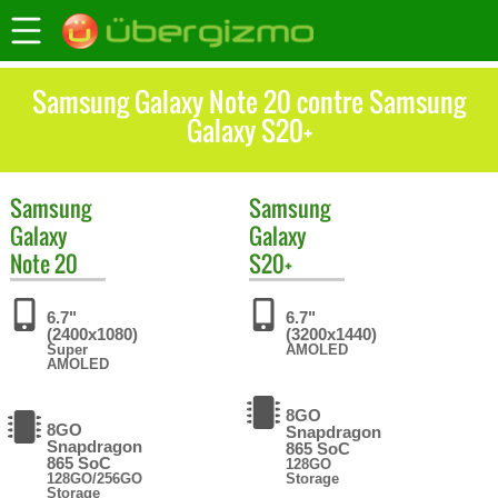
Samsung Galaxy Note 20 contre Samsung
Galaxy S20+
Samsung
Samsung
Galaxy
Galaxy
Note 20
S20+
6.7"
6.7"
(2400x1080)
(3200x1440)
Super
AMOLED
AMOLED
8GO
8GO
Snapdragon
Snapdragon
865 SoC
865 SoC
128GO
128GO/256GO
Storage
Storage