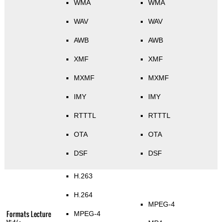
WMA
WMA
WAV
WAV
AWB
AWB
XMF
XMF
MXMF
MXMF
IMY
IMY
RTTTL
RTTTL
OTA
OTA
DSF
DSF
H.263
H.264
MPEG-4
Formats Lecture
MPEG-4