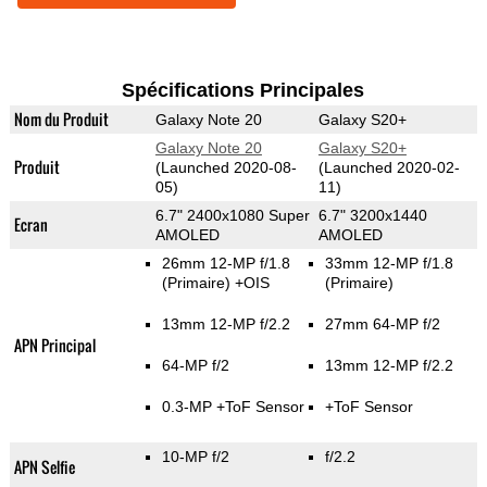
Spécifications Principales
Nom du Produit
Galaxy Note 20
Galaxy S20+
Galaxy Note 20
Galaxy S20+
Produit
(Launched 2020-08-
(Launched 2020-02-
05)
11)
6.7" 2400x1080 Super
6.7" 3200x1440
Ecran
AMOLED
AMOLED
26mm 12-MP f/1.8
33mm 12-MP f/1.8
(Primaire)
+OIS
(Primaire)
13mm 12-MP f/2.2
27mm 64-MP f/2
APN Principal
64-MP f/2
13mm 12-MP f/2.2
0.3-MP
+ToF Sensor
+ToF Sensor
10-MP f/2
f/2.2
APN Selfie