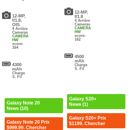
12-MP,
12-MP,
f/1.8
f/1.8,
4 Arrière
OIS
Cameras
CAMERA
4 Arrière
HW
Cameras
score:
CAMERA
162
HW
score:
164
4500
mAh
4300
Charge
mAh
S. Fil
Charge
S. Fil
Galaxy S20+
Galaxy Note 20
News (1)
News (10)
Galaxy S20+ Prix
Galaxy Note 20 Prix
$1199. Chercher
$999.99. Chercher