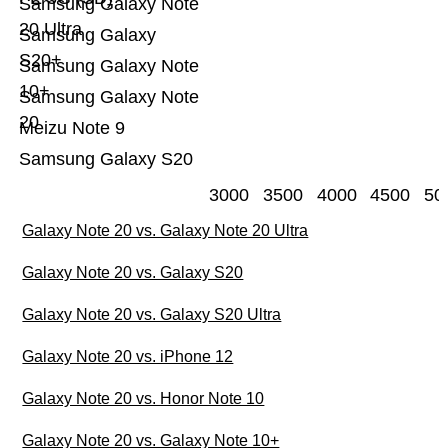
Samsung Galaxy Note
20 Ultra
Samsung Galaxy
S20+
Samsung Galaxy Note
10+
Samsung Galaxy Note
20
Meizu Note 9
Samsung Galaxy S20
3000
3500
4000
4500
50
Galaxy Note 20 vs. Galaxy Note 20 Ultra
Galaxy Note 20 vs. Galaxy S20
Galaxy Note 20 vs. Galaxy S20 Ultra
Galaxy Note 20 vs. iPhone 12
Galaxy Note 20 vs. Honor Note 10
Galaxy Note 20 vs. Galaxy Note 10+