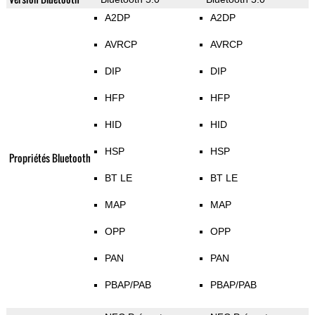
A2DP
A2DP
AVRCP
AVRCP
DIP
DIP
HFP
HFP
HID
HID
HSP
HSP
Propriétés Bluetooth
BT LE
BT LE
MAP
MAP
OPP
OPP
PAN
PAN
PBAP/PAB
PBAP/PAB