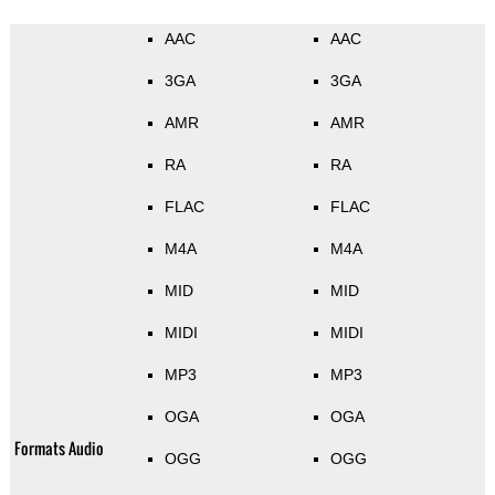
AAC
AAC
3GA
3GA
AMR
AMR
RA
RA
FLAC
FLAC
M4A
M4A
MID
MID
MIDI
MIDI
MP3
MP3
OGA
OGA
Formats Audio
OGG
OGG