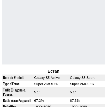
Ecran
Nom du Produit
Galaxy S5 Active
Galaxy S5 Sport
Type d'Ecran
Super AMOLED
Super AMOLED
Taille (Diagonale,
5.1"
5.1"
Pouces)
Ratio écran/appareil
67.2%
67.3%
Définition
1920x1080
1920x1080