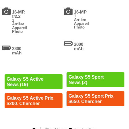
16-MP,
16-MP
f/2.2
1
Arrière
1
Appareil
Arrière
Photo
Appareil
Photo
2800
2800
mAh
mAh
Galaxy S5 Sport
Galaxy S5 Active
News (2)
News (19)
Galaxy S5 Sport Prix
Galaxy S5 Active Prix
$650. Chercher
$200. Chercher