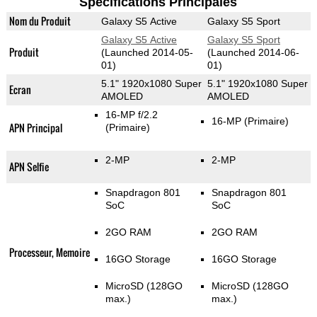
Spécifications Principales
Nom du Produit
Galaxy S5 Active
Galaxy S5 Sport
Galaxy S5 Active
Galaxy S5 Sport
Produit
(Launched 2014-05-
(Launched 2014-06-
01)
01)
5.1" 1920x1080 Super
5.1" 1920x1080 Super
Ecran
AMOLED
AMOLED
16-MP f/2.2
16-MP
(Primaire)
APN Principal
(Primaire)
2-MP
2-MP
APN Selfie
Snapdragon 801
Snapdragon 801
SoC
SoC
2GO RAM
2GO RAM
Processeur, Memoire
16GO Storage
16GO Storage
MicroSD (128GO
MicroSD (128GO
max.)
max.)