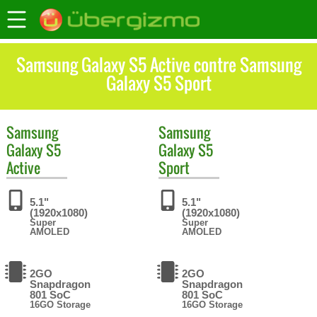
Samsung Galaxy S5 Active contre Samsung
Galaxy S5 Sport
Samsung
Samsung
Galaxy S5
Galaxy S5
Active
Sport
5.1"
5.1"
(1920x1080)
(1920x1080)
Super
Super
AMOLED
AMOLED
2GO
2GO
Snapdragon
Snapdragon
801 SoC
801 SoC
16GO Storage
16GO Storage