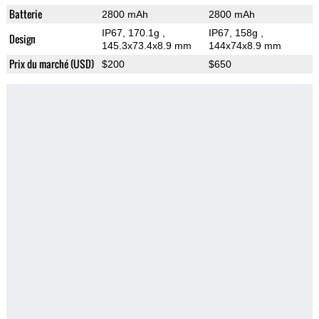
Batterie
2800 mAh
2800 mAh
IP67, 170.1g
,
IP67, 158g
,
Design
145.3x73.4x8.9 mm
144x74x8.9 mm
Prix du marché (USD)
$200
$650