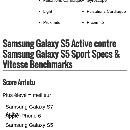
Pulsations Cardiaque
Gyroscope
Light
Pulsations Cardiaque
Proximité
Proximité
Samsung Galaxy S5 Active contre
Samsung Galaxy S5 Sport Specs &
Vitesse Benchmarks
Score Antutu
Plus élevé = meilleur
Samsung Galaxy S7
Active
Apple iPhone 6
Samsung Galaxy S5