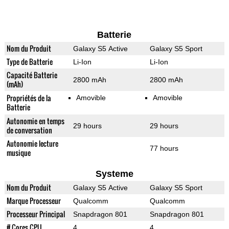
Batterie
Nom du Produit
Galaxy S5 Active
Galaxy S5 Sport
Type de Batterie
Li-Ion
Li-Ion
Capacité Batterie
2800 mAh
2800 mAh
(mAh)
Propriétés de la
Amovible
Amovible
Batterie
Autonomie en temps
29 hours
29 hours
de conversation
Autonomie lecture
77 hours
musique
Systeme
Nom du Produit
Galaxy S5 Active
Galaxy S5 Sport
Marque Processeur
Qualcomm
Qualcomm
Processeur Principal
Snapdragon 801
Snapdragon 801
# Cores CPU
4
4