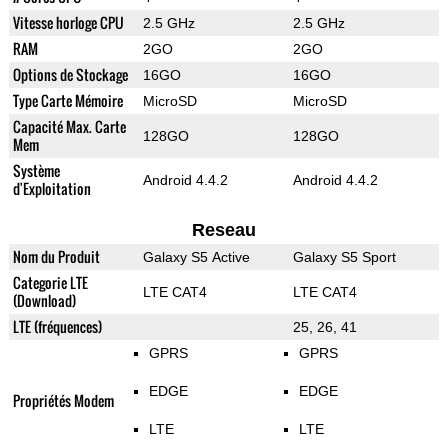
Vitesse horloge CPU
2.5 GHz
2.5 GHz
RAM
2GO
2GO
Options de Stockage
16GO
16GO
Type Carte Mémoire
MicroSD
MicroSD
Capacité Max. Carte
128GO
128GO
Mem
Système
Android 4.4.2
Android 4.4.2
d'Exploitation
Reseau
Nom du Produit
Galaxy S5 Active
Galaxy S5 Sport
Categorie LTE
LTE CAT4
LTE CAT4
(Download)
LTE (fréquences)
25, 26, 41
GPRS
GPRS
EDGE
EDGE
Propriétés Modem
LTE
LTE