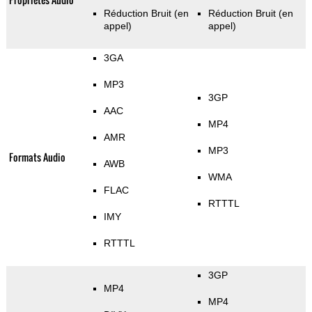
Réduction Bruit (en
Réduction Bruit (en
appel)
appel)
3GA
MP3
3GP
AAC
MP4
AMR
MP3
Formats Audio
AWB
WMA
FLAC
RTTTL
IMY
RTTTL
3GP
MP4
MP4