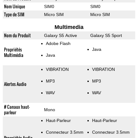
Nom Unique
SIM0
SIM0
Type de SIM
Micro SIM
Micro SIM
Multimedia
Nom du Produit
Galaxy S5 Active
Galaxy S5 Sport
Adobe Flash
Propriétés
Java
Multimédia
Java
VIBRATION
VIBRATION
MP3
MP3
Alertes Audio
WAV
WAV
# Canaux haut-
Mono
parleur
Haut-Parleur
Haut-Parleur
Connecteur 3.5mm
Connecteur 3.5mm
Propriétés Audio