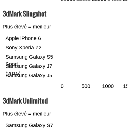
3dMark Slingshot
Plus élevé = meilleur
Apple iPhone 6
Sony Xperia Z2
Samsung Galaxy S5
Sport
Samsung Galaxy J7
(2015)
Samsung Galaxy J5
0
500
1000
15
3dMark Unlimited
Plus élevé = meilleur
Samsung Galaxy S7