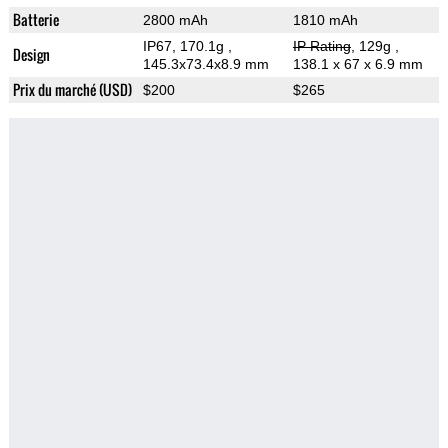
Batterie
2800 mAh
1810 mAh
IP67, 170.1g
,
IP Rating
, 129g
,
Design
145.3x73.4x8.9 mm
138.1 x 67 x 6.9 mm
Prix du marché (USD)
$200
$265