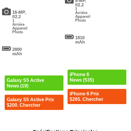
8-MP,
f/2.2
1
16-MP,
Arrière
f/2.2
Appareil
Photo
1
Arrière
Appareil
Photo
1810
mAh
2800
mAh
iPhone 6
News (535)
Galaxy S5 Active
News (19)
iPhone 6 Prix
$265. Chercher
Galaxy S5 Active Prix
$200. Chercher