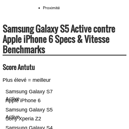
Proximité
Samsung Galaxy S5 Active contre
Apple iPhone 6 Specs & Vitesse
Benchmarks
Score Antutu
Plus élevé = meilleur
Samsung Galaxy S7
Active
Apple iPhone 6
Samsung Galaxy S5
Active
Sony Xperia Z2
Samsung Galaxy S4