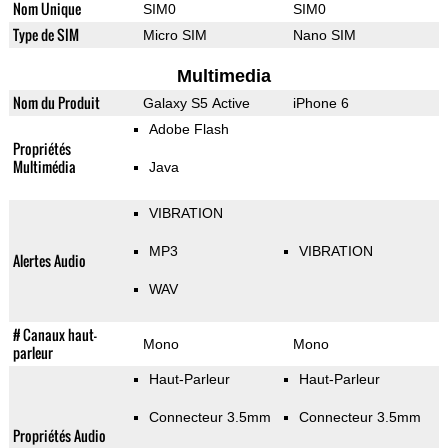
Nom Unique
SIM0
SIM0
Type de SIM
Micro SIM
Nano SIM
Multimedia
Nom du Produit
Galaxy S5 Active
iPhone 6
Adobe Flash
Propriétés
Multimédia
Java
VIBRATION
MP3
VIBRATION
Alertes Audio
WAV
# Canaux haut-
Mono
Mono
parleur
Haut-Parleur
Haut-Parleur
Connecteur 3.5mm
Connecteur 3.5mm
Propriétés Audio