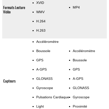
XVID
Formats Lecture
MP4
Vidéo
WMV
H.264
H.263
Accéléromètre
Boussole
Accéléromètre
GPS
Boussole
A-GPS
GPS
GLONASS
A-GPS
Capteurs
Gyroscope
GLONASS
Pulsations Cardiaque
Gyroscope
Light
Proximité