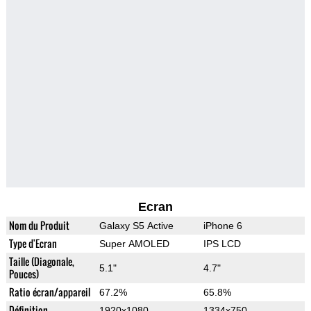
Ecran
Nom du Produit
Galaxy S5 Active
iPhone 6
Type d'Ecran
Super AMOLED
IPS LCD
Taille (Diagonale,
5.1"
4.7"
Pouces)
Ratio écran/appareil
67.2%
65.8%
Définition
1920x1080
1334x750