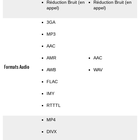
Réduction Bruit (en
Réduction Bruit (en
appel)
appel)
3GA
MP3
AAC
AMR
AAC
Formats Audio
AWB
WAV
FLAC
IMY
RTTTL
MP4
DIVX