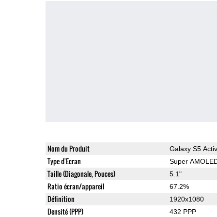
Nom du Produit
Galaxy S5 Acti
Type d'Ecran
Super AMOLE
Taille (Diagonale, Pouces)
5.1"
Ratio écran/appareil
67.2%
Définition
1920x1080
Densité (PPP)
432 PPP