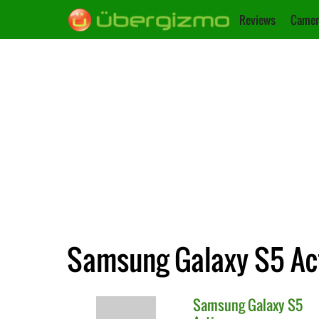
Reviews
Camer
Samsung Galaxy S5 Act
Samsung
Galaxy S5