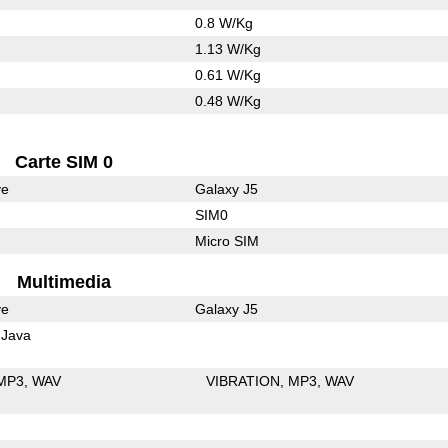
0.8 W/Kg
1.13 W/Kg
0.61 W/Kg
0.48 W/Kg
Carte SIM 0
ve
Galaxy J5
SIM0
Micro SIM
Multimedia
ve
Galaxy J5
Java
MP3
WAV
VIBRATION
MP3
WAV