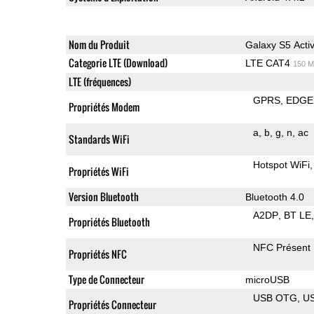
Nom du Produit
Galaxy S5 Acti
Categorie LTE (Download)
LTE CAT4
150 M
LTE (fréquences)
GPRS
EDGE
Propriétés Modem
a
b
g
n
ac
Standards WiFi
Hotspot WiFi
Propriétés WiFi
Version Bluetooth
Bluetooth 4.0
A2DP
BT LE
Propriétés Bluetooth
NFC Présent
Propriétés NFC
Type de Connecteur
microUSB
USB OTG
U
Propriétés Connecteur