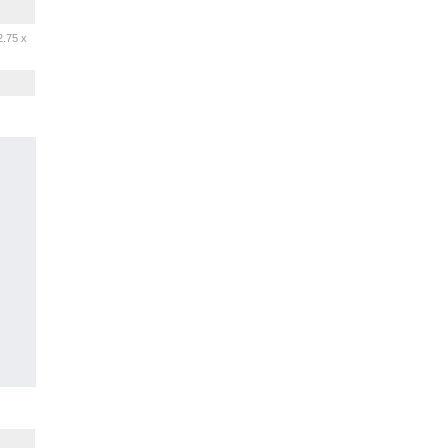
2.75 x