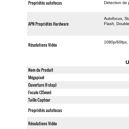
Propriétés autofocus
Détection de 
Autofocus
St
APN Propriétés Hardware
Flash
Double
1080p/60fps
Résolutions Vidéo
U
Nom du Produit
Mégapixel
Ouverture (f-stop)
Focale (35mm)
Taille Capteur
Propriétés autofocus
Résolutions Vidéo