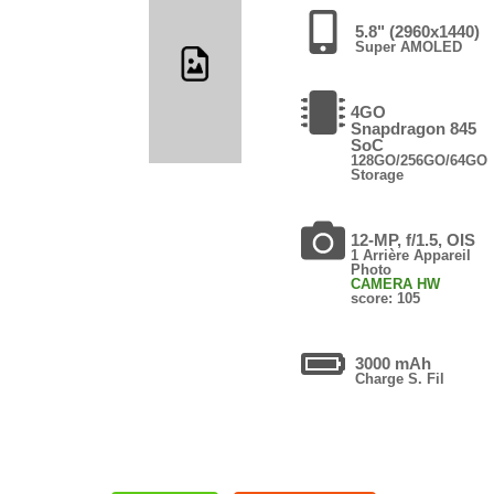
5.8" (2960x1440)
Super AMOLED
4GO
Snapdragon 845
SoC
128GO/256GO/64GO
Storage
12-MP, f/1.5, OIS
1 Arrière Appareil
Photo
CAMERA HW
score: 105
3000 mAh
Charge S. Fil