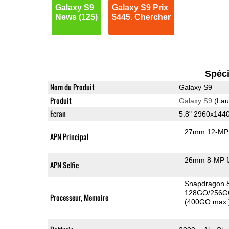
Galaxy S9
Galaxy S9 Prix
News (125)
$445. Chercher
Spéci
Nom du Produit
Galaxy S9
Produit
Galaxy S9
(Lau
Ecran
5.8" 2960x144
27mm 12-MP 
APN Principal
26mm 8-MP f
APN Selfie
Snapdragon 
128GO/256G
Processeur, Memoire
(400GO max.