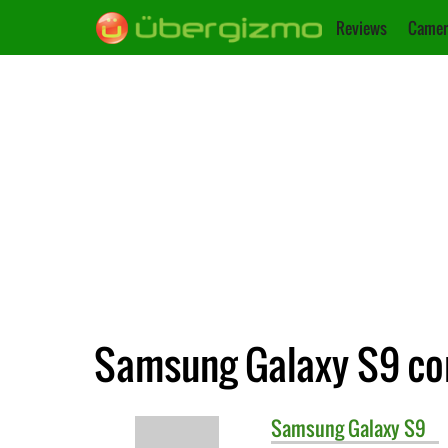
Reviews
Camer
Samsung Galaxy S9 co
Samsung
Galaxy S9