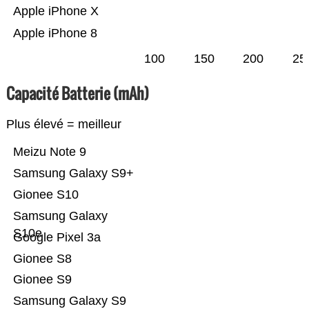
Apple iPhone X
Apple iPhone 8
100
150
200
25
Capacité Batterie (mAh)
Plus élevé = meilleur
Meizu Note 9
Samsung Galaxy S9+
Gionee S10
Samsung Galaxy
S10e
Google Pixel 3a
Gionee S8
Gionee S9
Samsung Galaxy S9