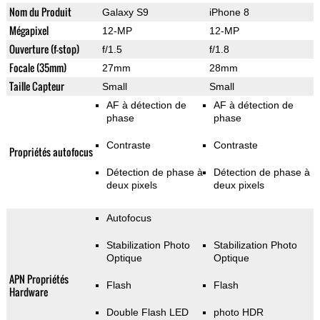
Nom du Produit
Galaxy S9
iPhone 8
Mégapixel
12-MP
12-MP
Ouverture (f-stop)
f/1.5
f/1.8
Focale (35mm)
27mm
28mm
Taille Capteur
Small
Small
AF à détection de
AF à détection de
phase
phase
Contraste
Contraste
Propriétés autofocus
Détection de phase à
Détection de phase à
deux pixels
deux pixels
Autofocus
Stabilization Photo
Stabilization Photo
Optique
Optique
APN Propriétés
Flash
Flash
Hardware
Double Flash LED
photo HDR