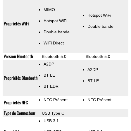
MIMO
Hotspot WiFi
Hotspot WiFi
Propriétés WiFi
Double bande
Double bande
WiFi Direct
Version Bluetooth
Bluetooth 5.0
Bluetooth 5.0
A2DP
A2DP
BT LE
Propriétés Bluetooth
BT LE
BT EDR
NFC Présent
NFC Présent
Propriétés NFC
Type de Connecteur
USB Type C
USB 3.1