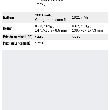
max.)
3000 mAh,
Batterie
1821 mAh
Chargement sans fil
IP68, 163g
,
IP67, 148g
,
Design
147.7x68.7x 8.5 mm
138.4x67.3x7.3 mm
Prix du marché (USD)
$445
$635
Prix (au Lancement)
$720