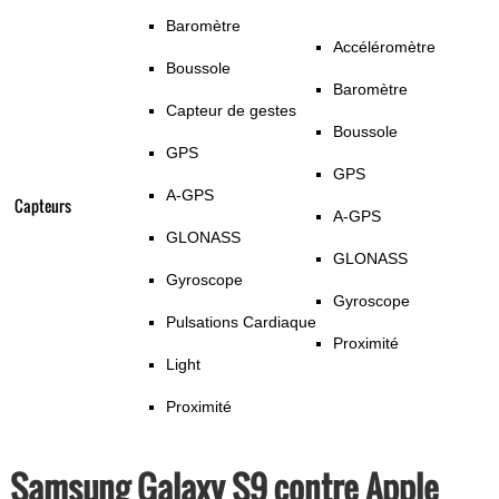
Baromètre
Accéléromètre
Boussole
Baromètre
Capteur de gestes
Boussole
GPS
GPS
A-GPS
Capteurs
A-GPS
GLONASS
GLONASS
Gyroscope
Gyroscope
Pulsations Cardiaque
Proximité
Light
Proximité
Samsung Galaxy S9 contre Apple