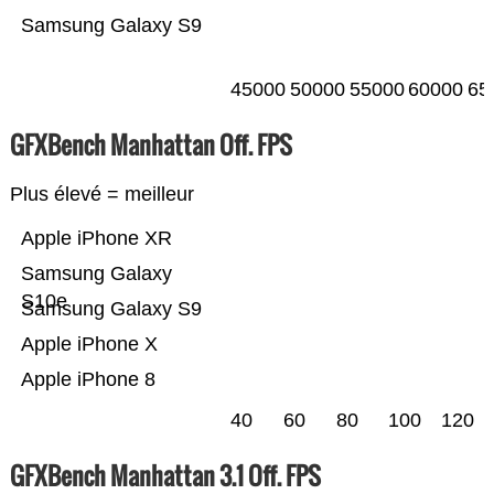
Samsung Galaxy S9
45000
50000
55000
60000
65
GFXBench Manhattan Off. FPS
Plus élevé = meilleur
Apple iPhone XR
Samsung Galaxy
S10e
Samsung Galaxy S9
Apple iPhone X
Apple iPhone 8
40
60
80
100
120
GFXBench Manhattan 3.1 Off. FPS