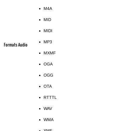
M4A
MID
MIDI
MP3
Formats Audio
MXMF
OGA
OGG
OTA
RTTTL
WAV
WMA
XMF