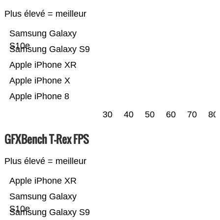
Plus élevé = meilleur
Samsung Galaxy
S10e
Samsung Galaxy S9
Apple iPhone XR
Apple iPhone X
Apple iPhone 8
30
40
50
60
70
80
GFXBench T-Rex FPS
Plus élevé = meilleur
Apple iPhone XR
Samsung Galaxy
S10e
Samsung Galaxy S9