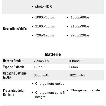
photo HDR
1080p/60fps
1080p/60fps
2160p/30fps
2160p/30fps
Résolutions Vidéo
720p/120fps
720p/120fps
Batterie
Nom du Produit
Galaxy S9
iPhone 8
Type de Batterie
Li-Ion
Li-Ion
Capacité Batterie
3000 mAh
1821 mAh
(mAh)
Chargement rapide
Propriétés de la
Chargement rapide
Chargement sans fil
Batterie
intégré