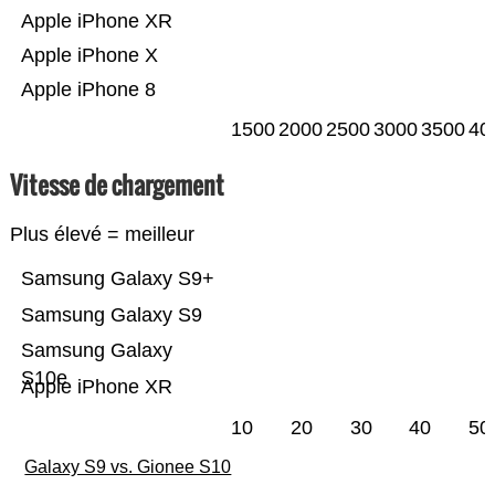
Apple iPhone XR
Apple iPhone X
Apple iPhone 8
1500
2000
2500
3000
3500
40
Vitesse de chargement
Plus élevé = meilleur
Samsung Galaxy S9+
Samsung Galaxy S9
Samsung Galaxy
S10e
Apple iPhone XR
10
20
30
40
50
Galaxy S9 vs. Gionee S10