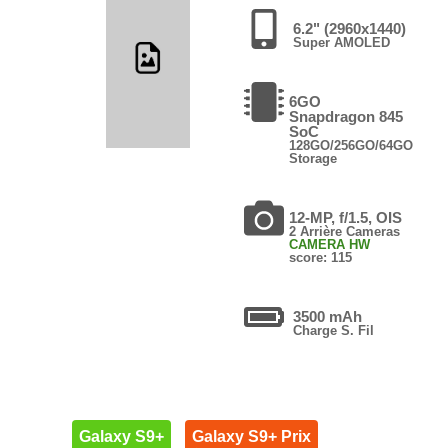
6.2" (2960x1440)
Super AMOLED
6GO
Snapdragon 845
SoC
128GO/256GO/64GO
Storage
12-MP, f/1.5, OIS
2 Arrière Cameras
CAMERA HW
score: 115
3500 mAh
Charge S. Fil
Galaxy S9+
Galaxy S9+ Prix