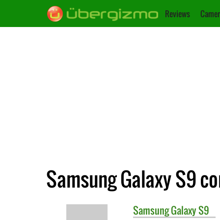
Reviews
Camer
Samsung Galaxy S9 co
Samsung
Galaxy S9