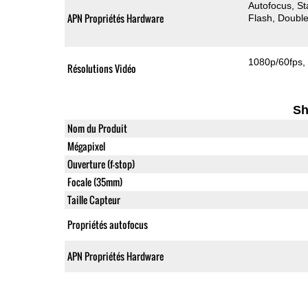
Autofocus
St
APN Propriétés Hardware
Flash
Double
1080p/60fps
Résolutions Vidéo
Sh
Nom du Produit
Mégapixel
Ouverture (f-stop)
Focale (35mm)
Taille Capteur
Propriétés autofocus
APN Propriétés Hardware