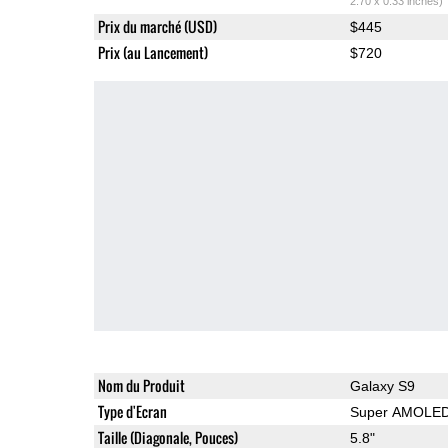
2.70 x 0.33 inches)
Prix du marché (USD)
$445
Prix (au Lancement)
$720
Nom du Produit
Galaxy S9
Type d'Ecran
Super AMOLE
Taille (Diagonale, Pouces)
5.8"