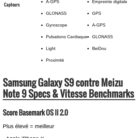
A-GPS
Empreinte digitale
Capteurs
GLONASS
GPS
Gyroscope
A-GPS
Pulsations Cardiaque
GLONASS
Light
BeiDou
Proximité
Samsung Galaxy S9 contre Meizu
Note 9 Specs & Vitesse Benchmarks
Score Basemark OS II 2.0
Plus élevé = meilleur