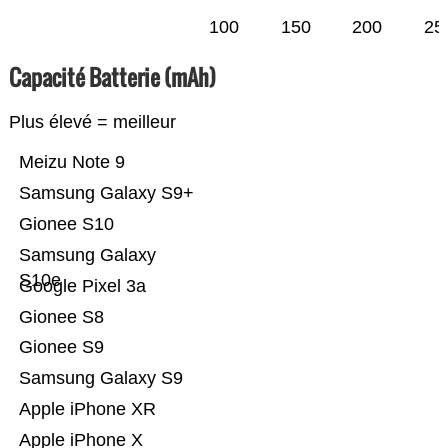
100
150
200
25
Capacité Batterie (mAh)
Plus élevé = meilleur
Meizu Note 9
Samsung Galaxy S9+
Gionee S10
Samsung Galaxy
S10e
Google Pixel 3a
Gionee S8
Gionee S9
Samsung Galaxy S9
Apple iPhone XR
Apple iPhone X