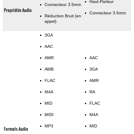
Haut-Parleur
Connecteur 3.5mm
Propriétés Audio
Connecteur 3.5mm
Réduction Bruit (en
appel)
3GA
AAC
AMR
AAC
AWB
3GA
FLAC
AMR
M4A
RA
MID
FLAC
MIDI
M4A
MP3
MID
Formats Audio