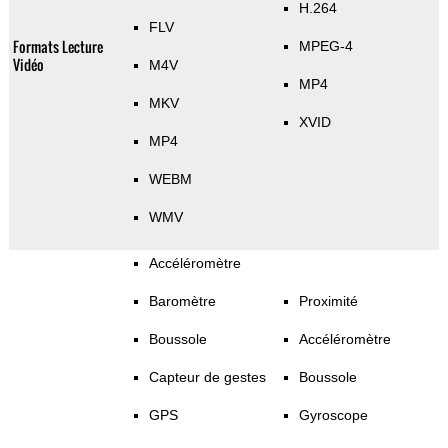
H.264
FLV
Formats Lecture
MPEG-4
Vidéo
M4V
MP4
MKV
XVID
MP4
WEBM
WMV
Accéléromètre
Baromètre
Proximité
Boussole
Accéléromètre
Capteur de gestes
Boussole
GPS
Gyroscope