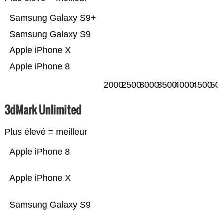
Samsung Galaxy S9+
Samsung Galaxy S9
Apple iPhone X
Apple iPhone 8
2000
2500
3000
3500
4000
4500
50
3dMark Unlimited
Plus élevé = meilleur
Apple iPhone 8
Apple iPhone X
Samsung Galaxy S9