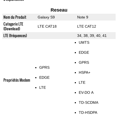
Reseau
Nom du Produit
Galaxy S9
Note 9
Categorie LTE
LTE CAT18
LTE CAT12
(Download)
LTE (fréquences)
34, 38, 39, 40, 41
UMTS
EDGE
GPRS
GPRS
HSPA+
EDGE
Propriétés Modem
LTE
LTE
EV-DO A
TD-SCDMA
TD-HSDPA