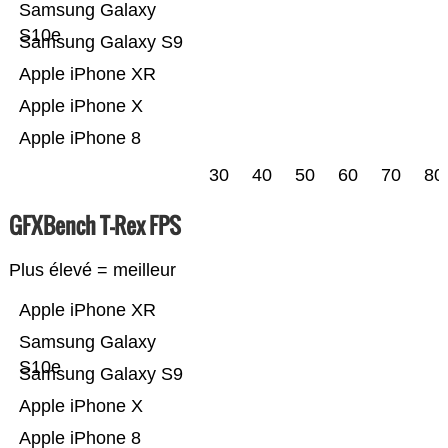
Samsung Galaxy
S10e
Samsung Galaxy S9
Apple iPhone XR
Apple iPhone X
Apple iPhone 8
30
40
50
60
70
80
GFXBench T-Rex FPS
Plus élevé = meilleur
Apple iPhone XR
Samsung Galaxy
S10e
Samsung Galaxy S9
Apple iPhone X
Apple iPhone 8