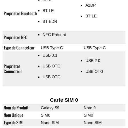
A2DP
BT LE
Propriétés Bluetooth
BT LE
BT EDR
NFC Présent
Propriétés NFC
Type de Connecteur
USB Type C
USB Type C
USB 3.1
USB 2.0
Propriétés
USB OTG
Connecteur
USB OTG
USB OTG
Carte SIM 0
Nom du Produit
Galaxy S9
Note 9
Nom Unique
SIM0
SIM0
Type de SIM
Nano SIM
Nano SIM