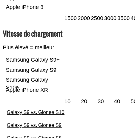
Apple iPhone 8
1500
2000
2500
3000
3500
40
Vitesse de chargement
Plus élevé = meilleur
Samsung Galaxy S9+
Samsung Galaxy S9
Samsung Galaxy
S10e
Apple iPhone XR
10
20
30
40
50
Galaxy S9 vs. Gionee S10
Galaxy S9 vs. Gionee S9