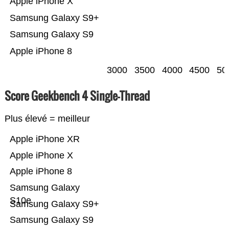
Apple iPhone X
Samsung Galaxy S9+
Samsung Galaxy S9
Apple iPhone 8
3000
3500
4000
4500
50
Score Geekbench 4 Single-Thread
Plus élevé = meilleur
Apple iPhone XR
Apple iPhone X
Apple iPhone 8
Samsung Galaxy
S10e
Samsung Galaxy S9+
Samsung Galaxy S9