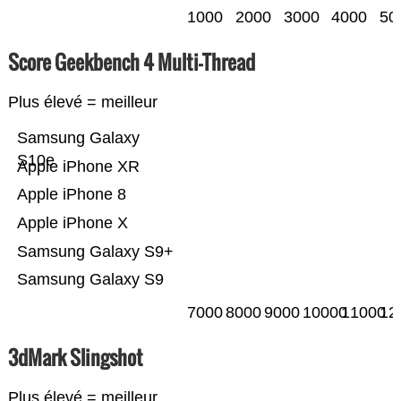
1000
2000
3000
4000
50
Score Geekbench 4 Multi-Thread
Plus élevé = meilleur
Samsung Galaxy
S10e
Apple iPhone XR
Apple iPhone 8
Apple iPhone X
Samsung Galaxy S9+
Samsung Galaxy S9
7000
8000
9000
10000
11000
12
3dMark Slingshot
Plus élevé = meilleur