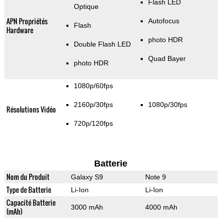
Flash LED
Optique
APN Propriétés
Autofocus
Flash
Hardware
photo HDR
Double Flash LED
Quad Bayer
photo HDR
1080p/60fps
2160p/30fps
1080p/30fps
Résolutions Vidéo
720p/120fps
Batterie
Nom du Produit
Galaxy S9
Note 9
Type de Batterie
Li-Ion
Li-Ion
Capacité Batterie
3000 mAh
4000 mAh
(mAh)