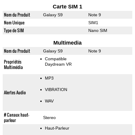
Carte SIM 1
Nom du Produit
Galaxy S9
Note 9
Nom Unique
SIM1
Type de SIM
Nano SIM
Multimedia
Nom du Produit
Galaxy S9
Note 9
Compatible
Propriétés
Daydream VR
Multimédia
MP3
VIBRATION
Alertes Audio
WAV
# Canaux haut-
Stereo
parleur
Haut-Parleur