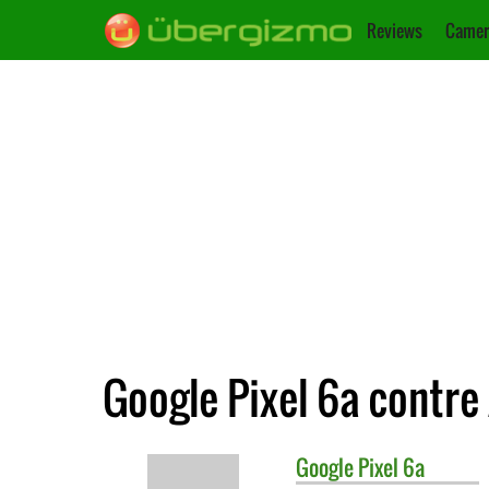
Reviews
Camer
Google Pixel 6a contre
Google
Pixel 6a