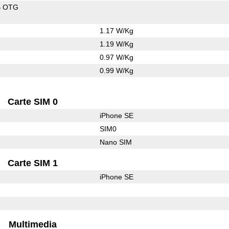
B OTG
1.17 W/Kg
1.19 W/Kg
0.97 W/Kg
0.99 W/Kg
Carte SIM 0
iPhone SE
SIM0
Nano SIM
Carte SIM 1
iPhone SE
Multimedia