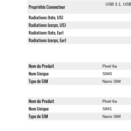
USB 3.1
US
Propriétés Connecteur
Radiations (tete, US)
Radiations (corps, US)
Radiations (tete, Eur)
Radiations (corps, Eur)
Nom du Produit
Pixel 6a
Nom Unique
SIM0
Type de SIM
Nano SIM
Nom du Produit
Pixel 6a
Nom Unique
SIM1
Type de SIM
Nano SIM