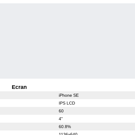
Ecran
iPhone SE
IPS LCD
60
4"
60.8%
1136x640