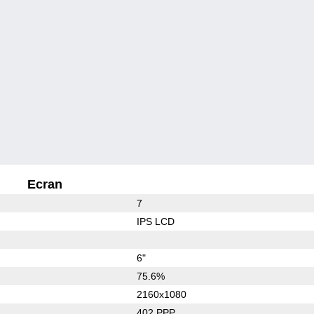
Ecran
7
IPS LCD
6"
75.6%
2160x1080
402 PPP