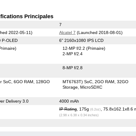
fications Principales
7
hed 2022-05-11)
Alcatel 7
(Launched 2018-08-01)
0 P-OLED
6" 2160x1080 IPS LCD
Primaire)
12-MP f/2.2
(Primaire)
2-MP f/2.4
8-MP f/2.8
or SoC
6GO RAM
128GO
MT6763T) SoC
2GO RAM
32GO
Storage
MicroSDXC
r Delivery 3.0
4000 mAh
IP Rating
, 175g
, 75.8x162.1x8.6
(6.2oz)
(2.98 x 6.38 x 0.34 inches)