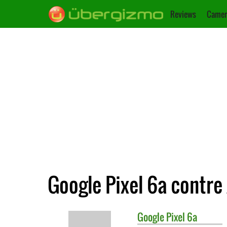
Reviews
Camer
Google Pixel 6a contre 
Google
Pixel 6a