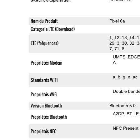
Nom du Produit
Pixel 6a
Categorie LTE (Download)
1, 12, 13, 14, 1
LTE (fréquences)
29, 3, 30, 32, 3
7, 71, 8
UMTS
EDG
Propriétés Modem
A
a
b
g
n
ac
Standards WiFi
Double band
Propriétés WiFi
Version Bluetooth
Bluetooth 5.0
A2DP
BT LE
Propriétés Bluetooth
NFC Présent
Propriétés NFC