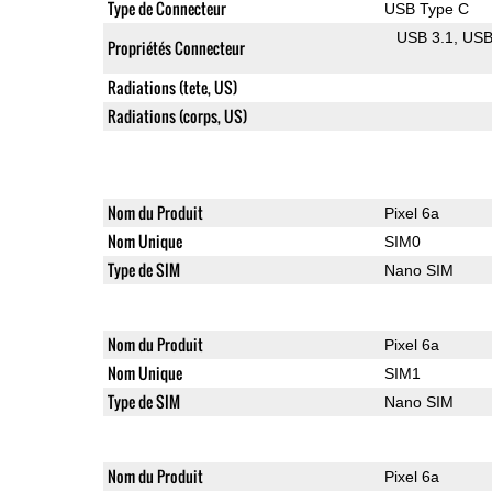
Type de Connecteur
USB Type C
USB 3.1
US
Propriétés Connecteur
Radiations (tete, US)
Radiations (corps, US)
Nom du Produit
Pixel 6a
Nom Unique
SIM0
Type de SIM
Nano SIM
Nom du Produit
Pixel 6a
Nom Unique
SIM1
Type de SIM
Nano SIM
Nom du Produit
Pixel 6a