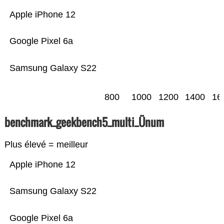
Apple iPhone 12
Google Pixel 6a
Samsung Galaxy S22
800
1000
1200
1400
16
benchmark_geekbench5_multi_Ünum
Plus élevé = meilleur
Apple iPhone 12
Samsung Galaxy S22
Google Pixel 6a