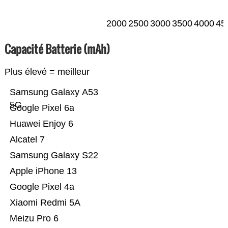
2000
2500
3000
3500
4000
45
Capacité Batterie (mAh)
Plus élevé = meilleur
Samsung Galaxy A53
5G
Google Pixel 6a
Huawei Enjoy 6
Alcatel 7
Samsung Galaxy S22
Apple iPhone 13
Google Pixel 4a
Xiaomi Redmi 5A
Meizu Pro 6