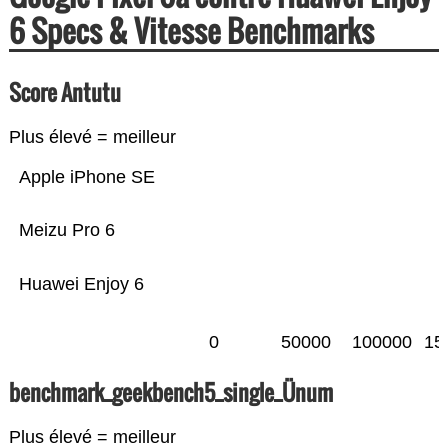
6 Specs & Vitesse Benchmarks
Score Antutu
Plus élevé = meilleur
Apple iPhone SE
Meizu Pro 6
Huawei Enjoy 6
0
50000
100000
15
benchmark_geekbench5_single_Ünum
Plus élevé = meilleur