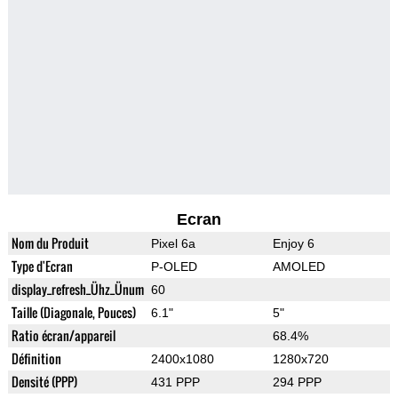
Ecran
Nom du Produit
Pixel 6a
Enjoy 6
Type d'Ecran
P-OLED
AMOLED
display_refresh_Ühz_Ünum
60
Taille (Diagonale, Pouces)
6.1"
5"
Ratio écran/appareil
68.4%
Définition
2400x1080
1280x720
Densité (PPP)
431 PPP
294 PPP