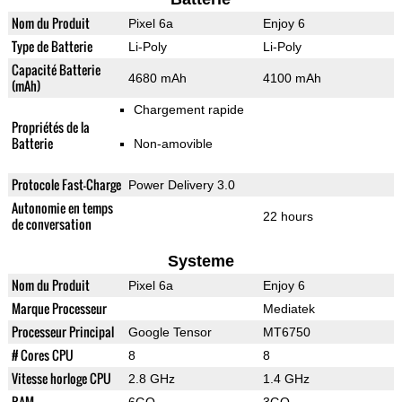
Nom du Produit
Pixel 6a
Enjoy 6
Type de Batterie
Li-Poly
Li-Poly
Capacité Batterie
4680 mAh
4100 mAh
(mAh)
Chargement rapide
Propriétés de la
Batterie
Non-amovible
Protocole Fast-Charge
Power Delivery 3.0
Autonomie en temps
22 hours
de conversation
Systeme
Nom du Produit
Pixel 6a
Enjoy 6
Marque Processeur
Mediatek
Processeur Principal
Google Tensor
MT6750
# Cores CPU
8
8
Vitesse horloge CPU
2.8 GHz
1.4 GHz
RAM