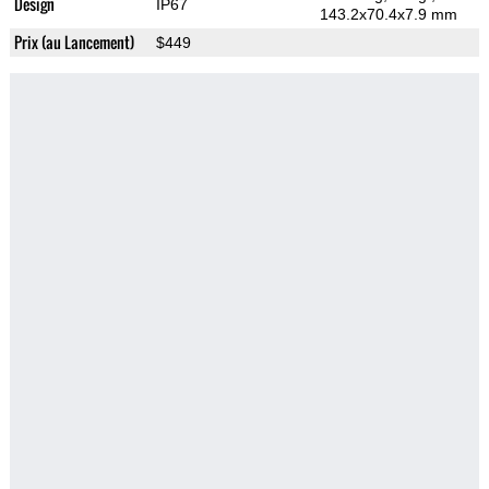
Design
IP67
143.2x70.4x7.9 mm
Prix (au Lancement)
$449