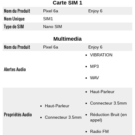
Carte SIM 1
Nom du Produit
Pixel 6a
Enjoy 6
Nom Unique
SIM1
Type de SIM
Nano SIM
Multimedia
Nom du Produit
Pixel 6a
Enjoy 6
VIBRATION
MP3
Alertes Audio
WAV
Haut-Parleur
Connecteur 3.5mm
Haut-Parleur
Propriétés Audio
Réduction Bruit (en
Connecteur 3.5mm
appel)
Radio FM