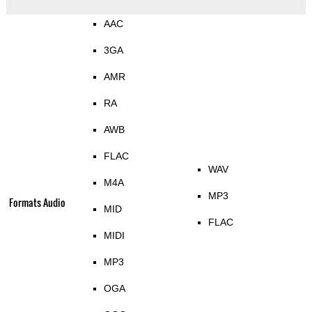
AAC
3GA
AMR
RA
AWB
FLAC
WAV
M4A
MP3
Formats Audio
MID
FLAC
MIDI
MP3
OGA