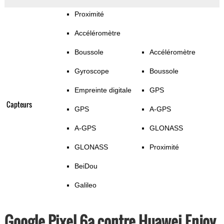
Proximité
Accéléromètre
Boussole
Accéléromètre
Gyroscope
Boussole
Empreinte digitale
GPS
Capteurs
GPS
A-GPS
A-GPS
GLONASS
GLONASS
Proximité
BeiDou
Galileo
Google Pixel 6a contre Huawei Enjoy