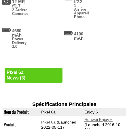
12-MP,
f/2.2
f/1.7
1
Arrière
2 Arrière
Appareil
Cameras
Photo
4680
4100
mAh
mAh
Power
Delivery
3.0
Pixel 6a
News (3)
Spécifications Principales
Nom du Produit
Pixel 6a
Enjoy 6
Huawei Enjoy 6
Pixel 6a
(Launched
Produit
(Launched 2016-10-
2022-05-11)