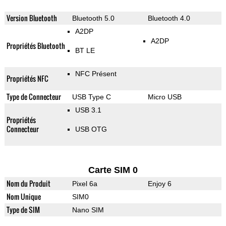
Version Bluetooth
Bluetooth 5.0
Bluetooth 4.0
A2DP
A2DP
Propriétés Bluetooth
BT LE
NFC Présent
Propriétés NFC
Type de Connecteur
USB Type C
Micro USB
USB 3.1
Propriétés
Connecteur
USB OTG
Carte SIM 0
Nom du Produit
Pixel 6a
Enjoy 6
Nom Unique
SIM0
Type de SIM
Nano SIM