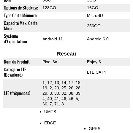
6GO
3GO
Options de Stockage
128GO
16GO
Type Carte Mémoire
MicroSD
Capacité Max. Carte
256GO
Mem
Système
Android 11
Android 6.0
d'Exploitation
Reseau
Nom du Produit
Pixel 6a
Enjoy 6
Categorie LTE
LTE CAT4
(Download)
1, 12, 13, 14, 17, 18,
19, 2, 20, 25, 26, 28,
LTE (fréquences)
29, 3, 30, 32, 38, 39,
4, 40, 41, 46, 46, 5,
66, 7, 71, 8
UMTS
EDGE
GPRS