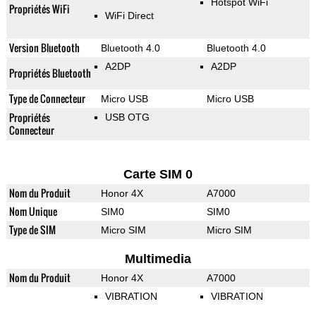
Hotspot WiFi
Propriétés WiFi
WiFi Direct
Version Bluetooth
Bluetooth 4.0
Bluetooth 4.0
A2DP
A2DP
Propriétés Bluetooth
Type de Connecteur
Micro USB
Micro USB
Propriétés
USB OTG
Connecteur
Carte SIM 0
Nom du Produit
Honor 4X
A7000
Nom Unique
SIM0
SIM0
Type de SIM
Micro SIM
Micro SIM
Multimedia
Nom du Produit
Honor 4X
A7000
VIBRATION
VIBRATION