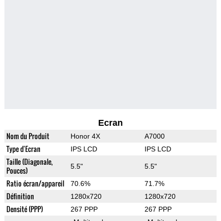
Ecran
Nom du Produit
Honor 4X
A7000
Type d'Ecran
IPS LCD
IPS LCD
Taille (Diagonale,
5.5"
5.5"
Pouces)
Ratio écran/appareil
70.6%
71.7%
Définition
1280x720
1280x720
Densité (PPP)
267 PPP
267 PPP