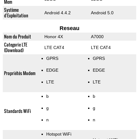
Mem
Système
Android 4.4.2
Android 5.0
d'Exploitation
Reseau
Nom du Produit
Honor 4X
A7000
Categorie LTE
LTE CAT4
LTE CAT4
(Download)
GPRS
GPRS
EDGE
EDGE
Propriétés Modem
LTE
LTE
b
b
g
g
Standards WiFi
n
n
Hotspot WiFi