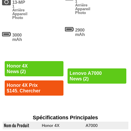
1
13-MP
Arrière
1
Appareil
Arrière
Photo
Appareil
Photo
2900
mAh
3000
mAh
Honor 4X
News (2)
Lenovo A7000
News (2)
Honor 4X Prix
$145. Chercher
Spécifications Principales
Nom du Produit
Honor 4X
A7000