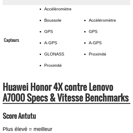
Accéléromètre
Boussole
Accéléromètre
GPS
GPS
Capteurs
A-GPS
A-GPS
GLONASS
Proximité
Proximité
Huawei Honor 4X contre Lenovo
A7000 Specs & Vitesse Benchmarks
Score Antutu
Plus élevé = meilleur