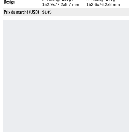
Design
152.9x77.2x8.7 mm
152.6x76.2x8 mm
Prix du marché (USD)
$145