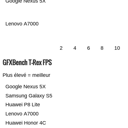
Google Nexus 5X
Lenovo A7000
2
4
6
8
10
GFXBench T-Rex FPS
Plus élevé = meilleur
Google Nexus 5X
Samsung Galaxy S5
Huawei P8 Lite
Lenovo A7000
Huawei Honor 4C