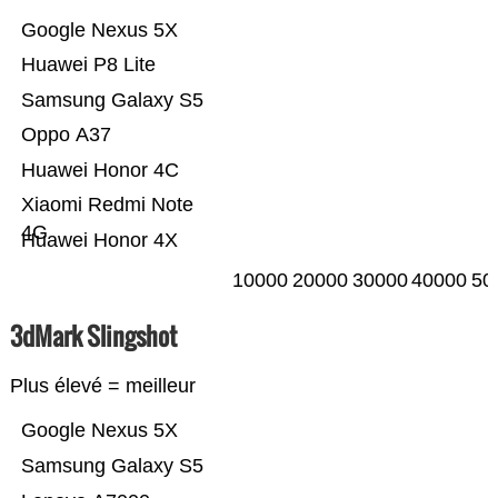
Google Nexus 5X
Huawei P8 Lite
Samsung Galaxy S5
Oppo A37
Huawei Honor 4C
Xiaomi Redmi Note
4G
Huawei Honor 4X
10000
20000
30000
40000
50
3dMark Slingshot
Plus élevé = meilleur
Google Nexus 5X
Samsung Galaxy S5