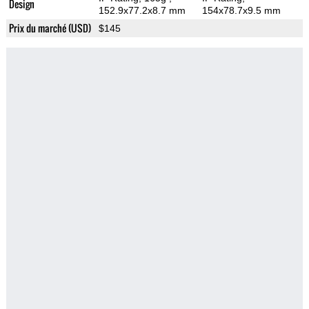
Design
152.9x77.2x8.7 mm
154x78.7x9.5 mm
Prix du marché (USD)
$145