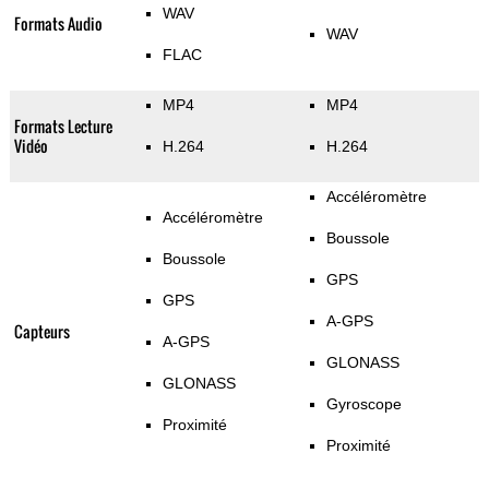
WAV
Formats Audio
WAV
FLAC
MP4
MP4
Formats Lecture
Vidéo
H.264
H.264
Accéléromètre
Accéléromètre
Boussole
Boussole
GPS
GPS
A-GPS
Capteurs
A-GPS
GLONASS
GLONASS
Gyroscope
Proximité
Proximité