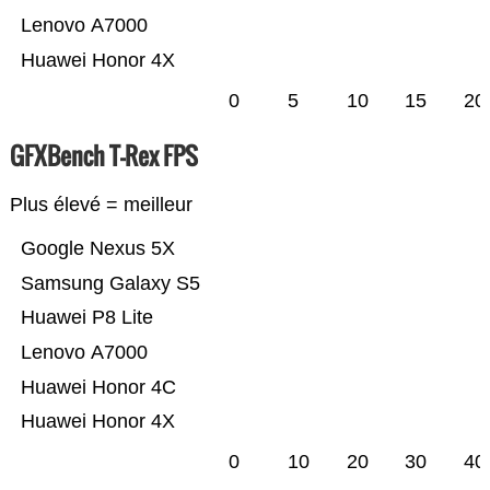
Lenovo A7000
Huawei Honor 4X
0
5
10
15
20
GFXBench T-Rex FPS
Plus élevé = meilleur
Google Nexus 5X
Samsung Galaxy S5
Huawei P8 Lite
Lenovo A7000
Huawei Honor 4C
Huawei Honor 4X
0
10
20
30
40