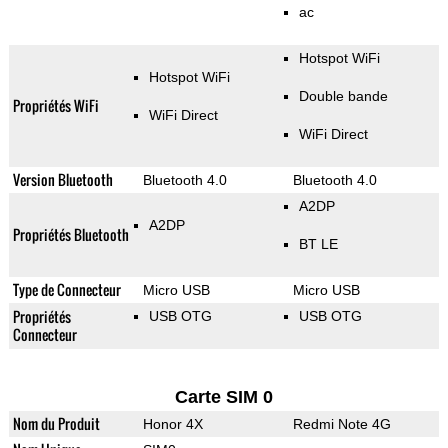
ac
Hotspot WiFi
Hotspot WiFi
Double bande
Propriétés WiFi
WiFi Direct
WiFi Direct
Version Bluetooth
Bluetooth 4.0
Bluetooth 4.0
A2DP
A2DP
Propriétés Bluetooth
BT LE
Type de Connecteur
Micro USB
Micro USB
Propriétés
USB OTG
USB OTG
Connecteur
Carte SIM 0
Nom du Produit
Honor 4X
Redmi Note 4G