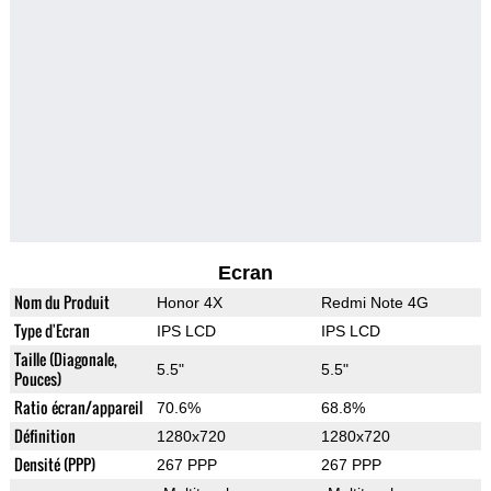
Ecran
Nom du Produit
Honor 4X
Redmi Note 4G
Type d'Ecran
IPS LCD
IPS LCD
Taille (Diagonale,
5.5"
5.5"
Pouces)
Ratio écran/appareil
70.6%
68.8%
Définition
1280x720
1280x720
Densité (PPP)
267 PPP
267 PPP