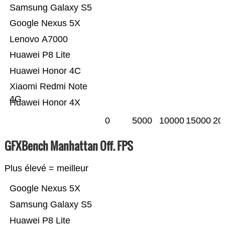
Samsung Galaxy S5
Google Nexus 5X
Lenovo A7000
Huawei P8 Lite
Huawei Honor 4C
Xiaomi Redmi Note
4G
Huawei Honor 4X
0
5000
10000
15000
20
GFXBench Manhattan Off. FPS
Plus élevé = meilleur
Google Nexus 5X
Samsung Galaxy S5
Huawei P8 Lite