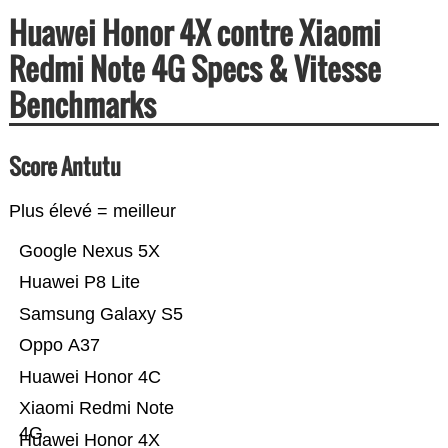
Huawei Honor 4X contre Xiaomi
Redmi Note 4G Specs & Vitesse
Benchmarks
Score Antutu
Plus élevé = meilleur
Google Nexus 5X
Huawei P8 Lite
Samsung Galaxy S5
Oppo A37
Huawei Honor 4C
Xiaomi Redmi Note
4G
Huawei Honor 4X