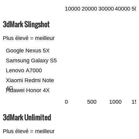
10000
20000
30000
40000
50
3dMark Slingshot
Plus élevé = meilleur
Google Nexus 5X
Samsung Galaxy S5
Lenovo A7000
Xiaomi Redmi Note
4G
Huawei Honor 4X
0
500
1000
15
3dMark Unlimited
Plus élevé = meilleur