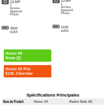
13-MP
13-MP
1
1
Arrière
Arrière
Appareil
Appareil
Photo
Photo
3100
3000
mAh
mAh
Honor 4X
News (2)
Honor 4X Prix
$145. Chercher
Spécifications Principales
Nom du Produit
Honor 4X
Redmi Note 4G