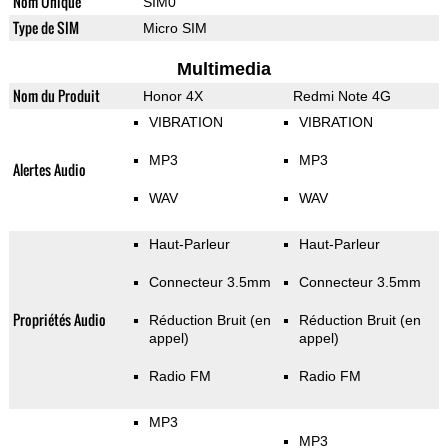
Nom Unique
SIM0
Type de SIM
Micro SIM
Multimedia
Nom du Produit
Honor 4X
Redmi Note 4G
VIBRATION
VIBRATION
MP3
MP3
Alertes Audio
WAV
WAV
Haut-Parleur
Haut-Parleur
Connecteur 3.5mm
Connecteur 3.5mm
Propriétés Audio
Réduction Bruit (en
Réduction Bruit (en
appel)
appel)
Radio FM
Radio FM
MP3
MP3