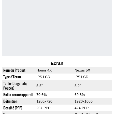
Ecran
Nom du Produit
Honor 4X
Nexus 5X
Type d'Ecran
IPS LCD
IPS LCD
Taille (Diagonale,
5.5"
5.2"
Pouces)
Ratio écran/appareil
70.6%
69.8%
Définition
1280x720
1920x1080
Densité (PPP)
267 PPP
424 PPP