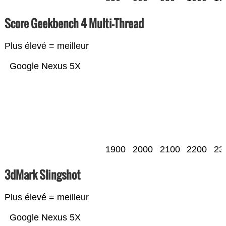
Score Geekbench 4 Multi-Thread
Plus élevé = meilleur
Google Nexus 5X
1900
2000
2100
2200
23
3dMark Slingshot
Plus élevé = meilleur
Google Nexus 5X