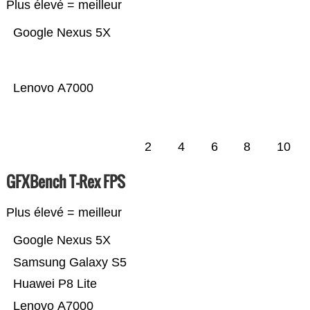
Plus élevé = meilleur
Google Nexus 5X
Lenovo A7000
2
4
6
8
10
GFXBench T-Rex FPS
Plus élevé = meilleur
Google Nexus 5X
Samsung Galaxy S5
Huawei P8 Lite
Lenovo A7000