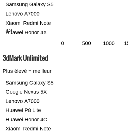
Samsung Galaxy S5
Lenovo A7000
Xiaomi Redmi Note
4G
Huawei Honor 4X
0
500
1000
15
3dMark Unlimited
Plus élevé = meilleur
Samsung Galaxy S5
Google Nexus 5X
Lenovo A7000
Huawei P8 Lite
Huawei Honor 4C
Xiaomi Redmi Note