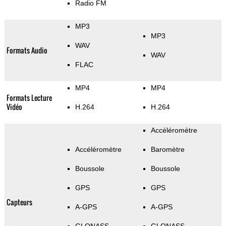
Radio FM
MP3
MP3
WAV
Formats Audio
WAV
FLAC
MP4
MP4
Formats Lecture
Vidéo
H.264
H.264
Accéléromètre
Accéléromètre
Baromètre
Boussole
Boussole
GPS
GPS
Capteurs
A-GPS
A-GPS