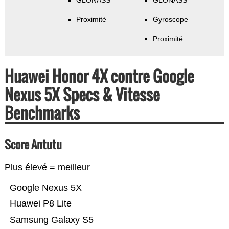
GLONASS
GLONASS
Proximité
Gyroscope
Proximité
Huawei Honor 4X contre Google
Nexus 5X Specs & Vitesse
Benchmarks
Score Antutu
Plus élevé = meilleur
Google Nexus 5X
Huawei P8 Lite
Samsung Galaxy S5