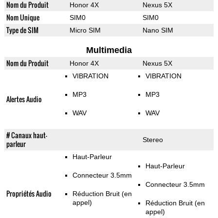
Nom du Produit
Honor 4X
Nexus 5X
Nom Unique
SIM0
SIM0
Type de SIM
Micro SIM
Nano SIM
Multimedia
Nom du Produit
Honor 4X
Nexus 5X
VIBRATION
VIBRATION
MP3
MP3
Alertes Audio
WAV
WAV
# Canaux haut-
Stereo
parleur
Haut-Parleur
Haut-Parleur
Connecteur 3.5mm
Connecteur 3.5mm
Propriétés Audio
Réduction Bruit (en
appel)
Réduction Bruit (en
appel)