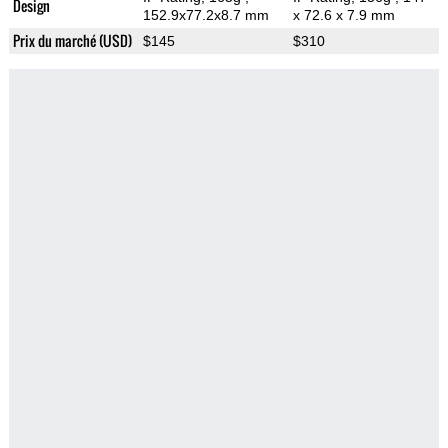
Design
152.9x77.2x8.7 mm
x 72.6 x 7.9 mm
Prix du marché (USD)
$145
$310