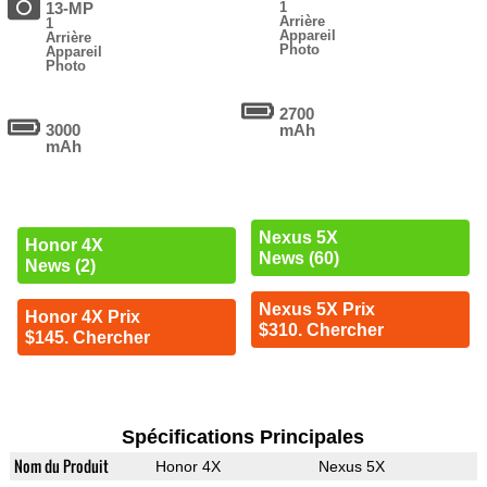
13-MP
1
Arrière
1
Appareil
Arrière
Photo
Appareil
Photo
2700
3000
mAh
mAh
Nexus 5X
Honor 4X
News (60)
News (2)
Nexus 5X Prix
Honor 4X Prix
$310. Chercher
$145. Chercher
Spécifications Principales
Nom du Produit
Honor 4X
Nexus 5X