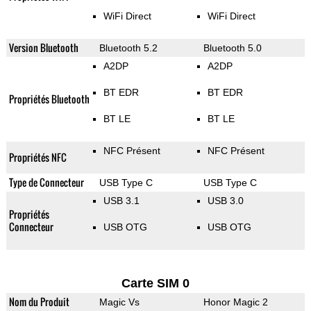
WiFi Direct
WiFi Direct
Version Bluetooth
Bluetooth 5.2
Bluetooth 5.0
A2DP
A2DP
BT EDR
BT EDR
Propriétés Bluetooth
BT LE
BT LE
NFC Présent
NFC Présent
Propriétés NFC
Type de Connecteur
USB Type C
USB Type C
USB 3.1
USB 3.0
Propriétés
Connecteur
USB OTG
USB OTG
Carte SIM 0
Nom du Produit
Magic Vs
Honor Magic 2