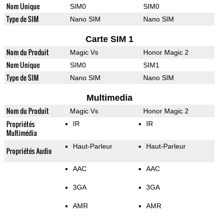
Nom Unique
SIM0
SIM0
Type de SIM
Nano SIM
Nano SIM
Carte SIM 1
Nom du Produit
Magic Vs
Honor Magic 2
Nom Unique
SIM0
SIM1
Type de SIM
Nano SIM
Nano SIM
Multimedia
Nom du Produit
Magic Vs
Honor Magic 2
Propriétés
IR
IR
Multimédia
Haut-Parleur
Haut-Parleur
Propriétés Audio
AAC
AAC
3GA
3GA
AMR
AMR