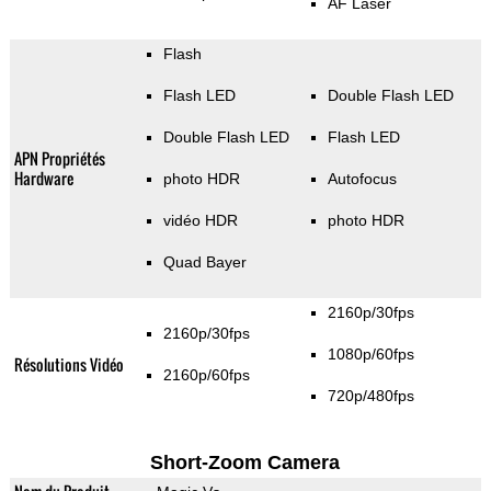
AF Laser
Flash
Flash LED
Double Flash LED
Double Flash LED
Flash LED
APN Propriétés
Hardware
photo HDR
Autofocus
vidéo HDR
photo HDR
Quad Bayer
2160p/30fps
2160p/30fps
1080p/60fps
Résolutions Vidéo
2160p/60fps
720p/480fps
Short-Zoom Camera