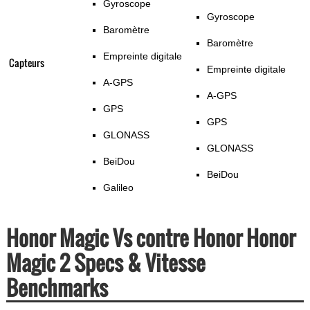
Gyroscope
Gyroscope
Baromètre
Baromètre
Empreinte digitale
Capteurs
Empreinte digitale
A-GPS
A-GPS
GPS
GPS
GLONASS
GLONASS
BeiDou
BeiDou
Galileo
Honor Magic Vs contre Honor Honor
Magic 2 Specs & Vitesse
Benchmarks