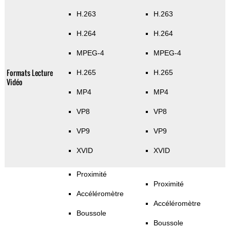
H.263
H.263
H.264
H.264
MPEG-4
MPEG-4
Formats Lecture
H.265
H.265
Vidéo
MP4
MP4
VP8
VP8
VP9
VP9
XVID
XVID
Proximité
Proximité
Accéléromètre
Accéléromètre
Boussole
Boussole