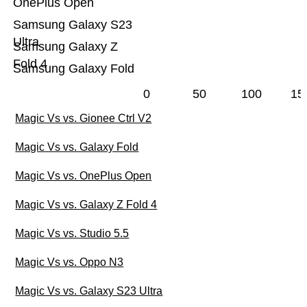
OnePlus Open
Samsung Galaxy S23
Ultra
Samsung Galaxy Z
Fold 4
Samsung Galaxy Fold
0
50
100
15
Magic Vs vs. Gionee Ctrl V2
Magic Vs vs. Galaxy Fold
Magic Vs vs. OnePlus Open
Magic Vs vs. Galaxy Z Fold 4
Magic Vs vs. Studio 5.5
Magic Vs vs. Oppo N3
Magic Vs vs. Galaxy S23 Ultra