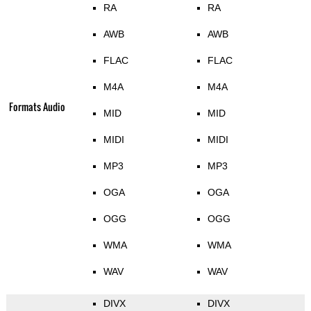
RA
RA
AWB
AWB
FLAC
FLAC
M4A
M4A
Formats Audio
MID
MID
MIDI
MIDI
MP3
MP3
OGA
OGA
OGG
OGG
WMA
WMA
WAV
WAV
DIVX
DIVX