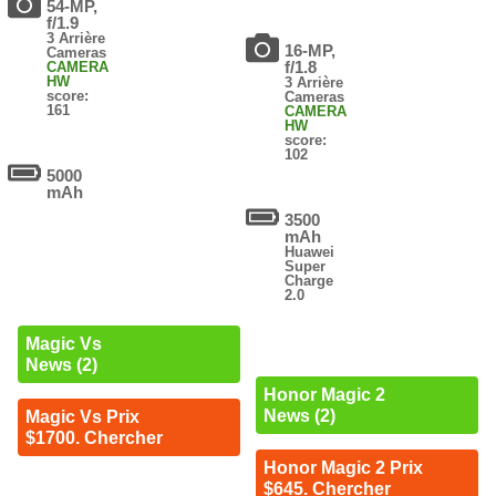
54-MP,
f/1.9
3 Arrière
16-MP,
Cameras
f/1.8
CAMERA
HW
3 Arrière
score:
Cameras
161
CAMERA
HW
score:
102
5000
mAh
3500
mAh
Huawei
Super
Charge
2.0
Magic Vs
News (2)
Honor Magic 2
News (2)
Magic Vs Prix
$1700. Chercher
Honor Magic 2 Prix
$645. Chercher