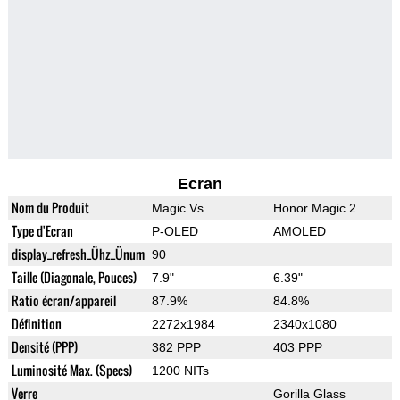
Ecran
Nom du Produit
Magic Vs
Honor Magic 2
Type d'Ecran
P-OLED
AMOLED
display_refresh_Ühz_Ünum
90
Taille (Diagonale, Pouces)
7.9"
6.39"
Ratio écran/appareil
87.9%
84.8%
Définition
2272x1984
2340x1080
Densité (PPP)
382 PPP
403 PPP
Luminosité Max. (Specs)
1200 NITs
Verre
Gorilla Glass