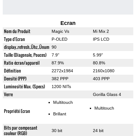
Ecran
Nom du Produit
Magic Vs
Mi Mix 2
Type d'Ecran
P-OLED
IPS LCD
display_refresh_Ühz_Ünum
90
Taille (Diagonale, Pouces)
7.9"
5.99"
Ratio écran/appareil
87.9%
80.8%
Définition
2272x1984
2160x1080
Densité (PPP)
382 PPP
403 PPP
Luminosité Max. (Specs)
1200 NITs
Verre
Gorilla Glass 4
Multitouch
Multitouch
Propriété Ecran
Brillant
Bits par composant
30 bit
24 bit
couleur (RGB)