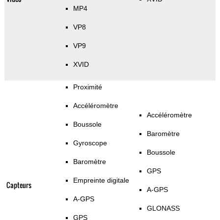
MP4
VP8
VP9
XVID
Proximité
Accéléromètre
Accéléromètre
Boussole
Baromètre
Gyroscope
Boussole
Baromètre
GPS
Empreinte digitale
Capteurs
A-GPS
A-GPS
GLONASS
GPS