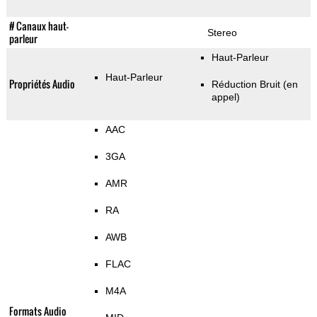
# Canaux haut-
Stereo
parleur
Haut-Parleur
Haut-Parleur
Propriétés Audio
Réduction Bruit (en
appel)
AAC
3GA
AMR
RA
AWB
FLAC
M4A
Formats Audio