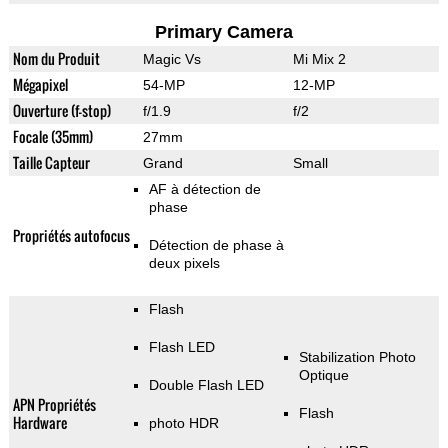
Primary Camera
Nom du Produit
Magic Vs
Mi Mix 2
Mégapixel
54-MP
12-MP
Ouverture (f-stop)
f/1.9
f/2
Focale (35mm)
27mm
Taille Capteur
Grand
Small
AF à détection de
phase
Propriétés autofocus
Détection de phase à
deux pixels
Flash
Flash LED
Stabilization Photo
Optique
Double Flash LED
APN Propriétés
Flash
Hardware
photo HDR