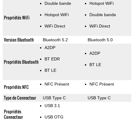
Double bande
Hotspot WiFi
Hotspot WiFi
Double bande
Propriétés WiFi
WiFi Direct
WiFi Direct
Version Bluetooth
Bluetooth 5.2
Bluetooth 5.0
A2DP
A2DP
BT EDR
Propriétés Bluetooth
BT LE
BT LE
NFC Présent
NFC Présent
Propriétés NFC
Type de Connecteur
USB Type C
USB Type C
USB 3.1
Propriétés
Connecteur
USB OTG