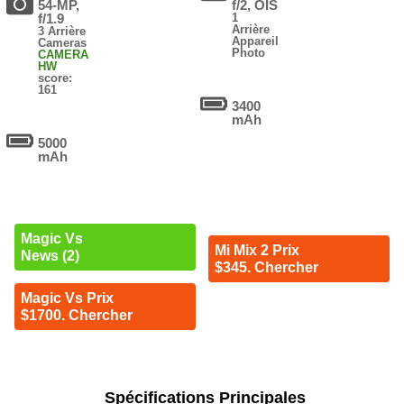
54-MP,
f/2, OIS
f/1.9
1
Arrière
3 Arrière
Appareil
Cameras
Photo
CAMERA
HW
score:
161
3400
mAh
5000
mAh
Magic Vs
Mi Mix 2 Prix
News (2)
$345. Chercher
Magic Vs Prix
$1700. Chercher
Spécifications Principales