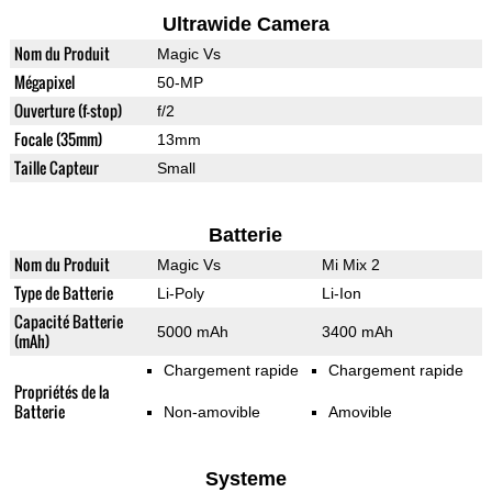
Ultrawide Camera
Nom du Produit
Magic Vs
Mégapixel
50-MP
Ouverture (f-stop)
f/2
Focale (35mm)
13mm
Taille Capteur
Small
Batterie
Nom du Produit
Magic Vs
Mi Mix 2
Type de Batterie
Li-Poly
Li-Ion
Capacité Batterie
5000 mAh
3400 mAh
(mAh)
Chargement rapide
Chargement rapide
Propriétés de la
Batterie
Non-amovible
Amovible
Systeme