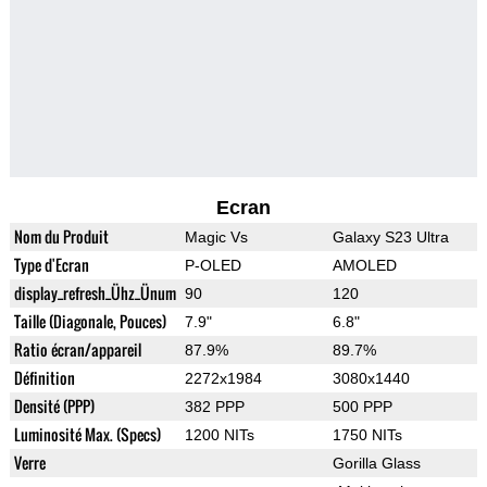
Ecran
Nom du Produit
Magic Vs
Galaxy S23 Ultra
Type d'Ecran
P-OLED
AMOLED
display_refresh_Ühz_Ünum
90
120
Taille (Diagonale, Pouces)
7.9"
6.8"
Ratio écran/appareil
87.9%
89.7%
Définition
2272x1984
3080x1440
Densité (PPP)
382 PPP
500 PPP
Luminosité Max. (Specs)
1200 NITs
1750 NITs
Verre
Gorilla Glass