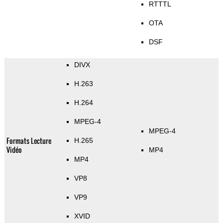
RTTTL
OTA
DSF
DIVX
H.263
H.264
MPEG-4
MPEG-4
Formats Lecture
H.265
Vidéo
MP4
MP4
VP8
VP9
XVID