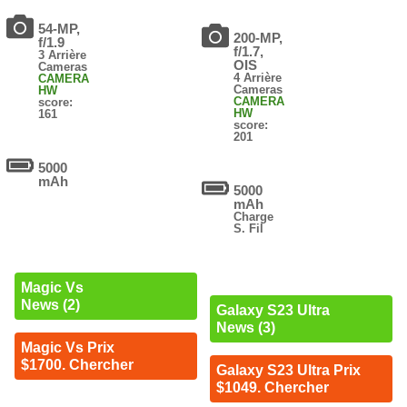
54-MP,
200-MP,
f/1.9
f/1.7,
3 Arrière
OIS
Cameras
4 Arrière
CAMERA
Cameras
HW
CAMERA
score:
HW
161
score:
201
5000
mAh
5000
mAh
Charge
S. Fil
Magic Vs
News (2)
Galaxy S23 Ultra
News (3)
Magic Vs Prix
$1700. Chercher
Galaxy S23 Ultra Prix
$1049. Chercher