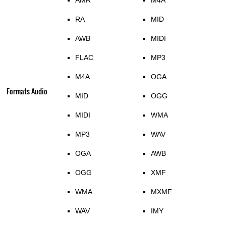
AMR
M4A
RA
MID
AWB
MIDI
FLAC
MP3
M4A
OGA
Formats Audio
MID
OGG
MIDI
WMA
MP3
WAV
OGA
AWB
OGG
XMF
WMA
MXMF
WAV
IMY