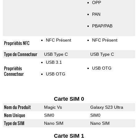
OPP
PAN
PBAP/PAB
NFC Présent
NFC Présent
Propriétés NFC
Type de Connecteur
USB Type C
USB Type C
USB 3.1
Propriétés
USB OTG
Connecteur
USB OTG
Carte SIM 0
Nom du Produit
Magic Vs
Galaxy S23 Ultra
Nom Unique
SIM0
SIM0
Type de SIM
Nano SIM
Nano SIM
Carte SIM 1