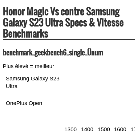
Honor Magic Vs contre Samsung
Galaxy S23 Ultra Specs & Vitesse
Benchmarks
benchmark_geekbench6_single_Ünum
Plus élevé = meilleur
Samsung Galaxy S23
Ultra
OnePlus Open
1300
1400
1500
1600
17