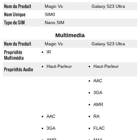
Nom du Produit
Magic Vs
Galaxy S23 Ultra
Nom Unique
SIM0
Type de SIM
Nano SIM
Multimedia
Nom du Produit
Magic Vs
Galaxy S23 Ultra
Propriétés
IR
Multimédia
Haut-Parleur
Haut-Parleur
Propriétés Audio
AAC
3GA
AMR
AAC
RA
3GA
FLAC