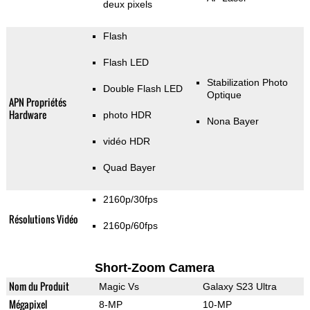
deux pixels
Flash
Flash LED
Stabilization Photo
Double Flash LED
Optique
APN Propriétés
Hardware
photo HDR
Nona Bayer
vidéo HDR
Quad Bayer
2160p/30fps
Résolutions Vidéo
2160p/60fps
Short-Zoom Camera
Nom du Produit
Magic Vs
Galaxy S23 Ultra
Mégapixel
8-MP
10-MP