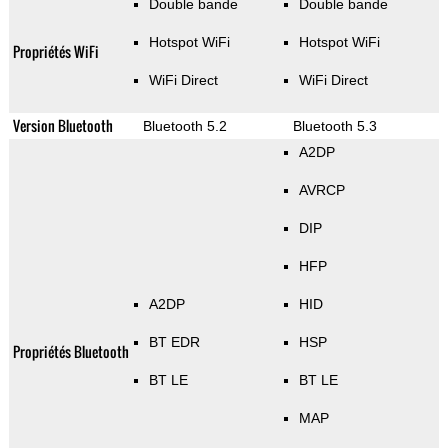
Double bande
Double bande
Hotspot WiFi
Hotspot WiFi
Propriétés WiFi
WiFi Direct
WiFi Direct
Version Bluetooth
Bluetooth 5.2
Bluetooth 5.3
A2DP
AVRCP
DIP
HFP
A2DP
HID
BT EDR
HSP
Propriétés Bluetooth
BT LE
BT LE
MAP