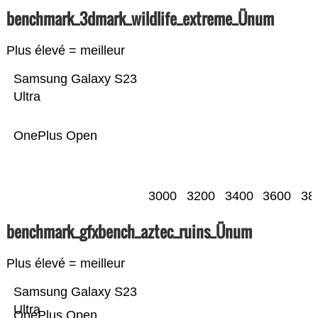
benchmark_3dmark_wildlife_extreme_Ünum
Plus élevé = meilleur
Samsung Galaxy S23
Ultra
OnePlus Open
3000
3200
3400
3600
38
benchmark_gfxbench_aztec_ruins_Ünum
Plus élevé = meilleur
Samsung Galaxy S23
Ultra
OnePlus Open