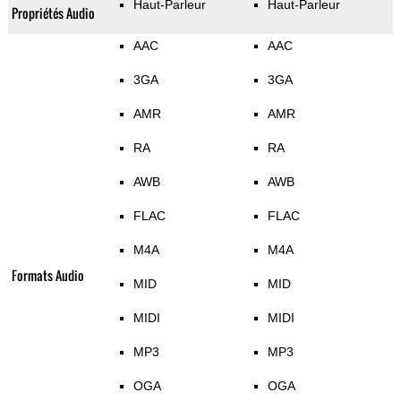
Haut-Parleur
Haut-Parleur
Propriétés Audio
AAC
AAC
3GA
3GA
AMR
AMR
RA
RA
AWB
AWB
FLAC
FLAC
M4A
M4A
Formats Audio
MID
MID
MIDI
MIDI
MP3
MP3
OGA
OGA