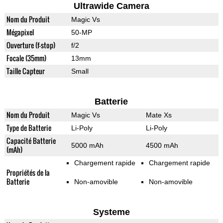
Ultrawide Camera
Nom du Produit
Magic Vs
Mégapixel
50-MP
Ouverture (f-stop)
f/2
Focale (35mm)
13mm
Taille Capteur
Small
Batterie
Nom du Produit
Magic Vs
Mate Xs
Type de Batterie
Li-Poly
Li-Poly
Capacité Batterie
5000 mAh
4500 mAh
(mAh)
Chargement rapide
Chargement rapide
Propriétés de la
Batterie
Non-amovible
Non-amovible
Systeme