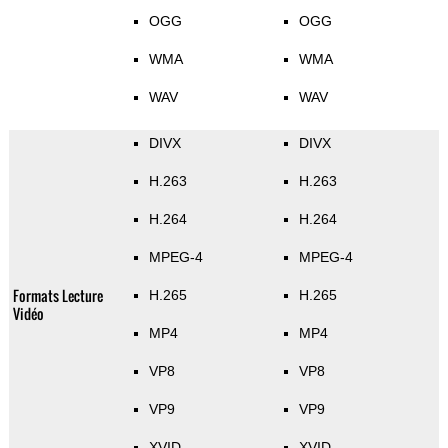
OGG
OGG
WMA
WMA
WAV
WAV
DIVX
DIVX
H.263
H.263
H.264
H.264
MPEG-4
MPEG-4
Formats Lecture
H.265
H.265
Vidéo
MP4
MP4
VP8
VP8
VP9
VP9
XVID
XVID