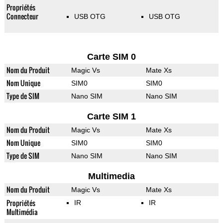
Propriétés
Connecteur
USB OTG
USB OTG
Carte SIM 0
Nom du Produit
Magic Vs
Mate Xs
Nom Unique
SIM0
SIM0
Type de SIM
Nano SIM
Nano SIM
Carte SIM 1
Nom du Produit
Magic Vs
Mate Xs
Nom Unique
SIM0
SIM0
Type de SIM
Nano SIM
Nano SIM
Multimedia
Nom du Produit
Magic Vs
Mate Xs
Propriétés
IR
IR
Multimédia