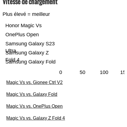
Vitesse de chargement
Plus élevé = meilleur
Honor Magic Vs
OnePlus Open
Samsung Galaxy S23
Ultra
Samsung Galaxy Z
Fold 4
Samsung Galaxy Fold
0
50
100
15
Magic Vs vs. Gionee Ctrl V2
Magic Vs vs. Galaxy Fold
Magic Vs vs. OnePlus Open
Magic Vs vs. Galaxy Z Fold 4