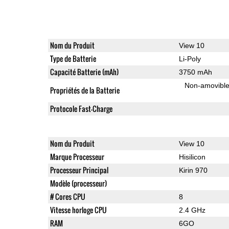
Nom du Produit
View 10
Type de Batterie
Li-Poly
Capacité Batterie (mAh)
3750 mAh
Non-amovibl
Propriétés de la Batterie
Protocole Fast-Charge
Nom du Produit
View 10
Marque Processeur
Hisilicon
Processeur Principal
Kirin 970
Modèle (processeur)
# Cores CPU
8
Vitesse horloge CPU
2.4 GHz
RAM
6GO