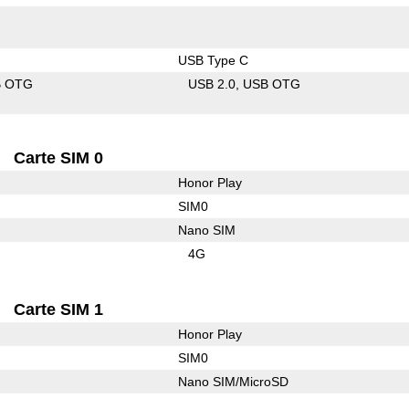
USB Type C
B OTG
USB 2.0
USB OTG
Carte SIM 0
Honor Play
SIM0
Nano SIM
4G
Carte SIM 1
Honor Play
SIM0
Nano SIM/MicroSD