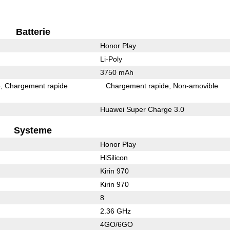
Batterie
Honor Play
Li-Poly
3750 mAh
e
Chargement rapide
Chargement rapide
Non-amovible
Huawei Super Charge 3.0
Systeme
Honor Play
HiSilicon
Kirin 970
Kirin 970
8
2.36 GHz
4GO/6GO