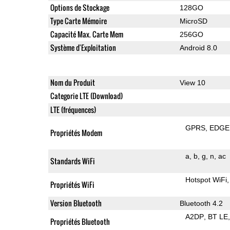
Options de Stockage
128GO
Type Carte Mémoire
MicroSD
Capacité Max. Carte Mem
256GO
Système d'Exploitation
Android 8.0
Nom du Produit
View 10
Categorie LTE (Download)
LTE (fréquences)
GPRS
EDGE
Propriétés Modem
a
b
g
n
ac
Standards WiFi
Hotspot WiFi
Propriétés WiFi
Version Bluetooth
Bluetooth 4.2
A2DP
BT LE
Propriétés Bluetooth