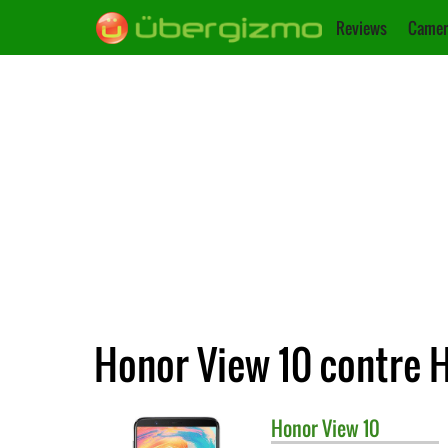
Reviews
Camer
Honor View 10 contre 
Honor
View 10