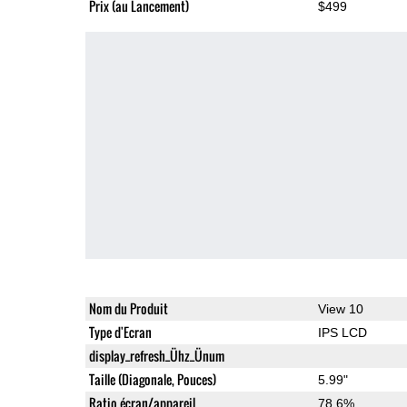
Prix (au Lancement)
$499
Nom du Produit
View 10
Type d'Ecran
IPS LCD
display_refresh_Ühz_Ünum
Taille (Diagonale, Pouces)
5.99"
Ratio écran/appareil
78.6%