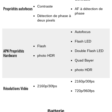
Contraste
Propriétés autofocus
AF à détection de
phase
Détection de phase à
deux pixels
Autofocus
Flash LED
Flash
APN Propriétés
Double Flash LED
Hardware
photo HDR
Quad Bayer
photo HDR
2160p/30fps
2160p/30fps
Résolutions Vidéo
720p/960fps
Batterie