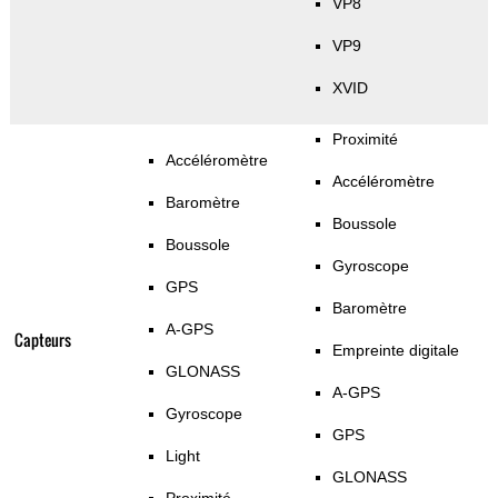
VP8
VP9
XVID
Proximité
Accéléromètre
Accéléromètre
Baromètre
Boussole
Boussole
Gyroscope
GPS
Baromètre
A-GPS
Capteurs
Empreinte digitale
GLONASS
A-GPS
Gyroscope
GPS
Light
GLONASS