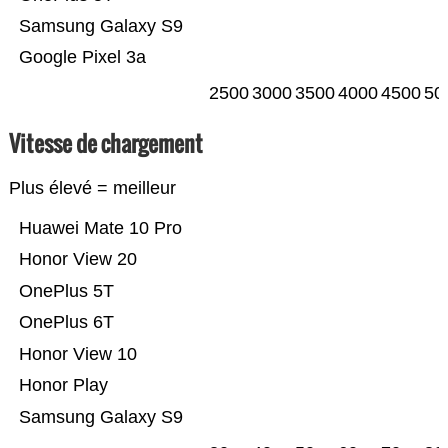
Samsung Galaxy S9
Google Pixel 3a
2500
3000
3500
4000
4500
50
Vitesse de chargement
Plus élevé = meilleur
Huawei Mate 10 Pro
Honor View 20
OnePlus 5T
OnePlus 6T
Honor View 10
Honor Play
Samsung Galaxy S9