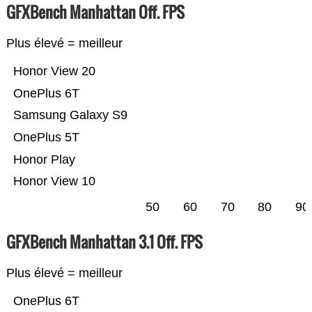
GFXBench Manhattan Off. FPS
Plus élevé = meilleur
Honor View 20
OnePlus 6T
Samsung Galaxy S9
OnePlus 5T
Honor Play
Honor View 10
50
60
70
80
90
GFXBench Manhattan 3.1 Off. FPS
Plus élevé = meilleur
OnePlus 6T