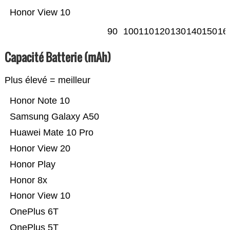
Honor View 10
90
100
110
120
130
140
150
16
Capacité Batterie (mAh)
Plus élevé = meilleur
Honor Note 10
Samsung Galaxy A50
Huawei Mate 10 Pro
Honor View 20
Honor Play
Honor 8x
Honor View 10
OnePlus 6T
OnePlus 5T