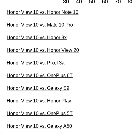
30
40
50
60
70
80
Honor View 10 vs. Honor Note 10
Honor View 10 vs. Mate 10 Pro
Honor View 10 vs. Honor 8x
Honor View 10 vs. Honor View 20
Honor View 10 vs. Pixel 3a
Honor View 10 vs. OnePlus 6T
Honor View 10 vs. Galaxy S9
Honor View 10 vs. Honor Play
Honor View 10 vs. OnePlus 5T
Honor View 10 vs. Galaxy A50