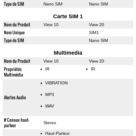
Type de SIM
Nano SIM
Nano SIM
Carte SIM 1
Nom du Produit
View 10
View 20
Nom Unique
SIM1
Type de SIM
Nano SIM
Multimedia
Nom du Produit
View 10
View 20
Propriétés
IR
IR
Multimédia
VIBRATION
MP3
Alertes Audio
WAV
# Canaux haut-
Stereo
parleur
Haut-Parleur