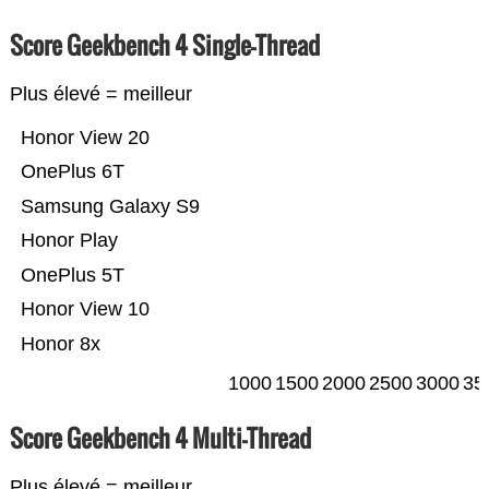
Score Geekbench 4 Single-Thread
Plus élevé = meilleur
Honor View 20
OnePlus 6T
Samsung Galaxy S9
Honor Play
OnePlus 5T
Honor View 10
Honor 8x
1000
1500
2000
2500
3000
35
Score Geekbench 4 Multi-Thread
Plus élevé = meilleur