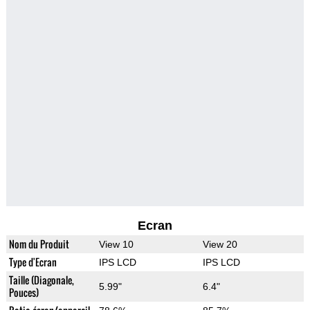
Ecran
Nom du Produit
View 10
View 20
Type d'Ecran
IPS LCD
IPS LCD
Taille (Diagonale,
5.99"
6.4"
Pouces)