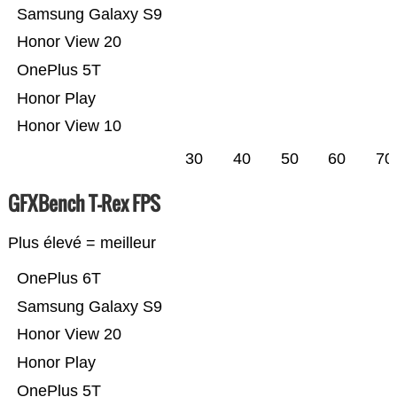
Samsung Galaxy S9
Honor View 20
OnePlus 5T
Honor Play
Honor View 10
30
40
50
60
70
GFXBench T-Rex FPS
Plus élevé = meilleur
OnePlus 6T
Samsung Galaxy S9
Honor View 20
Honor Play
OnePlus 5T