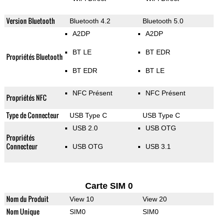
Version Bluetooth
Bluetooth 4.2
Bluetooth 5.0
A2DP
A2DP
BT LE
BT EDR
Propriétés Bluetooth
BT EDR
BT LE
NFC Présent
NFC Présent
Propriétés NFC
Type de Connecteur
USB Type C
USB Type C
USB 2.0
USB OTG
Propriétés
Connecteur
USB OTG
USB 3.1
Carte SIM 0
Nom du Produit
View 10
View 20
Nom Unique
SIM0
SIM0