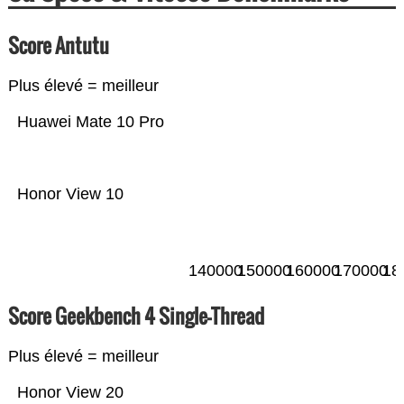
Score Antutu
Plus élevé = meilleur
Huawei Mate 10 Pro
Honor View 10
140000
150000
160000
170000
18
Score Geekbench 4 Single-Thread
Plus élevé = meilleur
Honor View 20