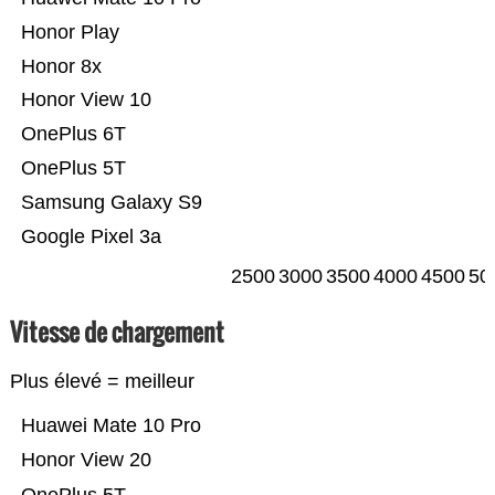
Honor Play
Honor 8x
Honor View 10
OnePlus 6T
OnePlus 5T
Samsung Galaxy S9
Google Pixel 3a
2500
3000
3500
4000
4500
50
Vitesse de chargement
Plus élevé = meilleur
Huawei Mate 10 Pro
Honor View 20