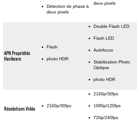
deux pixels
Détection de phase à
deux pixels
Double Flash LED
Flash LED
Flash
Autofocus
APN Propriétés
Hardware
photo HDR
Stabilization Photo
Optique
photo HDR
2160p/30fps
2160p/30fps
1080p/120fps
Résolutions Vidéo
720p/240fps