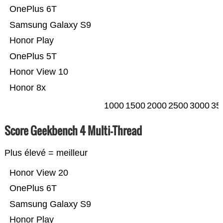
OnePlus 6T
Samsung Galaxy S9
Honor Play
OnePlus 5T
Honor View 10
Honor 8x
1000
1500
2000
2500
3000
35
Score Geekbench 4 Multi-Thread
Plus élevé = meilleur
Honor View 20
OnePlus 6T
Samsung Galaxy S9
Honor Play