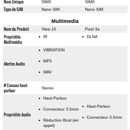
Nom Unique
SIM0
SIM0
Type de SIM
Nano SIM
Nano SIM
Multimedia
Nom du Produit
View 10
Pixel 3a
Propriétés
IR
DLNA
Multimédia
VIBRATION
MP3
Alertes Audio
WAV
# Canaux haut-
Stereo
parleur
Haut-Parleur
Haut-Parleur
Connecteur 3.5mm
Propriétés Audio
Connecteur 3.5mm
Réduction Bruit (en
appel)