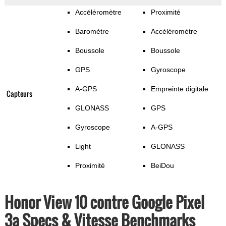
Accéléromètre
Proximité
Baromètre
Accéléromètre
Boussole
Boussole
GPS
Gyroscope
A-GPS
Empreinte digitale
Capteurs
GLONASS
GPS
Gyroscope
A-GPS
Light
GLONASS
Proximité
BeiDou
Honor View 10 contre Google Pixel
3a Specs & Vitesse Benchmarks