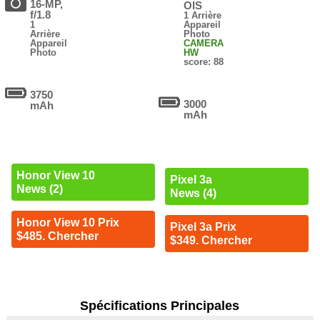
16-MP,
OIS
f/1.8
1 Arrière
1
Appareil
Arrière
Photo
Appareil
CAMERA
Photo
HW
score: 88
3750
3000
mAh
mAh
Honor View 10
Pixel 3a
News (2)
News (4)
Honor View 10 Prix
Pixel 3a Prix
$485. Chercher
$349. Chercher
Spécifications Principales