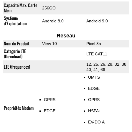
Capacité Max. Carte
256GO
Mem
Système
Android 8.0
Android 9.0
d'Exploitation
Reseau
Nom du Produit
View 10
Pixel 3a
Categorie LTE
LTE CAT11
(Download)
12, 25, 26, 28, 32, 38,
LTE (fréquences)
40, 41, 66
UMTS
EDGE
GPRS
GPRS
Propriétés Modem
EDGE
HSPA+
EV-DO A