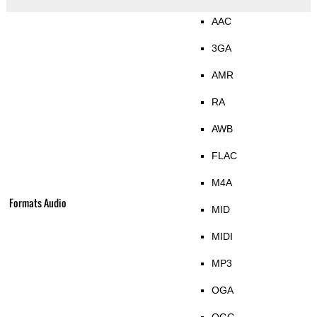
AAC
3GA
AMR
RA
AWB
FLAC
M4A
Formats Audio
MID
MIDI
MP3
OGA