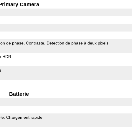
Primary Camera
ion de phase
Contraste
Détection de phase à deux pixels
o HDR
s
Batterie
le
Chargement rapide