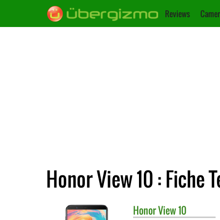
Reviews
Camer
Honor View 10 : Fiche 
Honor
View 10