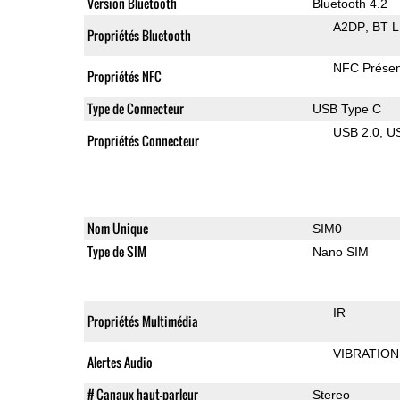
Version Bluetooth
Bluetooth 4.2
A2DP
BT 
Propriétés Bluetooth
NFC Présen
Propriétés NFC
Type de Connecteur
USB Type C
USB 2.0
U
Propriétés Connecteur
Nom Unique
SIM0
Type de SIM
Nano SIM
IR
Propriétés Multimédia
VIBRATION
Alertes Audio
# Canaux haut-parleur
Stereo