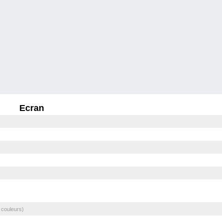
Ecran
 couleurs)