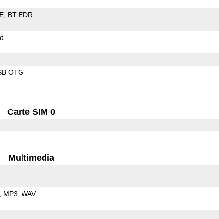
LE
BT EDR
t
SB OTG
Carte SIM 0
Multimedia
MP3
WAV