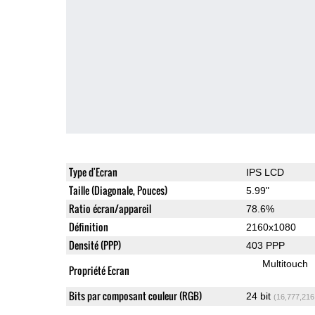
Type d'Ecran
IPS LCD
Taille (Diagonale, Pouces)
5.99"
Ratio écran/appareil
78.6%
Définition
2160x1080
Densité (PPP)
403 PPP
Multitouch
Propriété Ecran
Bits par composant couleur (RGB)
24 bit
(16,777,216