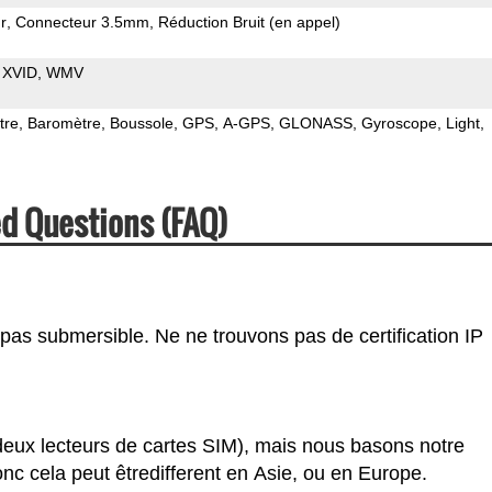
r
Connecteur 3.5mm
Réduction Bruit (en appel)
XVID
WMV
tre
Baromètre
Boussole
GPS
A-GPS
GLONASS
Gyroscope
Light
d Questions (FAQ)
pas submersible. Ne ne trouvons pas de certification IP
deux lecteurs de cartes SIM), mais nous basons notre
c cela peut êtredifferent en Asie, ou en Europe.